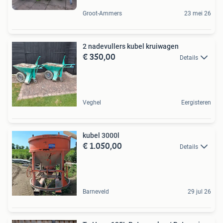
Groot-Ammers
23 mei 26
2 nadevullers kubel kruiwagen
€ 350,00
Details
Veghel
Eergisteren
kubel 3000l
€ 1.050,00
Details
Barneveld
29 jul 26