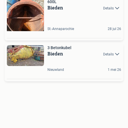
600L
Bieden
Details
St.-Annaparochie
28 jul 26
3 Betonkubel
Bieden
Details
Nieuwland
1 mei 26