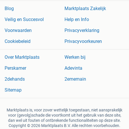
Blog
Marktplaats Zakelijk
Veilig en Succesvol
Help en Info
Voorwaarden
Privacyverklaring
Cookiebeleid
Privacyvoorkeuren
Over Marktplaats
Werken bij
Perskamer
Adevinta
2dehands
2ememain
Sitemap
Marktplaats is, voor zover wettelijk toegestaan, niet aansprakelijk
voor (gevolg)schade die voortkomt uit het gebruik van deze site,
dan wel uit fouten of ontbrekende functionaliteiten op deze site.
Copyright © 2026 Marktplaats B.V. Alle rechten voorbehouden.