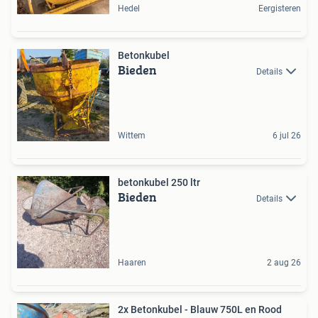
Hedel
Eergisteren
Betonkubel
Bieden
Details
Wittem
6 jul 26
betonkubel 250 ltr
Bieden
Details
Haaren
2 aug 26
2x Betonkubel - Blauw 750L en Rood