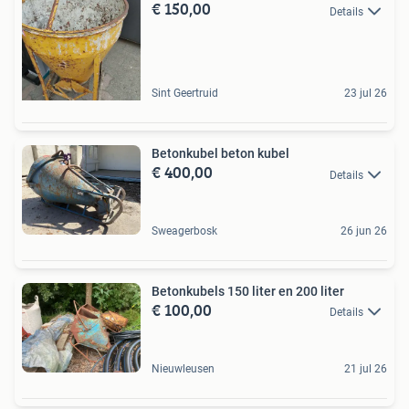
€ 150,00
Details
Sint Geertruid
23 jul 26
Betonkubel beton kubel
€ 400,00
Details
Sweagerbosk
26 jun 26
Betonkubels 150 liter en 200 liter
€ 100,00
Details
Nieuwleusen
21 jul 26