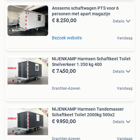
Anssems schaftwagen PTS voor 6
personen met apart magazijn
€ 8.250,00
Details
Bezoek website
Vandaag
NIJENKAMP Harmsen Schaftkeet Toilet
Snelverkeer 1.350 kg 400
€ 7.450,00
Details
Drachten-Azeven
Vandaag
NIJENKAMP Harmsen Tandemasser
Schaftkeet Toilet 2000kg 500x2
€ 9.950,00
Details
Drachten-Azeven
Vandaag