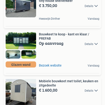
tiny house snelverkeer
€ 3.750,00
Details
Heeswijk-Dinther
Vandaag
Bouwkeet te koop - kant en klaar /
PREFAB
Op aanvraag
Details
Glazen wand
Bezoek website
Vandaag
Mobiele bouwkeet met toilet, keuken en
zitgedeelte
€ 1.600,00
Details