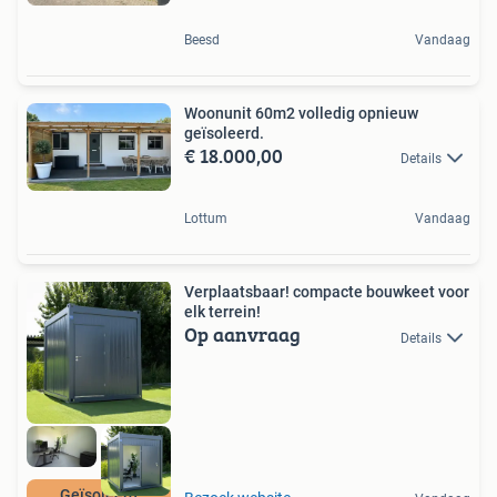
Beesd
Vandaag
Woonunit 60m2 volledig opnieuw
geïsoleerd.
€ 18.000,00
Details
Lottum
Vandaag
Verplaatsbaar! compacte bouwkeet voor
elk terrein!
Op aanvraag
Details
Geïsoleerd