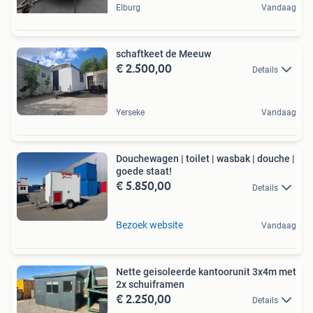
Elburg
Vandaag
schaftkeet de Meeuw
€ 2.500,00
Details
Yerseke
Vandaag
Douchewagen | toilet | wasbak | douche |
goede staat!
€ 5.850,00
Details
Bezoek website
Vandaag
Nette geisoleerde kantoorunit 3x4m met
2x schuiframen
€ 2.250,00
Details