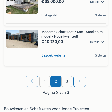
€ 38.000,00
Details
Luyksgestel
Gisteren
Moderne Schaftkeet 6x3m - Stockholm
model - Hoge kwaliteit!
€ 10.750,00
Details
Bezoek website
Gisteren
1
2
3
Pagina 2 van 3
Bouwketen en Schaftketen voor Jonge Projecten