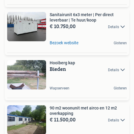
Sanitairunit 6x3 meter | Per direct
leverbaar | Te huur/koop
€ 10.750,00
Details
Bezoek website
Gisteren
Hooiberg kap
Bieden
Details
Wapserveen
Gisteren
90 m2 woonunit met airco en 12 m2
overkapping
€ 11.500,00
Details