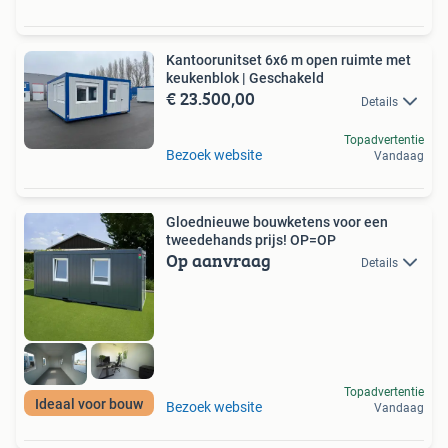
Kantoorunitset 6x6 m open ruimte met
keukenblok | Geschakeld
€ 23.500,00
Details
Topadvertentie
Bezoek website
Vandaag
Gloednieuwe bouwketens voor een
tweedehands prijs! OP=OP
Op aanvraag
Details
Topadvertentie
Ideaal voor bouw
Bezoek website
Vandaag