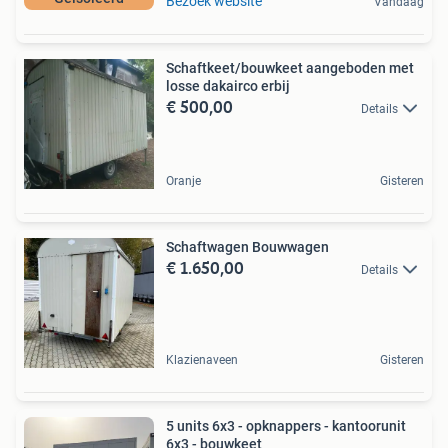
Bezoek website
Vandaag
Schaftkeet/bouwkeet aangeboden met
losse dakairco erbij
€ 500,00
Details
Oranje
Gisteren
Schaftwagen Bouwwagen
€ 1.650,00
Details
Klazienaveen
Gisteren
5 units 6x3 - opknappers - kantoorunit
6x3 - bouwkeet