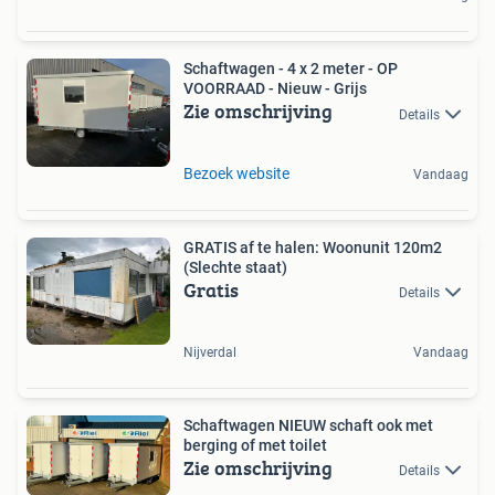
Schaftwagen - 4 x 2 meter - OP
VOORRAAD - Nieuw - Grijs
Zie omschrijving
Details
Bezoek website
Vandaag
GRATIS af te halen: Woonunit 120m2
(Slechte staat)
Gratis
Details
Nijverdal
Vandaag
Schaftwagen NIEUW schaft ook met
berging of met toilet
Zie omschrijving
Details