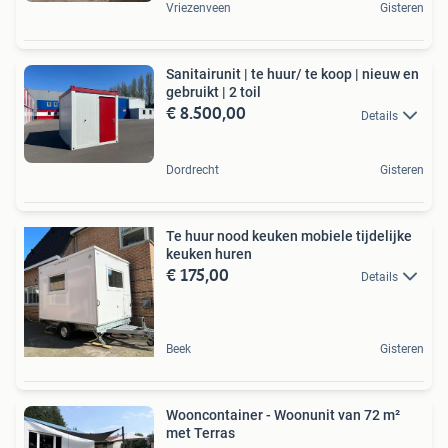
Vriezenveen
Gisteren
Sanitairunit | te huur/ te koop | nieuw en
gebruikt | 2 toil
€ 8.500,00
Details
Dordrecht
Gisteren
Te huur nood keuken mobiele tijdelijke
keuken huren
€ 175,00
Details
Beek
Gisteren
Wooncontainer - Woonunit van 72 m²
met Terras