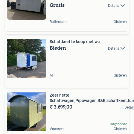
Gratis
Details
Rotterdam
Gisteren
Schaftkeet te koop met wc
Bieden
Details
Mill
Gisteren
Zeer nette
Schaftwagen,Pipowagen,B&B,schaftkeet,tui
€ 3.699,00
Detail
Dagtopper
Vaassen
Gisteren