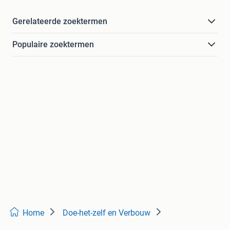
Gerelateerde zoektermen
Populaire zoektermen
Home
Doe-het-zelf en Verbouw