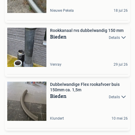
Nieuwe Pekela
18 jul 26
Rookkanaal rvs dubbelwandig 150 mm
Bieden
Details
Venray
29 jul 26
Dubbelwandige Flex rookafvoer buis
150mm ca. 1,5m
Bieden
Details
Klundert
10 mei 26