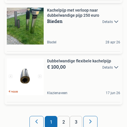
Kachelpijp met verloop naar
dubbelwandige pijp 250 euro
Bieden
Details
Bladel
28 apr 26
Dubbelwandige flexibele kachelpijp
€ 100,00
Details
Klazienaveen
17 jun 26
1
2
3