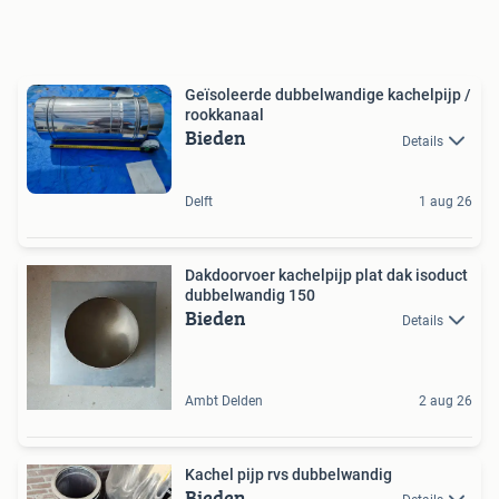
Geïsoleerde dubbelwandige kachelpijp /
rookkanaal
Bieden
Details
Delft
1 aug 26
Dakdoorvoer kachelpijp plat dak isoduct
dubbelwandig 150
Bieden
Details
Ambt Delden
2 aug 26
Kachel pijp rvs dubbelwandig
Bieden