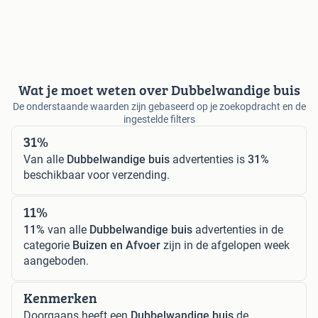
Wat je moet weten over Dubbelwandige buis
De onderstaande waarden zijn gebaseerd op je zoekopdracht en de
ingestelde filters
31%
Van alle
Dubbelwandige buis
advertenties is
31%
beschikbaar voor verzending.
11%
11%
van alle
Dubbelwandige buis
advertenties in de
categorie
Buizen en Afvoer
zijn in de afgelopen week
aangeboden.
Kenmerken
Doorgaans heeft een
Dubbelwandige buis
de