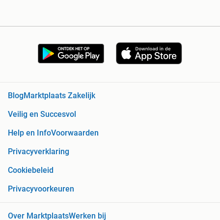
Blog
Marktplaats Zakelijk
Veilig en Succesvol
Help en Info
Voorwaarden
Privacyverklaring
Cookiebeleid
Privacyvoorkeuren
Over Marktplaats
Werken bij