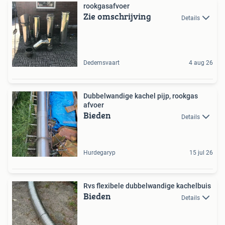
rookgasafvoer
Zie omschrijving
Details
Dedemsvaart
4 aug 26
Dubbelwandige kachel pijp, rookgas
afvoer
Bieden
Details
Hurdegaryp
15 jul 26
Rvs flexibele dubbelwandige kachelbuis
Bieden
Details