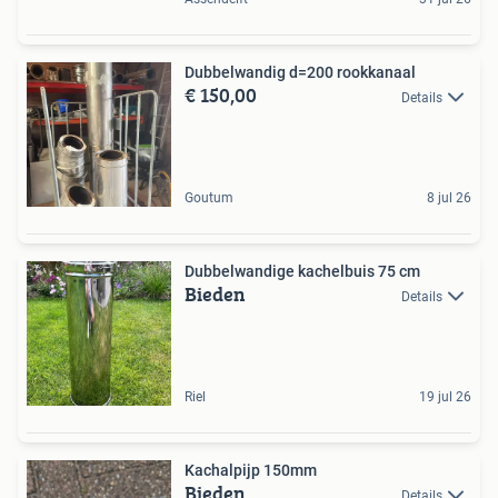
Dubbelwandig d=200 rookkanaal
€ 150,00
Details
Goutum
8 jul 26
Dubbelwandige kachelbuis 75 cm
Bieden
Details
Riel
19 jul 26
Kachalpijp 150mm
Bieden
Details