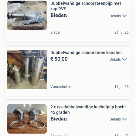
Dubbelwandige schoorsteenpijp met
kap RVS
Bieden
Details
Bladel
21 jul 26
Dubbelwandige schoorsteen kanalen
€ 50,00
Details
Voorschoten
11 jul 26
2 x rvs dubbelwandige kachelpijp bocht
45 graden
Bieden
Details
Assendelft
31 jul 26