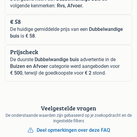
volgende kenmerken:
Rvs, Afvoer.
€ 58
De huidige gemiddelde prijs van een
Dubbelwandige
buis
is
€ 58
.
Prijscheck
De duurste
Dubbelwandige buis
advertentie in de
Buizen en Afvoer
categorie werd aangeboden voor
€ 500
, terwijl de goedkoopste voor
€ 2
stond.
Veelgestelde vragen
De onderstaande waarden zijn gebaseerd op je zoekopdracht en de
ingestelde filters
Deel opmerkingen over deze FAQ