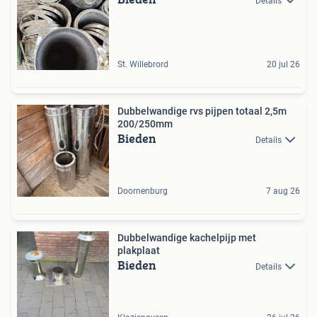
Details
St. Willebrord
20 jul 26
Dubbelwandige rvs pijpen totaal 2,5m
200/250mm
Bieden
Details
Doornenburg
7 aug 26
Dubbelwandige kachelpijp met
plakplaat
Bieden
Details