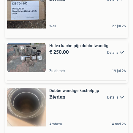
Well
27 jul 26
Helex kachelpijp dubbelwandig
€ 250,00
Details
Zuidbroek
19 jul 26
Dubbelwandige kachelpijp
Bieden
Details
Arnhem
14 mei 26