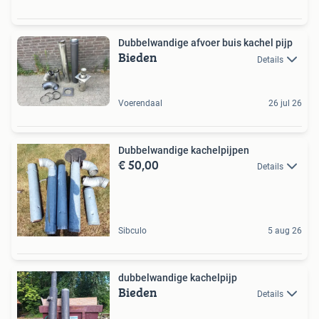
Dubbelwandige afvoer buis kachel pijp
Bieden
Details
Voerendaal
26 jul 26
Dubbelwandige kachelpijpen
€ 50,00
Details
Sibculo
5 aug 26
dubbelwandige kachelpijp
Bieden
Details