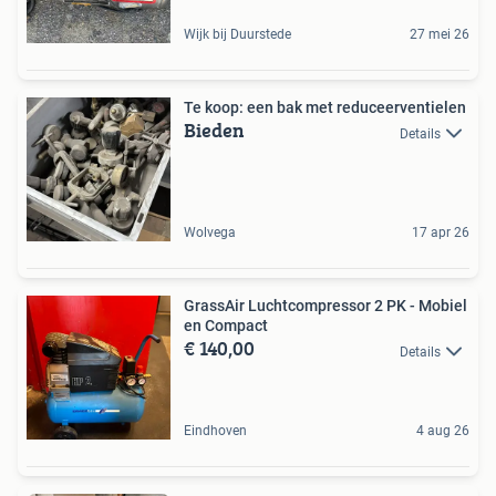
Wijk bij Duurstede
27 mei 26
Te koop: een bak met reduceerventielen
Bieden
Details
Wolvega
17 apr 26
GrassAir Luchtcompressor 2 PK - Mobiel
en Compact
€ 140,00
Details
Eindhoven
4 aug 26