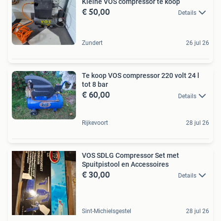
Kleine VOS compressor te koop
€ 50,00
Details
Zundert
26 jul 26
Te koop VOS compressor 220 volt 24 l
tot 8 bar
€ 60,00
Details
Rijkevoort
28 jul 26
VOS SDLG Compressor Set met
Spuitpistool en Accessoires
€ 30,00
Details
Sint-Michielsgestel
28 jul 26