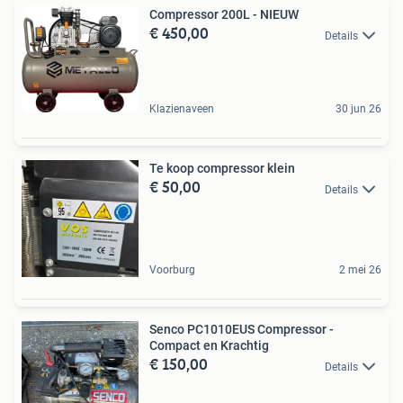
Compressor 200L - NIEUW
€ 450,00
Details
Klazienaveen
30 jun 26
Te koop compressor klein
€ 50,00
Details
Voorburg
2 mei 26
Senco PC1010EUS Compressor -
Compact en Krachtig
€ 150,00
Details