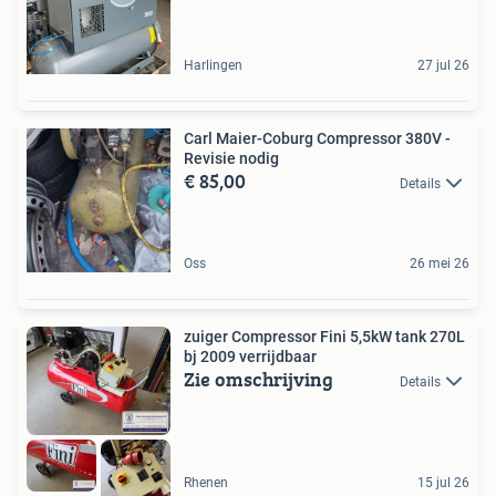
Harlingen
27 jul 26
Carl Maier-Coburg Compressor 380V -
Revisie nodig
€ 85,00
Details
Oss
26 mei 26
zuiger Compressor Fini 5,5kW tank 270L
bj 2009 verrijdbaar
Zie omschrijving
Details
Rhenen
15 jul 26