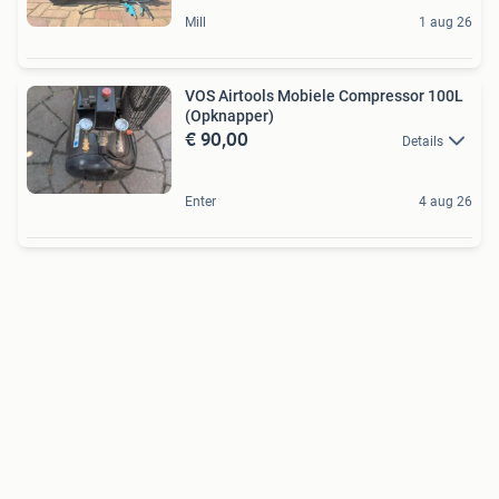
Mill
1 aug 26
VOS Airtools Mobiele Compressor 100L
(Opknapper)
€ 90,00
Details
Enter
4 aug 26