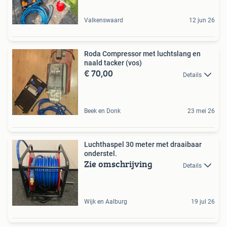
Valkenswaard
12 jun 26
Roda Compressor met luchtslang en
naald tacker (vos)
€ 70,00
Details
Beek en Donk
23 mei 26
Luchthaspel 30 meter met draaibaar
onderstel.
Zie omschrijving
Details
Wijk en Aalburg
19 jul 26