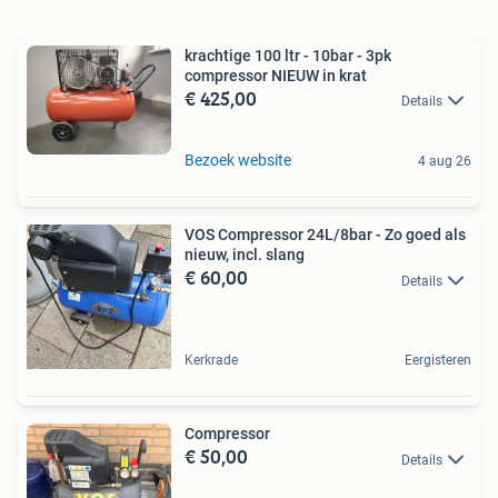
krachtige 100 ltr - 10bar - 3pk
compressor NIEUW in krat
€ 425,00
Details
Bezoek website
4 aug 26
VOS Compressor 24L/8bar - Zo goed als
nieuw, incl. slang
€ 60,00
Details
Kerkrade
Eergisteren
Compressor
€ 50,00
Details