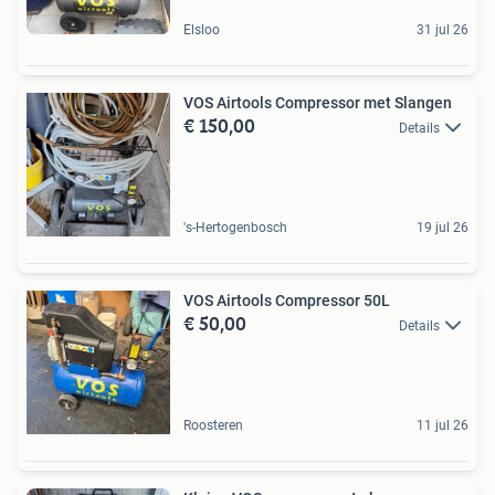
Elsloo
31 jul 26
VOS Airtools Compressor met Slangen
€ 150,00
Details
's-Hertogenbosch
19 jul 26
VOS Airtools Compressor 50L
€ 50,00
Details
Roosteren
11 jul 26