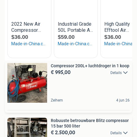
Compressor 200L+ luchtdroger in 1 koop
€ 995,00
Details
Zelhem
4 jun 26
Robuuste betrouwbare Blitz compressor
15 bar 500 liter
€ 2.500,00
Details