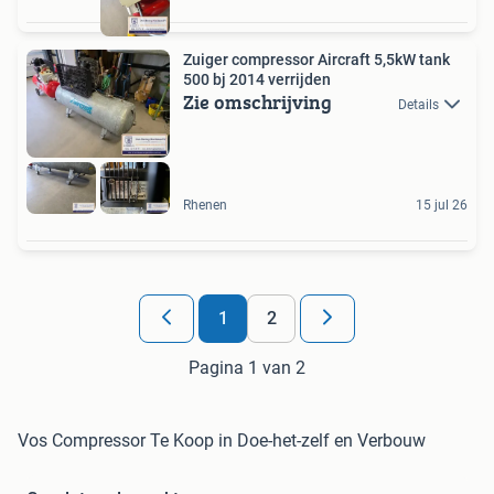
Zuiger compressor Aircraft 5,5kW tank
500 bj 2014 verrijden
Zie omschrijving
Details
Rhenen
15 jul 26
1
2
Pagina 1 van 2
Vos Compressor Te Koop in Doe-het-zelf en Verbouw