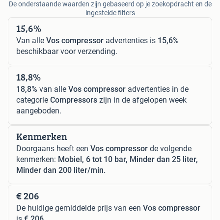
De onderstaande waarden zijn gebaseerd op je zoekopdracht en de
ingestelde filters
15,6%
Van alle
Vos compressor
advertenties is
15,6%
beschikbaar voor verzending.
18,8%
18,8%
van alle
Vos compressor
advertenties in de
categorie
Compressors
zijn in de afgelopen week
aangeboden.
Kenmerken
Doorgaans heeft een
Vos compressor
de volgende
kenmerken:
Mobiel, 6 tot 10 bar, Minder dan 25 liter,
Minder dan 200 liter/min.
€ 206
De huidige gemiddelde prijs van een
Vos compressor
is
€ 206
.