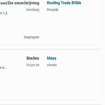
Zie omschrijving
Roofing Trade BVBA
reed
Vandaag
Bergeijk
m 1,3
Dagtopper
Bieden
Maya
25 jun 26
Almelo
;s en