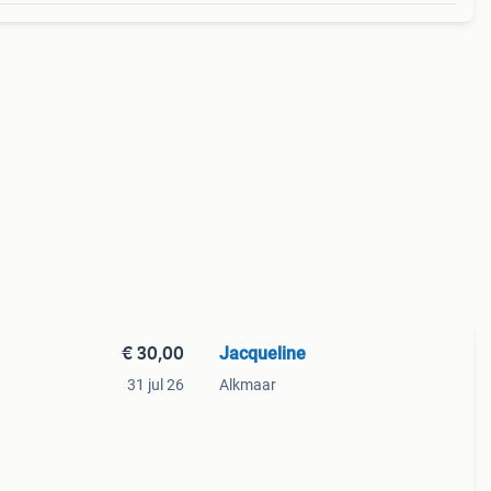
€ 30,00
Jacqueline
31 jul 26
Alkmaar