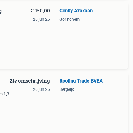
€ 150,00
Cim0y Azakaan
ng
26 jun 26
Gorinchem
Zie omschrijving
Roofing Trade BVBA
26 jun 26
Bergeijk
m 1,3
eit
zel