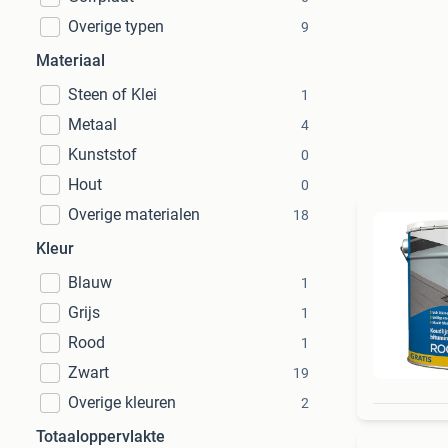
Overige typen
9
Materiaal
Steen of Klei
1
Metaal
4
Kunststof
0
Hout
0
Overige materialen
18
Kleur
Blauw
1
Grijs
1
Rood
1
Zwart
19
Overige kleuren
2
Totaaloppervlakte