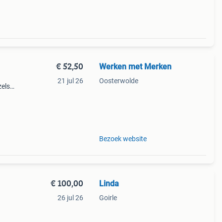
€ 52,50
Werken met Merken
21 jul 26
Oosterwolde
zels
schikt
Bezoek website
€ 100,00
Linda
26 jul 26
Goirle