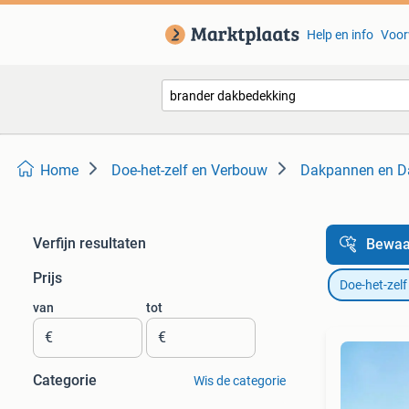
Help en info
Voor
Home
Doe-het-zelf en Verbouw
Dakpannen en D
Verfijn resultaten
Bewaa
Prijs
Doe-het-zel
van
tot
€
€
Categorie
Wis de categorie