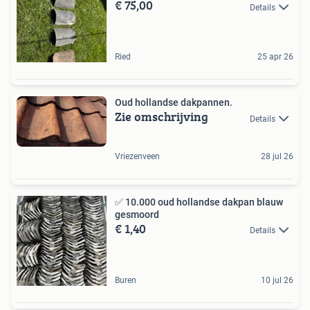
€ 75,00
Details
Ried
25 apr 26
Oud hollandse dakpannen.
Zie omschrijving
Details
Vriezenveen
28 jul 26
✅ 10.000 oud hollandse dakpan blauw
gesmoord
€ 1,40
Details
Buren
10 jul 26