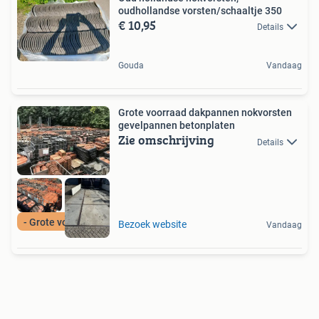
oudhollandse vorsten/schaaltje 350
€ 10,95
Details
Gouda
Vandaag
Grote voorraad dakpannen nokvorsten
gevelpannen betonplaten
Zie omschrijving
Details
- Grote voorraad -
Bezoek website
Vandaag