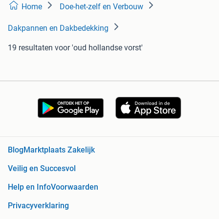
Home
Doe-het-zelf en Verbouw
Dakpannen en Dakbedekking
19 resultaten
voor 'oud hollandse vorst'
Blog
Marktplaats Zakelijk
Veilig en Succesvol
Help en Info
Voorwaarden
Privacyverklaring