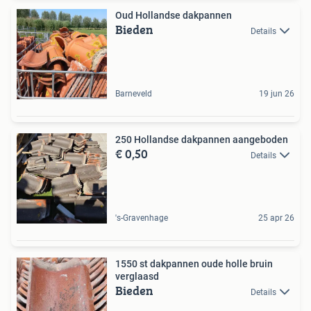
Oud Hollandse dakpannen
Bieden
Details
Barneveld
19 jun 26
250 Hollandse dakpannen aangeboden
€ 0,50
Details
's-Gravenhage
25 apr 26
1550 st dakpannen oude holle bruin
verglaasd
Bieden
Details