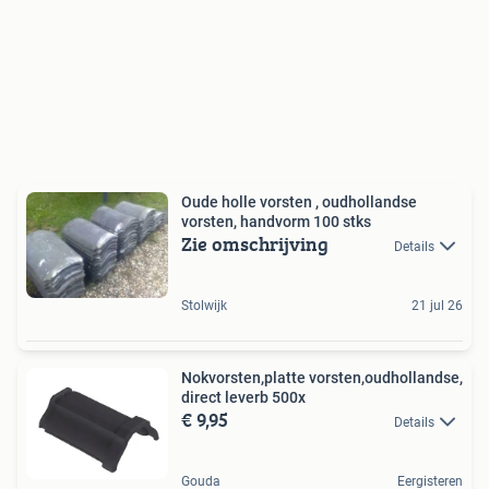
Oude holle vorsten , oudhollandse
vorsten, handvorm 100 stks
Zie omschrijving
Details
Stolwijk
21 jul 26
Nokvorsten,platte vorsten,oudhollandse,
direct leverb 500x
€ 9,95
Details
Gouda
Eergisteren