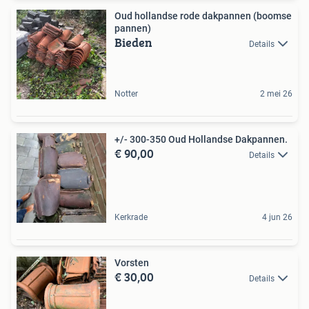
Oud hollandse rode dakpannen (boomse
pannen)
Bieden
Details
Notter
2 mei 26
+/- 300-350 Oud Hollandse Dakpannen.
€ 90,00
Details
Kerkrade
4 jun 26
Vorsten
€ 30,00
Details