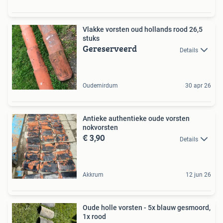
Vlakke vorsten oud hollands rood 26,5
stuks
Gereserveerd
Details
Oudemirdum
30 apr 26
Antieke authentieke oude vorsten
nokvorsten
€ 3,90
Details
Akkrum
12 jun 26
Oude holle vorsten - 5x blauw gesmoord,
1x rood