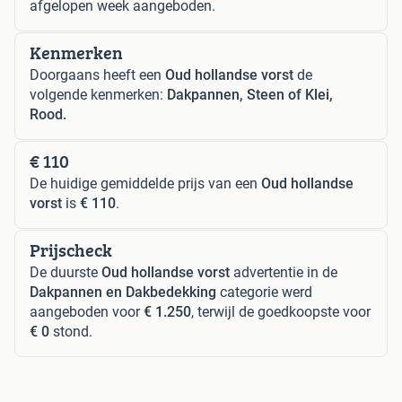
afgelopen week aangeboden.
Kenmerken
Doorgaans heeft een
Oud hollandse vorst
de
volgende kenmerken:
Dakpannen, Steen of Klei,
Rood.
€ 110
De huidige gemiddelde prijs van een
Oud hollandse
vorst
is
€ 110
.
Prijscheck
De duurste
Oud hollandse vorst
advertentie in de
Dakpannen en Dakbedekking
categorie werd
aangeboden voor
€ 1.250
, terwijl de goedkoopste voor
€ 0
stond.