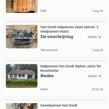
Delft
1 aug 26
Van Oordt nokpannen zwart satinet. 2
eindpannen intact.
Zie omschrijving
Details
Termunterzijl
1 aug 26
Dakpannen Van Oordt Alphen Jaren '60
keramische
Bieden
Details
Heino
24 jul 26
Gevelpannen Van Oordt