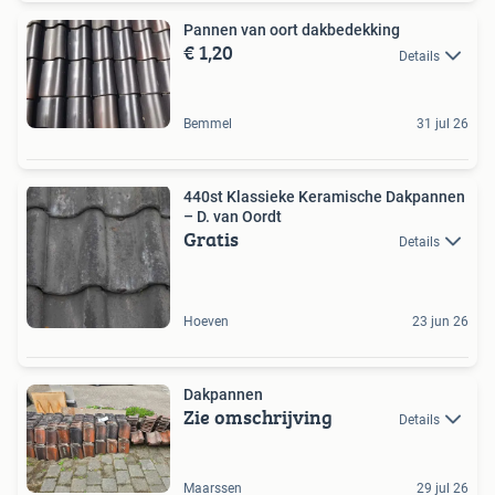
Pannen van oort dakbedekking
€ 1,20
Details
Bemmel
31 jul 26
440st Klassieke Keramische Dakpannen
– D. van Oordt
Gratis
Details
Hoeven
23 jun 26
Dakpannen
Zie omschrijving
Details
Maarssen
29 jul 26