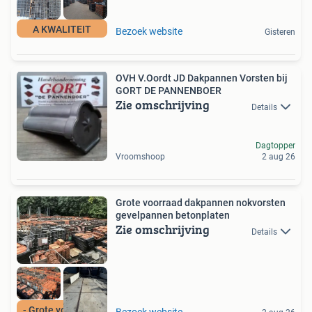
A KWALITEIT
Bezoek website
Gisteren
OVH V.Oordt JD Dakpannen Vorsten bij
GORT DE PANNENBOER
Zie omschrijving
Details
Dagtopper
Vroomshoop
2 aug 26
Grote voorraad dakpannen nokvorsten
gevelpannen betonplaten
Zie omschrijving
Details
- Grote voorraad -
Bezoek website