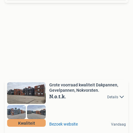
Grote voorraad kwaliteit Dakpannen,
Gevelpannen, Nokvorsten.
N.o.t.k.
Details
Kwaliteit
Bezoek website
Vandaag