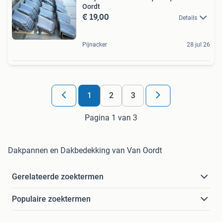
Oordt
€ 19,00
Details
Pijnacker
28 jul 26
1
2
3
Pagina 1 van 3
Dakpannen en Dakbedekking van Van Oordt
Gerelateerde zoektermen
Populaire zoektermen