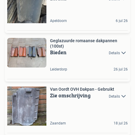
Apeldoorn
6 jul 26
Geglazuurde romaanse dakpannen
(100st)
Bieden
Details
Leiderdorp
26 jul 26
Van Oordt OVH Dakpan - Gebruikt
Zie omschrijving
Details
Zaandam
18 jul 26