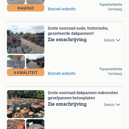
Topadvertentie
Kwaliteit
Bezoek website
Vandaag
Grote voorraad oude, historische,
gesorteerde dakpannen!!
Zie omschrijving
Details
Topadvertentie
A KWALITEIT
Bezoek website
Vandaag
Grote voorraad dakpannen nokvorsten
gevelpannen betonplaten
Zie omschrijving
Details