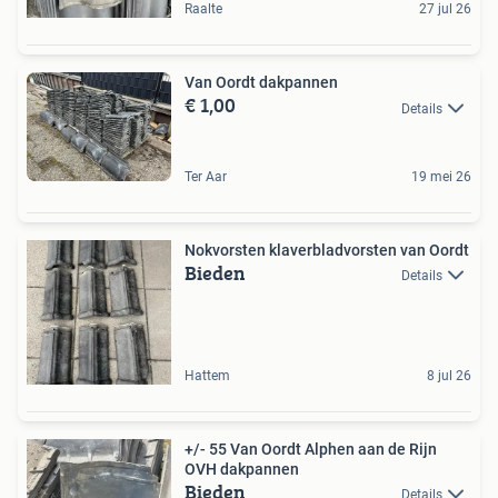
Raalte
27 jul 26
Van Oordt dakpannen
€ 1,00
Details
Ter Aar
19 mei 26
Nokvorsten klaverbladvorsten van Oordt
Bieden
Details
Hattem
8 jul 26
+/- 55 Van Oordt Alphen aan de Rijn
OVH dakpannen
Bieden
Details