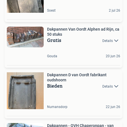
Soest
2 jul 26
Dakpannen Van Oordt Alphen ad Rijn, ca
50 stuks
Gratis
Details
Gouda
20 jun 26
Dakpannen D van Oordt fabrikant
oudshoorn
Bieden
Details
Numansdorp
22 jun 26
Dakpannen - OVH Chaperonpan - van