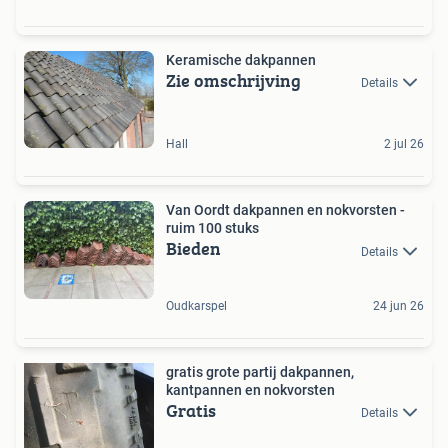
Keramische dakpannen
Zie omschrijving
Details
Hall
2 jul 26
Van Oordt dakpannen en nokvorsten -
ruim 100 stuks
Bieden
Details
Oudkarspel
24 jun 26
gratis grote partij dakpannen,
kantpannen en nokvorsten
Gratis
Details