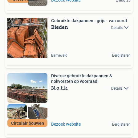
2 aug 26
Gebruikte dakpannen - grijs - van oordt
Bieden
Details
Barneveld
Eergisteren
Diverse gebruikte dakpannen &
nokvorsten op voorraad.
N.o.t.k.
Details
Circulair bouwen
Bezoek website
Eergisteren