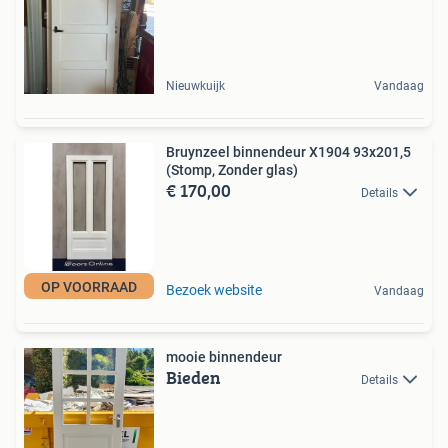
Nieuwkuijk
Vandaag
Bruynzeel binnendeur X1904 93x201,5
(Stomp, Zonder glas)
€ 170,00
Details
OP VOORRAAD
Bezoek website
Vandaag
mooie binnendeur
Bieden
Details