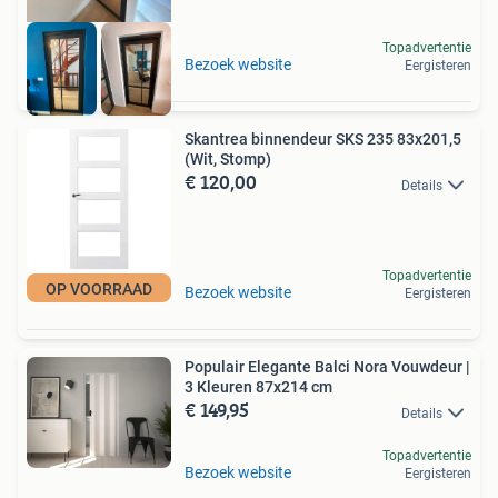
Topadvertentie
Bezoek website
Eergisteren
Skantrea binnendeur SKS 235 83x201,5
(Wit, Stomp)
€ 120,00
Details
Topadvertentie
OP VOORRAAD
Bezoek website
Eergisteren
Populair Elegante Balci Nora Vouwdeur |
3 Kleuren 87x214 cm
€ 149,95
Details
Topadvertentie
Bezoek website
Eergisteren