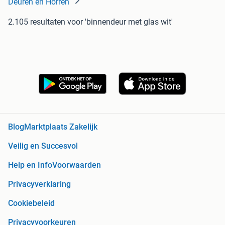
Deuren en Horren
2.105 resultaten
voor 'binnendeur met glas wit'
Blog
Marktplaats Zakelijk
Veilig en Succesvol
Help en Info
Voorwaarden
Privacyverklaring
Cookiebeleid
Privacyvoorkeuren