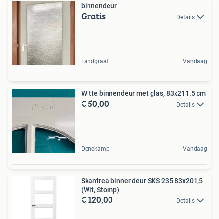
binnendeur
Gratis
Details
Landgraaf
Vandaag
Witte binnendeur met glas, 83x211.5 cm
€ 50,00
Details
Denekamp
Vandaag
Skantrea binnendeur SKS 235 83x201,5
(Wit, Stomp)
€ 120,00
Details