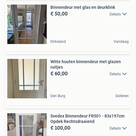
Binnendeur met glas en deurklink
€ 50,00
Details
Dirksland
Vandaag
Witte houten binnendeur met glazen
ruitjes
€ 60,00
Details
Den Burg
Gisteren
Svedex Binnendeur FR501 - 83x197cm
Opdek Rechtsdraaiend
€ 100,00
Details