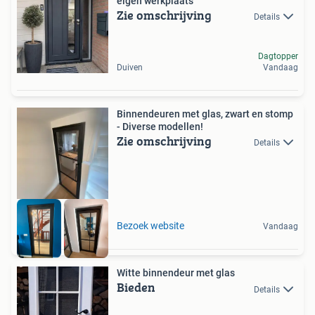
eigen werkplaats
Zie omschrijving
Details
Dagtopper
Duiven
Vandaag
Binnendeuren met glas, zwart en stomp
- Diverse modellen!
Zie omschrijving
Details
Bezoek website
Vandaag
Witte binnendeur met glas
Bieden
Details