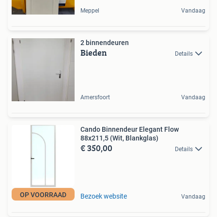
Meppel
Vandaag
2 binnendeuren
Bieden
Details
Amersfoort
Vandaag
Cando Binnendeur Elegant Flow
88x211,5 (Wit, Blankglas)
€ 350,00
Details
OP VOORRAAD
Bezoek website
Vandaag