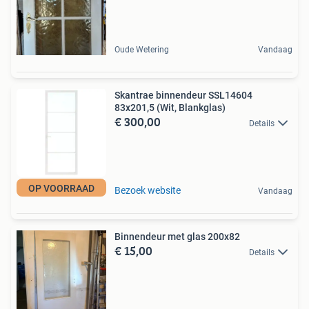
Oude Wetering
Vandaag
Skantrae binnendeur SSL14604
83x201,5 (Wit, Blankglas)
€ 300,00
Details
OP VOORRAAD
Bezoek website
Vandaag
Binnendeur met glas 200x82
€ 15,00
Details