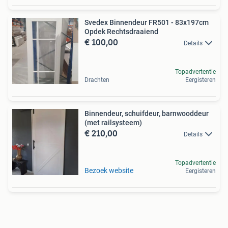
Svedex Binnendeur FR501 - 83x197cm
Opdek Rechtsdraaiend
€ 100,00
Details
Topadvertentie
Drachten
Eergisteren
Binnendeur, schuifdeur, barnwooddeur
(met railsysteem)
€ 210,00
Details
Topadvertentie
Bezoek website
Eergisteren