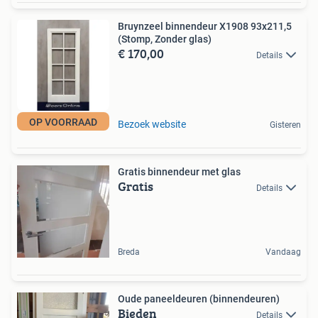
Bruynzeel binnendeur X1908 93x211,5
(Stomp, Zonder glas)
€ 170,00
Details
OP VOORRAAD
Bezoek website
Gisteren
Gratis binnendeur met glas
Gratis
Details
Breda
Vandaag
Oude paneeldeuren (binnendeuren)
Bieden
Details