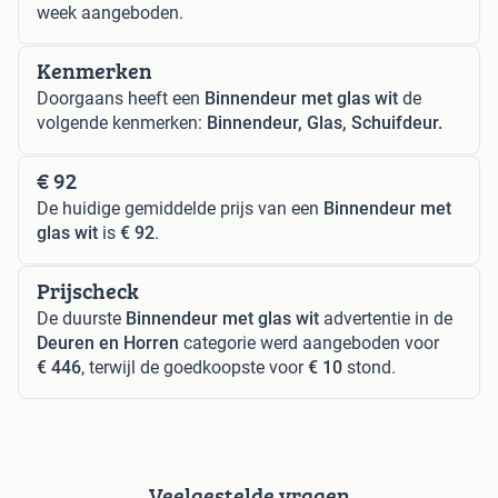
week aangeboden.
Kenmerken
Doorgaans heeft een
Binnendeur met glas wit
de
volgende kenmerken:
Binnendeur, Glas, Schuifdeur.
€ 92
De huidige gemiddelde prijs van een
Binnendeur met
glas wit
is
€ 92
.
Prijscheck
De duurste
Binnendeur met glas wit
advertentie in de
Deuren en Horren
categorie werd aangeboden voor
€ 446
, terwijl de goedkoopste voor
€ 10
stond.
Veelgestelde vragen