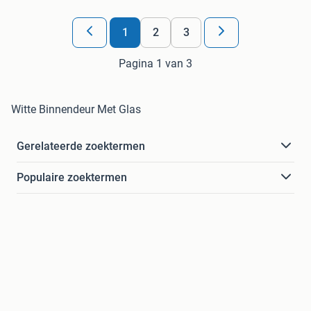
1
2
3
Pagina 1 van 3
Witte Binnendeur Met Glas
Gerelateerde zoektermen
Populaire zoektermen