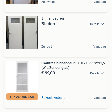
Zuidwolde
Vandaag
Binnendeuren
Bieden
Details
Zundert
Vandaag
Skantrae binnendeur SKS1210 93x231,5
(Wit, Zonder glas)
€ 99,00
Details
OP VOORRAAD
Bezoek website
Vandaag