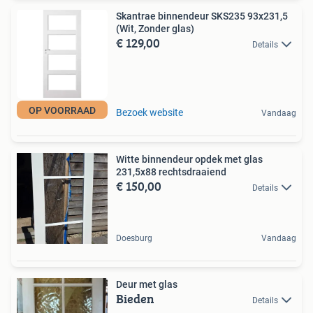
Skantrae binnendeur SKS235 93x231,5
(Wit, Zonder glas)
€ 129,00
Details
OP VOORRAAD
Bezoek website
Vandaag
Witte binnendeur opdek met glas
231,5x88 rechtsdraaiend
€ 150,00
Details
Doesburg
Vandaag
Deur met glas
Bieden
Details