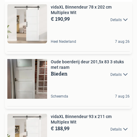
vidaXL Binnendeur 78 x 202 cm
Multiplex Wit
€ 190,99
Details
Heel Nederland
7 aug 26
Oude boerderij deur 201,5x 83 3 stuks
met raam
Bieden
Details
Scheemda
7 aug 26
vidaXL Binnendeur 93 x 211 cm
Multiplex Wit
€ 188,99
Details