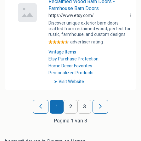
1
2
3
Pagina 1 van 3