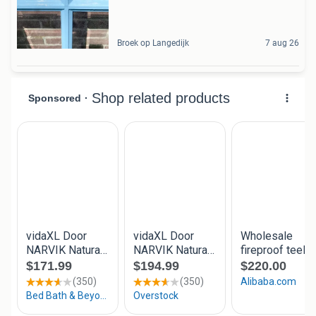
Broek op Langedijk
7 aug 26