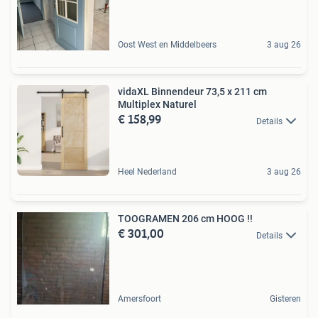
Oost West en Middelbeers
3 aug 26
vidaXL Binnendeur 73,5 x 211 cm
Multiplex Naturel
€ 158,99
Details
Heel Nederland
3 aug 26
TOOGRAMEN 206 cm HOOG !!
€ 301,00
Details
Amersfoort
Gisteren