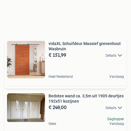
vidaXL Schuifdeur Massief grenenhout
Wasbruin
€ 151,99
Details
Heel Nederland
Vandaag
Bedstee wand ca. 3,5m uit 1905 deurtjes
192x51 kozijnen
€ 249,00
Details
Dagtopper
Gees
Vandaag