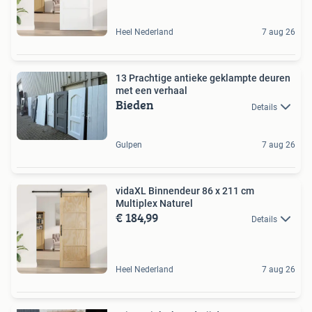
Heel Nederland
7 aug 26
13 Prachtige antieke geklampte deuren
met een verhaal
Bieden
Details
Gulpen
7 aug 26
vidaXL Binnendeur 86 x 211 cm
Multiplex Naturel
€ 184,99
Details
Heel Nederland
7 aug 26