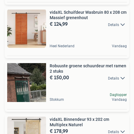
vidaXL Schuifdeur Wasbruin 80 x 208 cm
Massief grenenhout
€ 124,99
Details
Heel Nederland
Vandaag
Robuuste groene schuurdeur met ramen
2 stuks
€ 150,00
Details
Dagtopper
Stokkum
Vandaag
vidaXL Binnendeur 93 x 202 cm
Multiplex Naturel
€ 178,99
Details