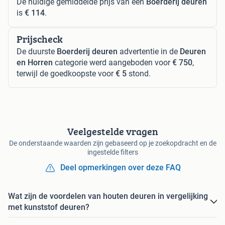
De huidige gemiddelde prijs van een
Boerderij deuren
is
€ 114
.
Prijscheck
De duurste
Boerderij deuren
advertentie in de
Deuren
en Horren
categorie werd aangeboden voor
€ 750
,
terwijl de goedkoopste voor
€ 5
stond.
Veelgestelde vragen
De onderstaande waarden zijn gebaseerd op je zoekopdracht en de
ingestelde filters
Deel opmerkingen over deze FAQ
Wat zijn de voordelen van houten deuren in vergelijking
met kunststof deuren?