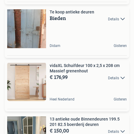
Te koop antieke deuren
Bieden
Details
Didam
Gisteren
vidaXL Schuifdeur 100 x 2,5 x 208 cm
Massief grenenhout
€ 176,99
Details
Heel Nederland
Gisteren
13 antieke oude Binnendeuren 199.5
201 82.5 boerderij deuren
€ 150,00
Details