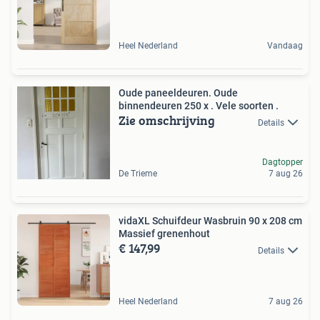
Heel Nederland
Vandaag
Oude paneeldeuren. Oude
binnendeuren 250 x . Vele soorten .
Zie omschrijving
Details
Dagtopper
De Trieme
7 aug 26
vidaXL Schuifdeur Wasbruin 90 x 208 cm
Massief grenenhout
€ 147,99
Details
Heel Nederland
7 aug 26