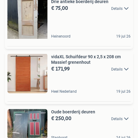
Drie antieke boerderij deuren
€ 75,00
Details
Heinenoord
19 jul 26
vidaXL Schuifdeur 90 x 2,5 x 208 cm
Massief grenenhout
€ 171,99
Details
Heel Nederland
19 jul 26
Oude boerderij deuren
€ 250,00
Details
Staphorst
24 jul 26