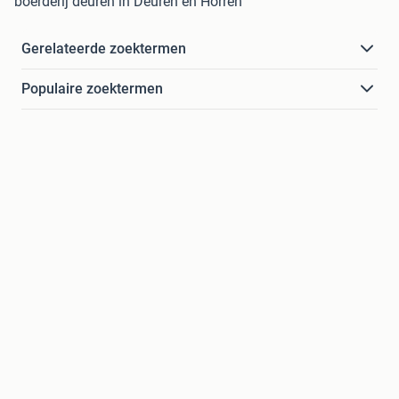
boerderij deuren in Deuren en Horren
Gerelateerde zoektermen
Populaire zoektermen