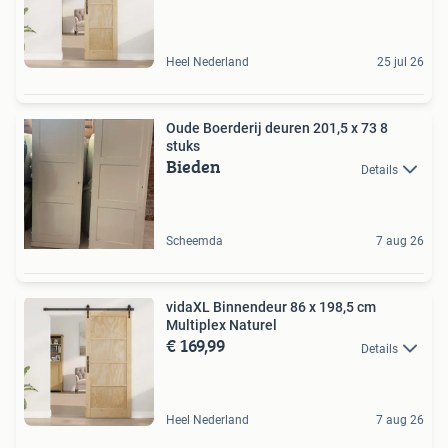
Heel Nederland
25 jul 26
Oude Boerderij deuren 201,5 x 73 8
stuks
Bieden
Details
Scheemda
7 aug 26
vidaXL Binnendeur 86 x 198,5 cm
Multiplex Naturel
€ 169,99
Details
Heel Nederland
7 aug 26