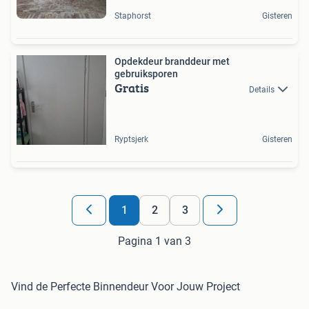
Staphorst
Gisteren
Opdekdeur branddeur met
gebruiksporen
Gratis
Details
Ryptsjerk
Gisteren
1
2
3
Pagina 1 van 3
Vind de Perfecte Binnendeur Voor Jouw Project