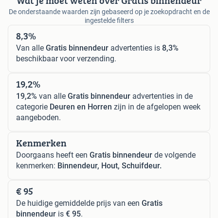
Wat je moet weten over Gratis binnendeur
De onderstaande waarden zijn gebaseerd op je zoekopdracht en de
ingestelde filters
8,3%
Van alle
Gratis binnendeur
advertenties is
8,3%
beschikbaar voor verzending.
19,2%
19,2%
van alle
Gratis binnendeur
advertenties in de
categorie
Deuren en Horren
zijn in de afgelopen week
aangeboden.
Kenmerken
Doorgaans heeft een
Gratis binnendeur
de volgende
kenmerken:
Binnendeur, Hout, Schuifdeur.
€ 95
De huidige gemiddelde prijs van een
Gratis
binnendeur
is
€ 95
.