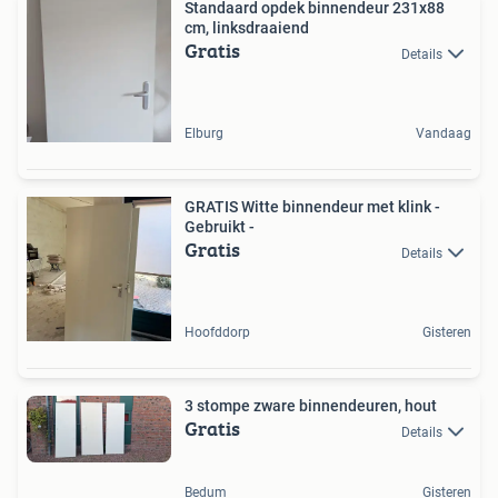
Standaard opdek binnendeur 231x88
cm, linksdraaiend
Gratis
Details
Elburg
Vandaag
GRATIS Witte binnendeur met klink -
Gebruikt -
Gratis
Details
Hoofddorp
Gisteren
3 stompe zware binnendeuren, hout
Gratis
Details
Bedum
Gisteren