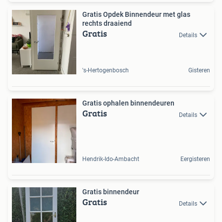
Gratis Opdek Binnendeur met glas
rechts draaiend
Gratis
Details
's-Hertogenbosch
Gisteren
Gratis ophalen binnendeuren
Gratis
Details
Hendrik-Ido-Ambacht
Eergisteren
Gratis binnendeur
Gratis
Details