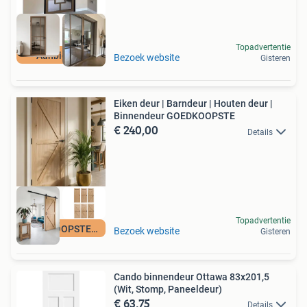
Topadvertentie
Aanbieding
Bezoek website
Gisteren
Eiken deur | Barndeur | Houten deur |
Binnendeur GOEDKOOPSTE
€ 240,00
Details
Topadvertentie
GOEDKOOPSTE VAN NL
Bezoek website
Gisteren
Cando binnendeur Ottawa 83x201,5
(Wit, Stomp, Paneeldeur)
€ 63,75
Details