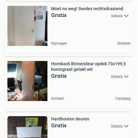
Moet nu weg! Svedex rechtsdraaiend
Gratis
Details
Nijmegen
Gisteren
Hornbach Binnendeur opdek 73x199,5
honingraat gelakt wit
Gratis
Details
Arnhem
Vandaag
Hardhouten deuren
Gratis
Details