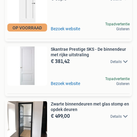
Topadvertentie
OP VOORRAAD
Bezoek website
Gisteren
Skantrae Prestige SKS - De binnendeur
met rijke uitstraling
€ 381,42
Details
Topadvertentie
Bezoek website
Gisteren
Zwarte binnendeuren met glas stomp en
opdek deuren
€ 499,00
Details