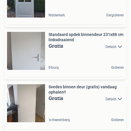
Ridderkerk
Eergisteren
Standaard opdek binnendeur 231x88 cm
linksdraaiend
Gratis
Details
Elburg
Gisteren
Svedex binnen deur (gratis) vandaag
ophalen!!
Gratis
Details
's-Heerenberg
Gisteren