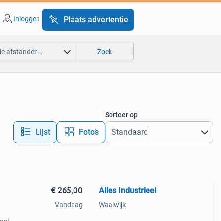
Inloggen
Plaats advertentie
lle afstanden…
Zoek
Sorteer op
Lijst
Foto’s
€ 265,00
Alles Industrieel
Vandaag
Waalwijk