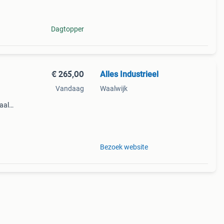
Dagtopper
€ 265,00
Alles Industrieel
Vandaag
Waalwijk
aal
ent
n zijn
Bezoek website