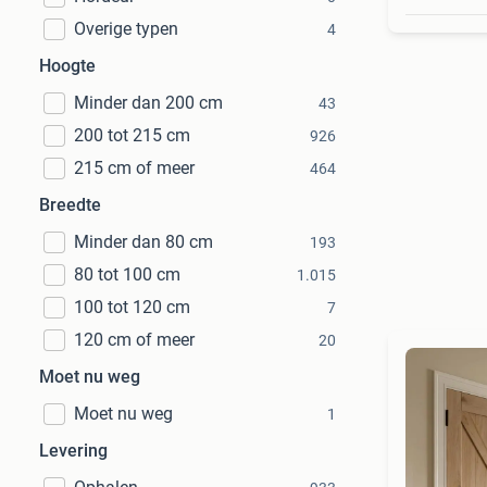
Overige typen
4
Hoogte
Minder dan 200 cm
43
200 tot 215 cm
926
215 cm of meer
464
Breedte
Minder dan 80 cm
193
80 tot 100 cm
1.015
100 tot 120 cm
7
120 cm of meer
20
Moet nu weg
Moet nu weg
1
Levering