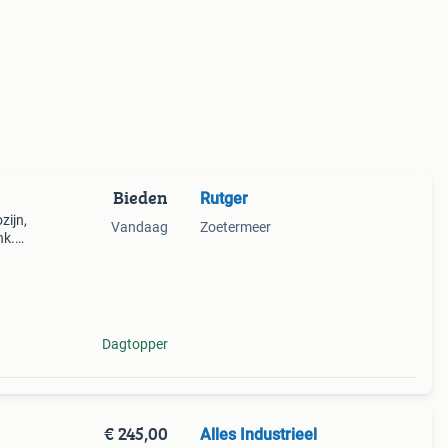
Bieden
Rutger
zijn,
Vandaag
Zoetermeer
nk.
93
Dagtopper
€ 245,00
Alles Industrieel