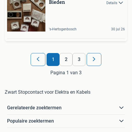
Bieden
Details
's-Hertogenbosch
30 jul 26
1
2
3
Pagina 1 van 3
Zwart Stopcontact voor Elektra en Kabels
Gerelateerde zoektermen
Populaire zoektermen