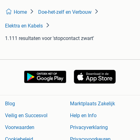
Home
Doe-het-zelf en Verbouw
Elektra en Kabels
1.111 resultaten
voor 'stopcontact zwart'
Blog
Marktplaats Zakelijk
Veilig en Succesvol
Help en Info
Voorwaarden
Privacyverklaring
Cookiebeleid
Privacyvoorkeuren