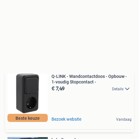
Q-LINK - Wandcontactdoos - Opbouw -
1-voudig Stopcontact -
€ 7,49
Details
Beste keuze
Bezoek website
Vandaag