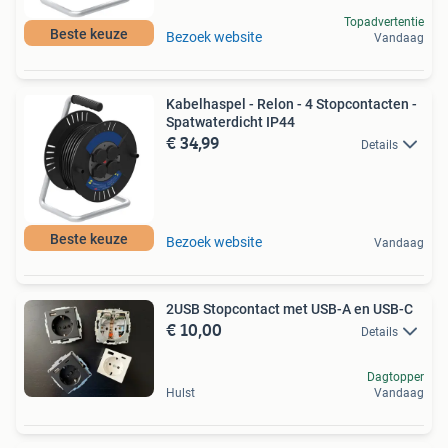
Topadvertentie
Beste keuze
Bezoek website
Vandaag
Kabelhaspel - Relon - 4 Stopcontacten -
Spatwaterdicht IP44
€ 34,99
Details
Beste keuze
Bezoek website
Vandaag
2USB Stopcontact met USB-A en USB-C
€ 10,00
Details
Dagtopper
Hulst
Vandaag