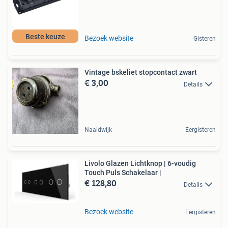
Beste keuze
Bezoek website
Gisteren
Vintage bskeliet stopcontact zwart
€ 3,00
Details
Naaldwijk
Eergisteren
Livolo Glazen Lichtknop | 6-voudig
Touch Puls Schakelaar |
€ 128,80
Details
Bezoek website
Eergisteren