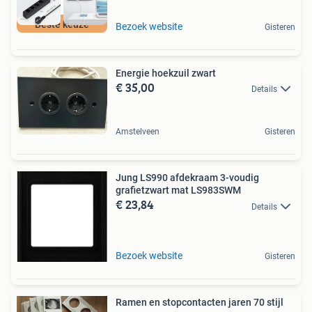
Beste keuze
Bezoek website
Gisteren
Energie hoekzuil zwart
€ 35,00
Details
Amstelveen
Gisteren
Jung LS990 afdekraam 3-voudig
grafietzwart mat LS983SWM
€ 23,84
Details
Bezoek website
Gisteren
Ramen en stopcontacten jaren 70 stijl