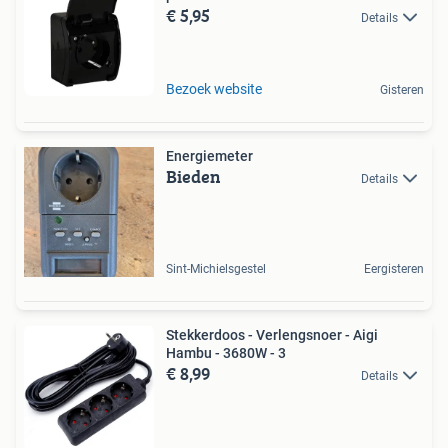
€ 5,95
Details
Bezoek website
Gisteren
Energiemeter
Bieden
Details
Sint-Michielsgestel
Eergisteren
Stekkerdoos - Verlengsnoer - Aigi
Hambu - 3680W - 3
€ 8,99
Details