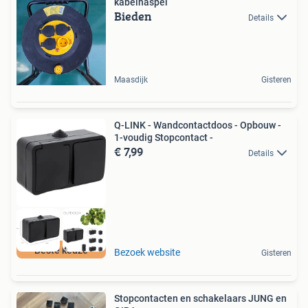
kabelhaspel
Bieden
Details
Maasdijk
Gisteren
Q-LINK - Wandcontactdoos - Opbouw -
1-voudig Stopcontact -
€ 7,99
Details
Beste keuze
Bezoek website
Gisteren
Stopcontacten en schakelaars JUNG en