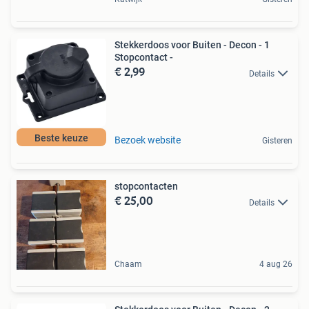
Stekkerdoos voor Buiten - Decon - 1
Stopcontact -
€ 2,99
Details
Beste keuze
Bezoek website
Gisteren
stopcontacten
€ 25,00
Details
Chaam
4 aug 26