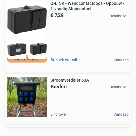
Q-LINK - Wandcontactdoos - Opbouw -
1-voudig Stopcontact -
€ 7,29
Details
Beste keuze
Bezoek website
Vandaag
Stroomverdeler 63A
Bieden
Details
Eindhoven
Vandaag