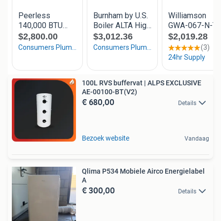
100L RVS buffervat | ALPS EXCLUSIVE
AE-00100-BT(V2)
€ 680,00
Details
Bezoek website
Vandaag
Qlima P534 Mobiele Airco Energielabel
A
€ 300,00
Details