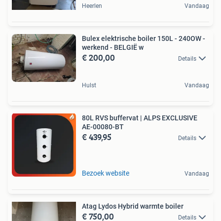
Heerlen
Vandaag
Bulex elektrische boiler 150L - 240OW -
werkend - BELGIË w
€ 200,00
Details
Hulst
Vandaag
80L RVS buffervat | ALPS EXCLUSIVE
AE-00080-BT
€ 439,95
Details
Bezoek website
Vandaag
Atag Lydos Hybrid warmte boiler
€ 750,00
Details