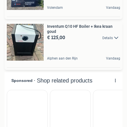
Volendam
Vandaag
Inventum Q10 HF Boiler + Ikea kraan
goud
€ 125,00
Details
Alphen aan den Rijn
Vandaag