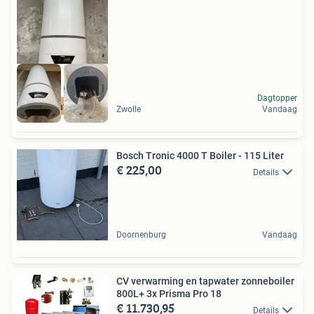
Dagtopper
Ring interieur
Zwolle
Vandaag
Bosch Tronic 4000 T Boiler - 115 Liter
€ 225,00
Details
Doornenburg
Vandaag
CV verwarming en tapwater zonneboiler
800L+ 3x Prisma Pro 18
€ 11.730,95
Details