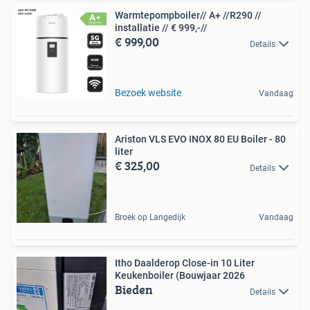
Warmtepompboiler// A+ //R290 //
installatie // € 999,-//
€ 999,00
Details
Bezoek website
Vandaag
Ariston VLS EVO INOX 80 EU Boiler - 80
liter
€ 325,00
Details
Broek op Langedijk
Vandaag
Itho Daalderop Close-in 10 Liter
Keukenboiler (Bouwjaar 2026
Bieden
Details