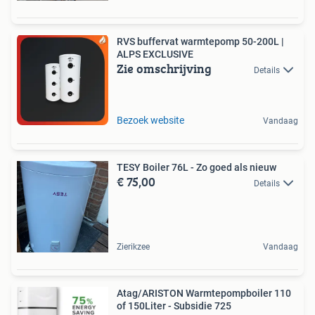
RVS buffervat warmtepomp 50-200L |
ALPS EXCLUSIVE
Zie omschrijving
Details
Bezoek website
Vandaag
TESY Boiler 76L - Zo goed als nieuw
€ 75,00
Details
Zierikzee
Vandaag
Atag/ARISTON Warmtepompboiler 110
of 150Liter - Subsidie 725