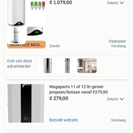
€ 1.079,00
Details
Dagtopper
MONTAGE MOGELIJK
Zwolle
Vandaag
Ook van deze
adverteerder
Wagaparts 11 of 12 ltr geiser
propaan/butaan vanaf €279,00
€ 279,00
Details
Bezoek website
Vandaag