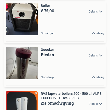
Boiler
€ 75,00
Details
Groningen
Vandaag
Quooker
Bieden
Details
Noordwijk
Vandaag
RVS tapwaterboilers 200 - 500 L | ALPS
EXCLUSIVE DHW SERIES
Zie omschrijving
Details