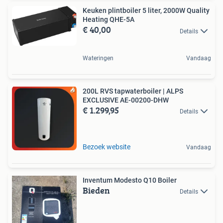
Keuken plintboiler 5 liter, 2000W Quality
Heating QHE-5A
€ 40,00
Details
Wateringen
Vandaag
200L RVS tapwaterboiler | ALPS
EXCLUSIVE AE-00200-DHW
€ 1.299,95
Details
Bezoek website
Vandaag
Inventum Modesto Q10 Boiler
Bieden
Details