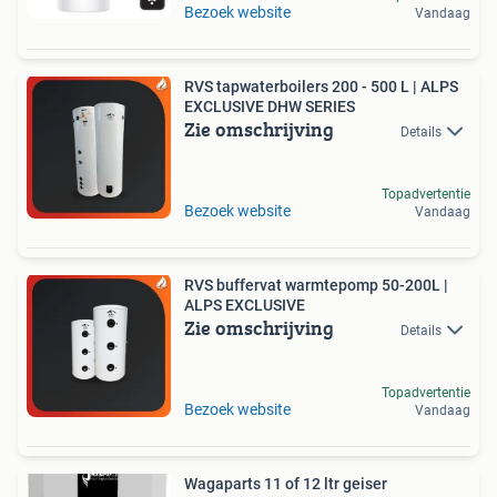
Bezoek website
Vandaag
RVS tapwaterboilers 200 - 500 L | ALPS
EXCLUSIVE DHW SERIES
Zie omschrijving
Details
Topadvertentie
Bezoek website
Vandaag
RVS buffervat warmtepomp 50-200L |
ALPS EXCLUSIVE
Zie omschrijving
Details
Topadvertentie
Bezoek website
Vandaag
Wagaparts 11 of 12 ltr geiser