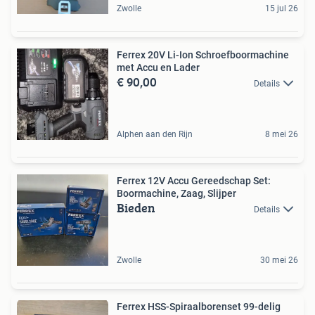
Zwolle
15 jul 26
Ferrex 20V Li-Ion Schroefboormachine
met Accu en Lader
€ 90,00
Details
Alphen aan den Rijn
8 mei 26
Ferrex 12V Accu Gereedschap Set:
Boormachine, Zaag, Slijper
Bieden
Details
Zwolle
30 mei 26
Ferrex HSS-Spiraalborenset 99-delig