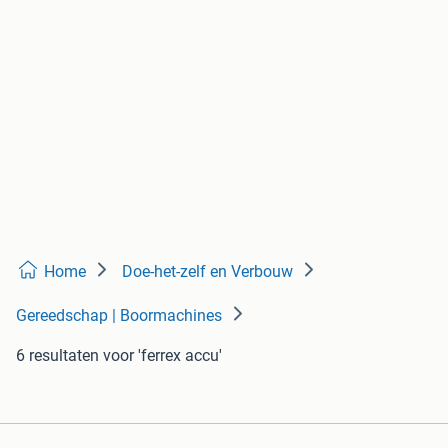
Home
Doe-het-zelf en Verbouw
Gereedschap | Boormachines
6 resultaten
voor 'ferrex accu'