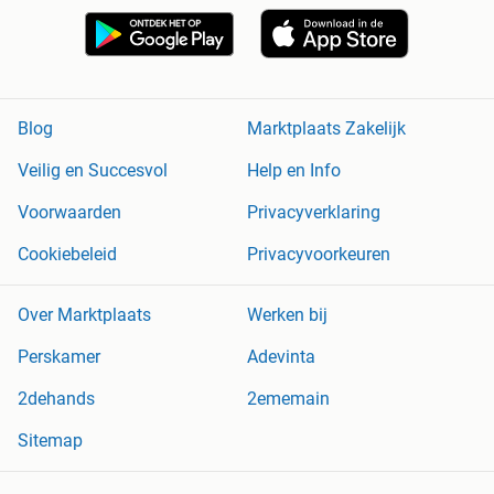
Blog
Marktplaats Zakelijk
Veilig en Succesvol
Help en Info
Voorwaarden
Privacyverklaring
Cookiebeleid
Privacyvoorkeuren
Over Marktplaats
Werken bij
Perskamer
Adevinta
2dehands
2ememain
Sitemap