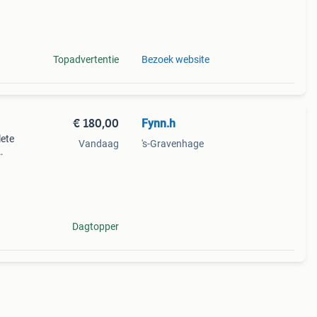
ntrol
Topadvertentie
Bezoek website
€ 180,00
Fynn.h
ete
Vandaag
's-Gravenhage
Dagtopper