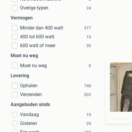
Overige typen
24
Vermogen
Minder dan 400 watt
377
400 tot 600 watt
10
600 watt of meer
30
Moet nu weg
Moet nu weg
0
Levering
Ophalen
748
Verzenden
503
Aangeboden sinds
Vandaag
10
Gisteren
29