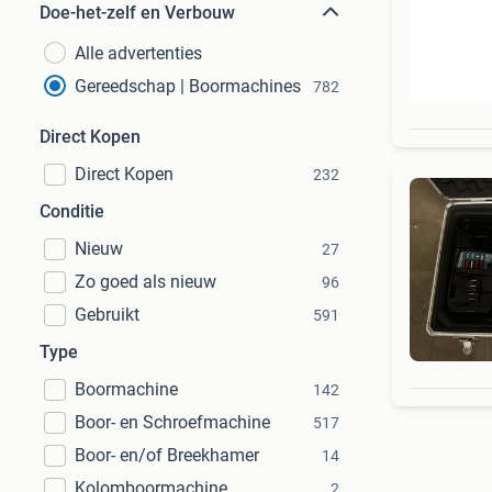
Doe-het-zelf en Verbouw
Alle advertenties
Gereedschap | Boormachines
782
Direct Kopen
Direct Kopen
232
Conditie
Nieuw
27
Zo goed als nieuw
96
Gebruikt
591
Type
Boormachine
142
Boor- en Schroefmachine
517
Boor- en/of Breekhamer
14
Kolomboormachine
2