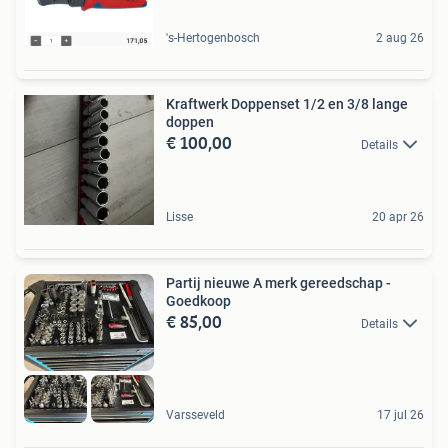
's-Hertogenbosch
2 aug 26
Kraftwerk Doppenset 1/2 en 3/8 lange
doppen
€ 100,00
Details
Lisse
20 apr 26
Partij nieuwe A merk gereedschap -
Goedkoop
€ 85,00
Details
Varsseveld
17 jul 26