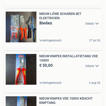
NIEUW LÖWE SCHAREN SET
ELEKTRICIEN
Bieden
Details
's-Hertogenbosch
27 jul 26
NIEUW KNIPEX INSTALLATIETANG VDE
1000V
€ 50,00
Details
's-Hertogenbosch
2 aug 26
NIEUW KNIPEX VDE 1000V KRACHT
KNIPTANG