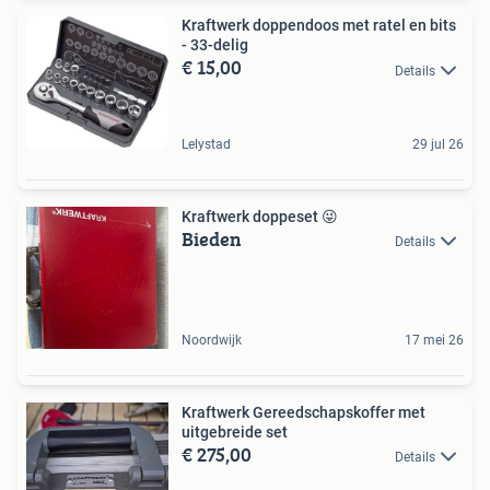
Kraftwerk doppendoos met ratel en bits
- 33-delig
€ 15,00
Details
Lelystad
29 jul 26
Kraftwerk doppeset 😜
Bieden
Details
Noordwijk
17 mei 26
Kraftwerk Gereedschapskoffer met
uitgebreide set
€ 275,00
Details