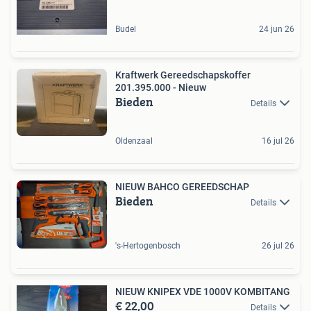
Budel
24 jun 26
Kraftwerk Gereedschapskoffer
201.395.000 - Nieuw
Bieden
Details
Oldenzaal
16 jul 26
NIEUW BAHCO GEREEDSCHAP
Bieden
Details
's-Hertogenbosch
26 jul 26
NIEUW KNIPEX VDE 1000V KOMBITANG
€ 22,00
Details