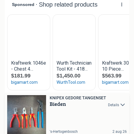
KNIPEX GEDORE TANGENSET
Bieden
Details
's-Hertogenbosch
2 aug 26