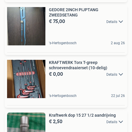
GEDORE 2INCH PIJPTANG
ZWEEDSETANG
€ 75,00
Details
's-Hertogenbosch
2 aug 26
KRAFTWERK Torx T-greep
schroevendraaierset (10-delig)
€ 0,00
Details
's-Hertogenbosch
22 jul 26
Kraftwerk dop 15 27 1/2 aandrijving
€ 2,50
Details