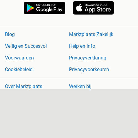
Blog
Marktplaats Zakelijk
Veilig en Succesvol
Help en Info
Voorwaarden
Privacyverklaring
Cookiebeleid
Privacyvoorkeuren
Over Marktplaats
Werken bij
Perskamer
Adevinta
2dehands
2ememain
Sitemap