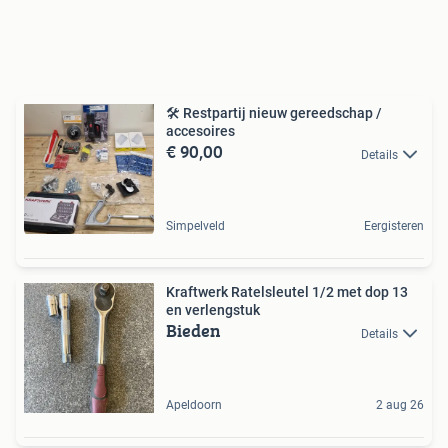
🛠 Restpartij nieuw gereedschap /
accesoires
€ 90,00
Details
Simpelveld
Eergisteren
Kraftwerk Ratelsleutel 1/2 met dop 13
en verlengstuk
Bieden
Details
Apeldoorn
2 aug 26