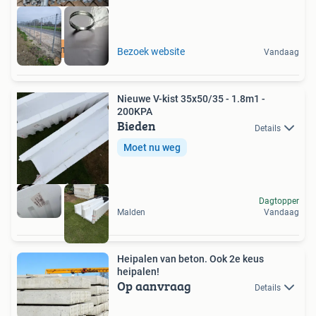
betonmatten
Bezoek website
Vandaag
Nieuwe V-kist 35x50/35 - 1.8m1 -
200KPA
Bieden
Details
Moet nu weg
Dagtopper
Malden
Vandaag
Heipalen van beton. Ook 2e keus
heipalen!
Op aanvraag
Details