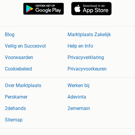
Blog
Marktplaats Zakelijk
Veilig en Succesvol
Help en Info
Voorwaarden
Privacyverklaring
Cookiebeleid
Privacyvoorkeuren
Over Marktplaats
Werken bij
Perskamer
Adevinta
2dehands
2ememain
Sitemap