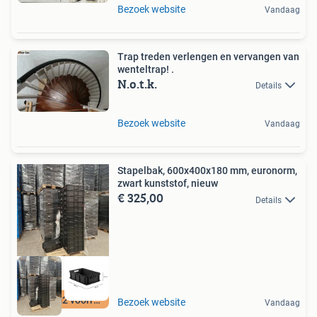
Bezoek website
Vandaag
Trap treden verlengen en vervangen van
wenteltrap! .
N.o.t.k.
Details
Bezoek website
Vandaag
Stapelbak, 600x400x180 mm, euronorm,
zwart kunststof, nieuw
€ 325,00
Details
12500 m2 voorraad
Bezoek website
Vandaag