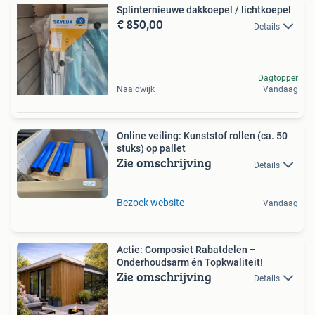
Splinternieuwe dakkoepel / lichtkoepel
€ 850,00
Details
Dagtopper
Naaldwijk
Vandaag
Online veiling: Kunststof rollen (ca. 50
stuks) op pallet
Zie omschrijving
Details
Bezoek website
Vandaag
Actie: Composiet Rabatdelen –
Onderhoudsarm én Topkwaliteit!
Zie omschrijving
Details