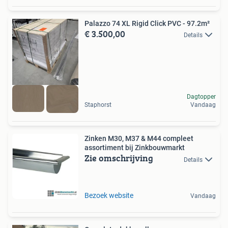
Palazzo 74 XL Rigid Click PVC - 97.2m²
€ 3.500,00
Details
Dagtopper
Staphorst
Vandaag
Zinken M30, M37 & M44 compleet
assortiment bij Zinkbouwmarkt
Zie omschrijving
Details
Bezoek website
Vandaag