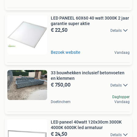
LED PANEEL 60X60 40 watt 3000K 2 jaar
garantie super aktie
€ 22,50
Details
Bezoek website
Vandaag
33 bouwhekken inclusief betonvoeten
en klemmen
€ 750,00
Details
Dagtopper
Doetinchem
Vandaag
LED paneel 40watt 120x30cm 3000K
4000K 6000K led armatuur
€ 24,50
Details