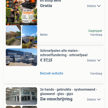
en sloop werk
Gratis
Details
Dagtopper
Beilen
Vandaag
Schroefpalen alle maten -
schroeffundering - schroefpaal
€ 37,15
Details
Bezoek website
Vandaag
2e hands - gebruikte - systeemwand -
glaswand - glas - gips
Zie omschrijving
Details