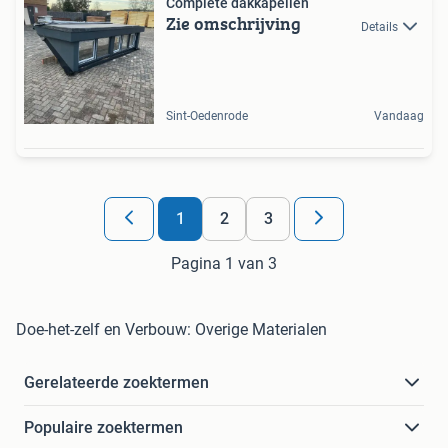
Complete dakkapellen
Zie omschrijving
Details
Sint-Oedenrode
Vandaag
1
2
3
Pagina 1 van 3
Doe-het-zelf en Verbouw: Overige Materialen
Gerelateerde zoektermen
Populaire zoektermen