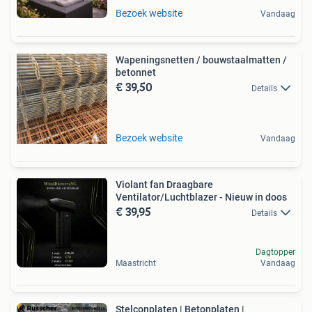
Bezoek website
Vandaag
Wapeningsnetten / bouwstaalmatten /
betonnet
€ 39,50
Details
Bezoek website
Vandaag
Violant fan Draagbare
Ventilator/Luchtblazer - Nieuw in doos
€ 39,95
Details
Dagtopper
Maastricht
Vandaag
Stelconplaten | Betonplaten |