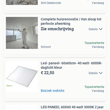
Sint-Oedenrode
Vandaag
Complete huisrenovatie | Van sloop tot
perfecte afwerking
Zie omschrijving
Details
Topadvertentie
Schoorl
Vandaag
Led- paneel- 60x60cm- 40 watt- 6000K-
daglicht kleur
€ 22,50
Details
Topadvertentie
Bezoek website
Vandaag
LED PANEEL 60X60 40 watt 3000K 2 jaar