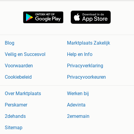
Blog
Marktplaats Zakelijk
Veilig en Succesvol
Help en Info
Voorwaarden
Privacyverklaring
Cookiebeleid
Privacyvoorkeuren
Over Marktplaats
Werken bij
Perskamer
Adevinta
2dehands
2ememain
Sitemap