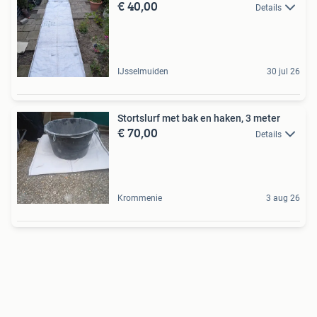
€ 40,00
Details
IJsselmuiden
30 jul 26
Stortslurf met bak en haken, 3 meter
€ 70,00
Details
Krommenie
3 aug 26