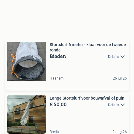
Stortslurf 6 meter - klaar voor de tweede
ronde
Bieden
Details
Haarlem
26 jul 26
Lange Stortslurf voor bouwafval of puin
€ 50,00
Details
Breda
2 aug 26