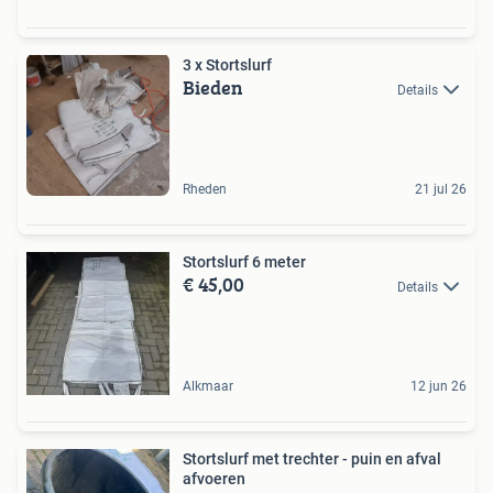
3 x Stortslurf
Bieden
Details
Rheden
21 jul 26
Stortslurf 6 meter
€ 45,00
Details
Alkmaar
12 jun 26
Stortslurf met trechter - puin en afval
afvoeren