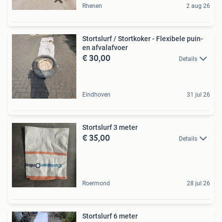
Rhenen
2 aug 26
Stortslurf / Stortkoker - Flexibele puin-
en afvalafvoer
€ 30,00
Details
Eindhoven
31 jul 26
Stortslurf 3 meter
€ 35,00
Details
Roermond
28 jul 26
Stortslurf 6 meter