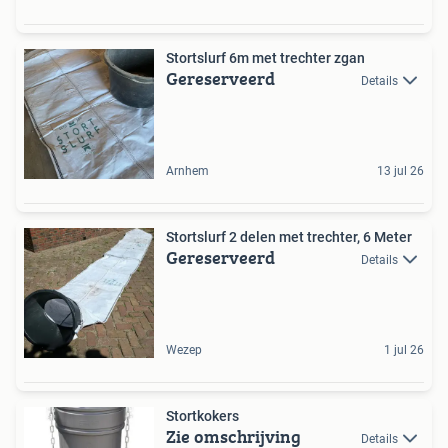
Stortslurf 6m met trechter zgan
Gereserveerd
Details
Arnhem
13 jul 26
Stortslurf 2 delen met trechter, 6 Meter
Gereserveerd
Details
Wezep
1 jul 26
Stortkokers
Zie omschrijving
Details