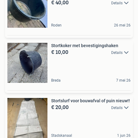
€ 40,00
Details
Roden
26 mei 26
Stortkoker met bevestigingshaken
€ 10,00
Details
Breda
7 mei 26
Stortslurf voor bouwafval of puin nieuw!!
€ 20,00
Details
Stadskanaal
1 jun 26