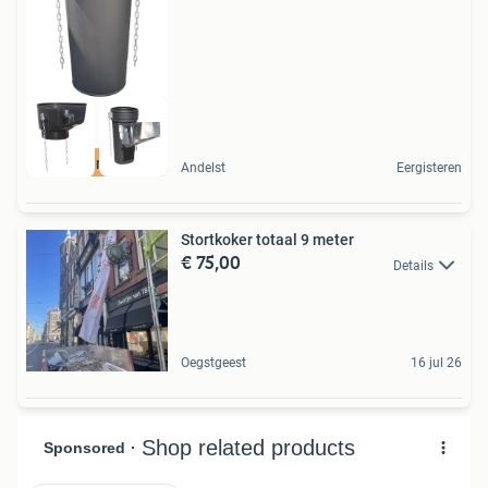
Kennis en gezellig
Andelst
Eergisteren
Stortkoker totaal 9 meter
€ 75,00
Details
Oegstgeest
16 jul 26