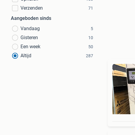
Verzenden
71
Aangeboden sinds
Vandaag
5
Gisteren
10
Een week
50
Altijd
287