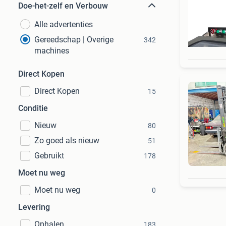
Doe-het-zelf en Verbouw
Alle advertenties
Gereedschap | Overige
342
machines
Direct Kopen
Direct Kopen
15
Conditie
Nieuw
80
Zo goed als nieuw
51
Gebruikt
178
Moet nu weg
Moet nu weg
0
Levering
Ophalen
183