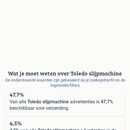
Wat je moet weten over Toledo slijpmachine
De onderstaande waarden zijn gebaseerd op je zoekopdracht en de
ingestelde filters
47,7%
Van alle
Toledo slijpmachine
advertenties is
47,7%
beschikbaar voor verzending.
4,5%