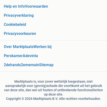
Help en Info
Voorwaarden
Privacyverklaring
Cookiebeleid
Privacyvoorkeuren
Over Marktplaats
Werken bij
Perskamer
Adevinta
2dehands
2ememain
Sitemap
Marktplaats is, voor zover wettelijk toegestaan, niet
aansprakelijk voor (gevolg)schade die voortkomt uit het gebruik
van deze site, dan wel uit fouten of ontbrekende functionaliteiten
op deze site.
Copyright © 2026 Marktplaats B.V. Alle rechten voorbehouden.