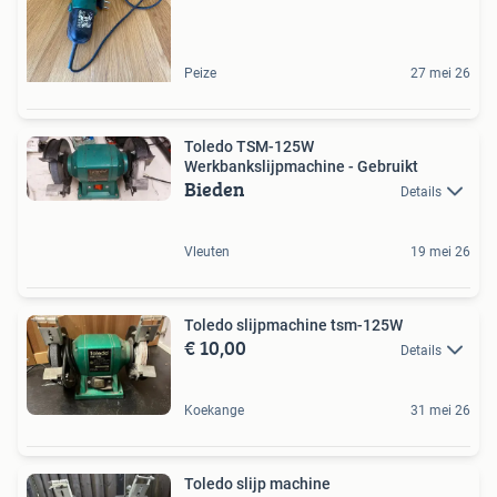
Peize
27 mei 26
Toledo TSM-125W
Werkbankslijpmachine - Gebruikt
Bieden
Details
Vleuten
19 mei 26
Toledo slijpmachine tsm-125W
€ 10,00
Details
Koekange
31 mei 26
Toledo slijp machine