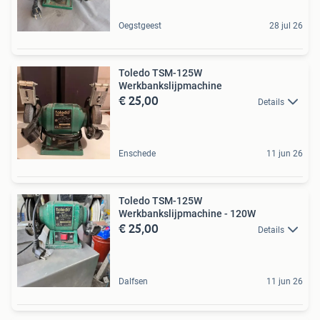
Oegstgeest
28 jul 26
Toledo TSM-125W
Werkbankslijpmachine
€ 25,00
Details
Enschede
11 jun 26
Toledo TSM-125W
Werkbankslijpmachine - 120W
€ 25,00
Details
Dalfsen
11 jun 26