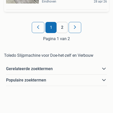
Eindhoven
28 apr 26
1
2
Pagina 1 van 2
Toledo Slijpmachine voor Doe-het-zelf en Verbouw
Gerelateerde zoektermen
Populaire zoektermen