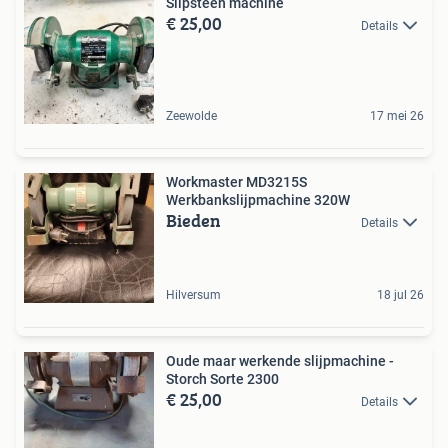
Slipsteen machine
€ 25,00
Details
Zeewolde
17 mei 26
Workmaster MD3215S
Werkbankslijpmachine 320W
Bieden
Details
Hilversum
18 jul 26
Oude maar werkende slijpmachine -
Storch Sorte 2300
€ 25,00
Details