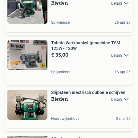
Bieden
Details
Spijkenisse
26 apr 26
Toledo Werkbankslijpmachine TSM-
125W - 120W
€ 35,00
Details
Spijkenisse
16 apr 26
Slijpsteen electrisch dubbele schijven.
Bieden
Details
Noordwijkerhout
2 mei 26