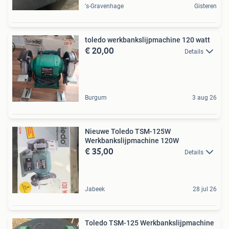
's-Gravenhage
Gisteren
toledo werkbankslijpmachine 120 watt
€ 20,00
Details
Burgum
3 aug 26
Nieuwe Toledo TSM-125W
Werkbankslijpmachine 120W
€ 35,00
Details
Jabeek
28 jul 26
Toledo TSM-125 Werkbankslijpmachine