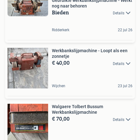
Gebruikte werkbankslijpmachine - Werkt
nog naar behoren
Bieden
Details
Ridderkerk
22 jul 26
Werkbankslijpmachine - Loopt als een
zonnetje
€ 40,00
Details
Wijchen
23 jul 26
Walgaere Tolbert Bussum
Werkbankslijpmachine
€ 70,00
Details