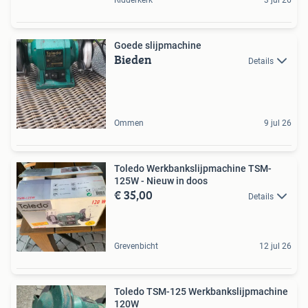
Goede slijpmachine
Bieden
Details
Ommen
9 jul 26
Toledo Werkbankslijpmachine TSM-
125W - Nieuw in doos
€ 35,00
Details
Grevenbicht
12 jul 26
Toledo TSM-125 Werkbankslijpmachine
120W