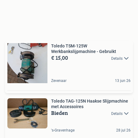
Toledo TSM-125W
Werkbankslijpmachine - Gebruikt
€ 15,00
Details
Zevenaar
13 jun 26
Toledo TAG-125N Haakse Slijpmachine
met Accessoires
Bieden
Details
's-Gravenhage
28 jul 26