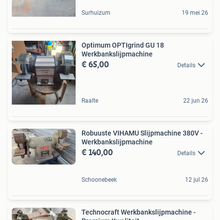
Surhuizum
19 mei 26
Optimum OPTIgrind GU 18
Werkbankslijpmachine
€ 65,00
Details
Raalte
22 jun 26
Robuuste VIHAMU Slijpmachine 380V -
Werkbankslijpmachine
€ 140,00
Details
Schoonebeek
12 jul 26
Technocraft Werkbankslijpmachine -