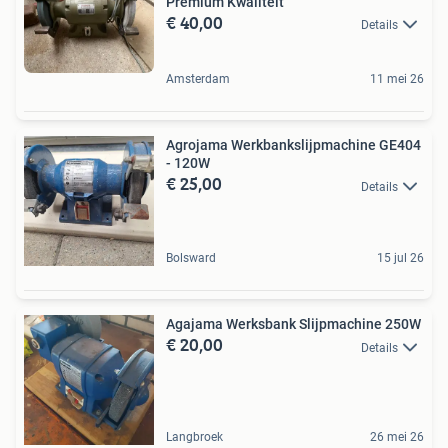
Premium Kwaliteit
€ 40,00
Details
Amsterdam
11 mei 26
Agrojama Werkbankslijpmachine GE404
- 120W
€ 25,00
Details
Bolsward
15 jul 26
Agajama Werksbank Slijpmachine 250W
€ 20,00
Details
Langbroek
26 mei 26