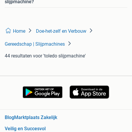
slijpmachine?
Home
Doe-het-zelf en Verbouw
Gereedschap | Slijpmachines
44 resultaten
voor 'toledo slijpmachine'
Blog
Marktplaats Zakelijk
Veilig en Succesvol