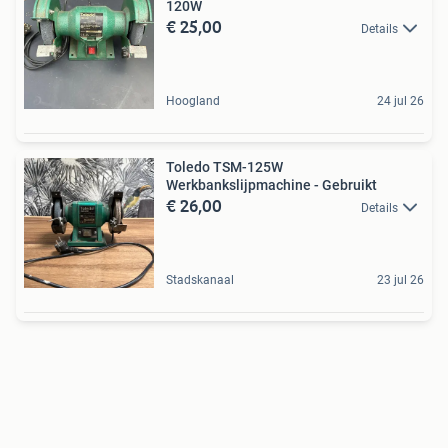
120W
€ 25,00
Details
Hoogland
24 jul 26
Toledo TSM-125W
Werkbankslijpmachine - Gebruikt
€ 26,00
Details
Stadskanaal
23 jul 26