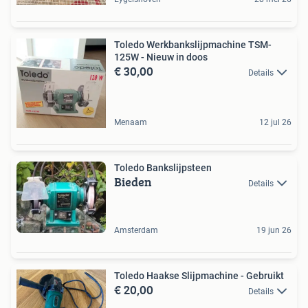
Toledo Werkbankslijpmachine TSM-
125W - Nieuw in doos
€ 30,00
Details
Menaam
12 jul 26
Toledo Bankslijpsteen
Bieden
Details
Amsterdam
19 jun 26
Toledo Haakse Slijpmachine - Gebruikt
€ 20,00
Details