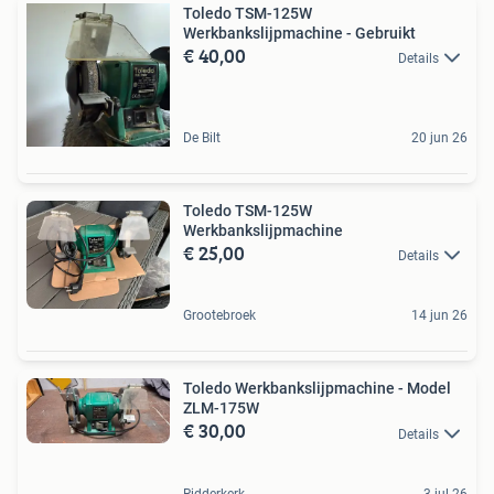
Toledo TSM-125W
Werkbankslijpmachine - Gebruikt
€ 40,00
Details
De Bilt
20 jun 26
Toledo TSM-125W
Werkbankslijpmachine
€ 25,00
Details
Grootebroek
14 jun 26
Toledo Werkbankslijpmachine - Model
ZLM-175W
€ 30,00
Details
Ridderkerk
3 jul 26