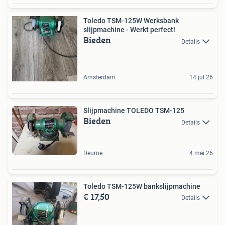
Toledo TSM-125W Werksbank
slijpmachine - Werkt perfect!
Bieden
Details
Amsterdam
14 jul 26
Slijpmachine TOLEDO TSM-125
Bieden
Details
Deurne
4 mei 26
Toledo TSM-125W bankslijpmachine
€ 17,50
Details