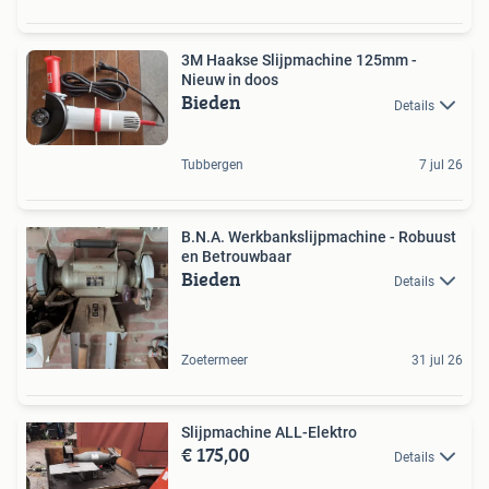
3M Haakse Slijpmachine 125mm -
Nieuw in doos
Bieden
Details
Tubbergen
7 jul 26
B.N.A. Werkbankslijpmachine - Robuust
en Betrouwbaar
Bieden
Details
Zoetermeer
31 jul 26
Slijpmachine ALL-Elektro
€ 175,00
Details