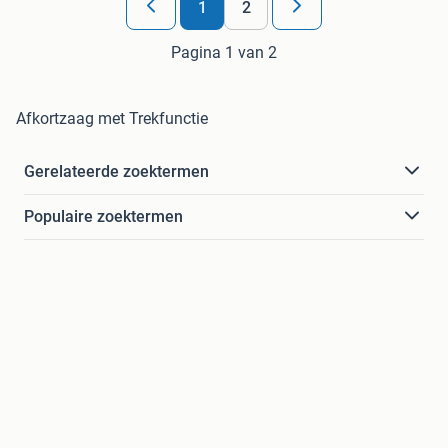
1
2
Pagina 1 van 2
Afkortzaag met Trekfunctie
Gerelateerde zoektermen
Populaire zoektermen