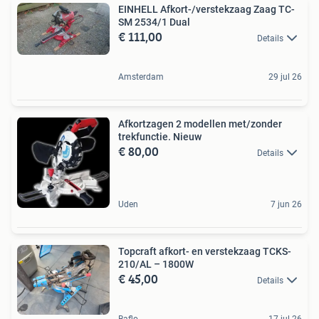
EINHELL Afkort-/verstekzaag Zaag TC-
SM 2534/1 Dual
€ 111,00
Details
Amsterdam
29 jul 26
Afkortzagen 2 modellen met/zonder
trekfunctie. Nieuw
€ 80,00
Details
Uden
7 jun 26
Topcraft afkort- en verstekzaag TCKS-
210/AL – 1800W
€ 45,00
Details