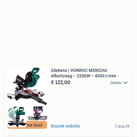
2dekans | VONROC MS502AC
Afkortzaag – 2200W – 4500 r/min -
€ 122,00
Details
Duurzame Deal
Bezoek website
3 aug 26