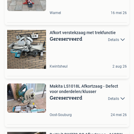
Wamel
16 mei 26
Afkort verstekzaag met trekfunctie
Gereserveerd
Details
Kwintsheul
2 aug 26
Makita LS1018L Afkortzaag - Defect
voor onderdelen/klusser
Gereserveerd
Details
Oost-Souburg
24 mei 26