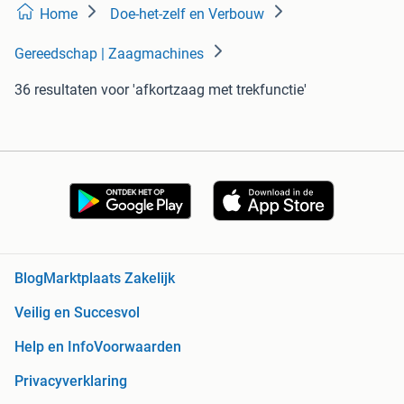
Home
Doe-het-zelf en Verbouw
Gereedschap | Zaagmachines
36 resultaten
voor 'afkortzaag met trekfunctie'
Blog
Marktplaats Zakelijk
Veilig en Succesvol
Help en Info
Voorwaarden
Privacyverklaring