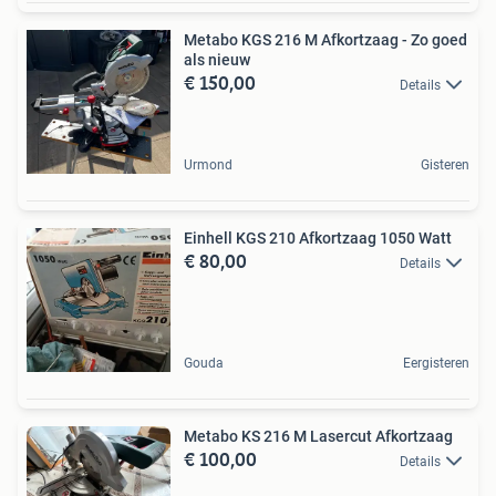
Metabo KGS 216 M Afkortzaag - Zo goed
als nieuw
€ 150,00
Details
Urmond
Gisteren
Einhell KGS 210 Afkortzaag 1050 Watt
€ 80,00
Details
Gouda
Eergisteren
Metabo KS 216 M Lasercut Afkortzaag
€ 100,00
Details