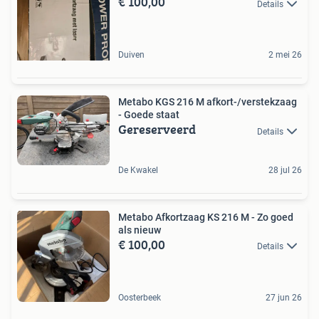
€ 100,00
Details
Duiven
2 mei 26
Metabo KGS 216 M afkort-/verstekzaag
- Goede staat
Gereserveerd
Details
De Kwakel
28 jul 26
Metabo Afkortzaag KS 216 M - Zo goed
als nieuw
€ 100,00
Details
Oosterbeek
27 jun 26