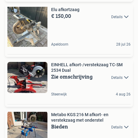
Elu afkortzaag
€ 150,00
Details
Apeldoorn
28 jul 26
EINHELL afkort-/verstekzaag TC-SM
2534 Dual
Zie omschrijving
Details
Steenwijk
4 aug 26
Metabo KGS 216 M afkort- en
verstekzaag met onderstel
Bieden
Details