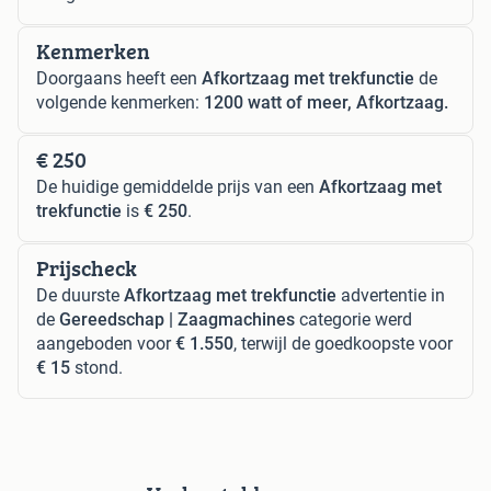
Kenmerken
Doorgaans heeft een
Afkortzaag met trekfunctie
de
volgende kenmerken:
1200 watt of meer, Afkortzaag.
€ 250
De huidige gemiddelde prijs van een
Afkortzaag met
trekfunctie
is
€ 250
.
Prijscheck
De duurste
Afkortzaag met trekfunctie
advertentie in
de
Gereedschap | Zaagmachines
categorie werd
aangeboden voor
€ 1.550
, terwijl de goedkoopste voor
€ 15
stond.