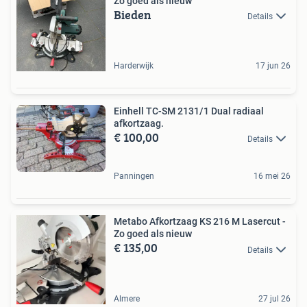
Zo goed als nieuw
Bieden
Details
Harderwijk
17 jun 26
Einhell TC-SM 2131/1 Dual radiaal
afkortzaag.
€ 100,00
Details
Panningen
16 mei 26
Metabo Afkortzaag KS 216 M Lasercut -
Zo goed als nieuw
€ 135,00
Details
Almere
27 jul 26