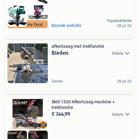
Topadvertentie
Duurzame Deal
Bezoek website
28 jul 26
afkortzaag met trekfunctie
Bieden
Details
Zwolle
28 jul 26
Skill 1320 Afkortzaag machine +
trekfunctie
€ 144,99
Details