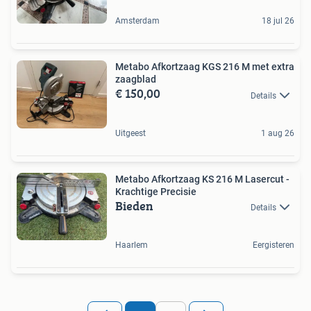
Amsterdam
18 jul 26
Metabo Afkortzaag KGS 216 M met extra
zaagblad
€ 150,00
Details
Uitgeest
1 aug 26
Metabo Afkortzaag KS 216 M Lasercut -
Krachtige Precisie
Bieden
Details
Haarlem
Eergisteren