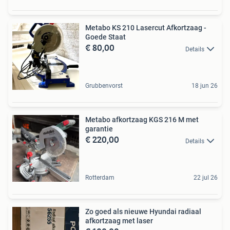
Metabo KS 210 Lasercut Afkortzaag -
Goede Staat
€ 80,00
Details
Grubbenvorst
18 jun 26
Metabo afkortzaag KGS 216 M met
garantie
€ 220,00
Details
Rotterdam
22 jul 26
Zo goed als nieuwe Hyundai radiaal
afkortzaag met laser