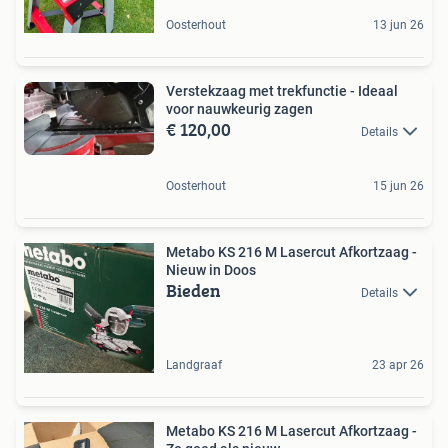
Oosterhout
13 jun 26
Verstekzaag met trekfunctie - Ideaal
voor nauwkeurig zagen
€ 120,00
Details
Oosterhout
15 jun 26
Metabo KS 216 M Lasercut Afkortzaag -
Nieuw in Doos
Bieden
Details
Landgraaf
23 apr 26
Metabo KS 216 M Lasercut Afkortzaag -