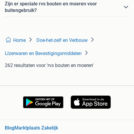
Zijn er speciale rvs bouten en moeren voor
buitengebruik?
Home
Doe-het-zelf en Verbouw
IJzerwaren en Bevestigingsmiddelen
262 resultaten
voor 'rvs bouten en moeren'
Blog
Marktplaats Zakelijk