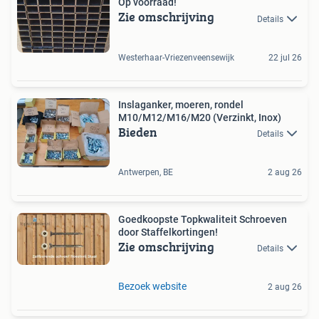
Op voorraad!
Zie omschrijving
Details
Westerhaar-Vriezenveensewijk
22 jul 26
Inslaganker, moeren, rondel
M10/M12/M16/M20 (Verzinkt, Inox)
Bieden
Details
Antwerpen, BE
2 aug 26
Goedkoopste Topkwaliteit Schroeven
door Staffelkortingen!
Zie omschrijving
Details
Bezoek website
2 aug 26