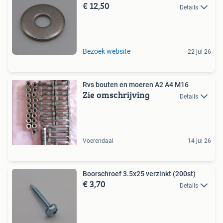
€ 12,50
Details
Bezoek website
22 jul 26
Rvs bouten en moeren A2 A4 M16
Zie omschrijving
Details
Voerendaal
14 jul 26
Boorschroef 3.5x25 verzinkt (200st)
€ 3,70
Details