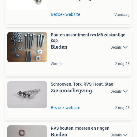
Bezoek website
Vandaag
Bouten assortiment rvs M8 zeskantige
kop
Bieden
Details
Warns
2 aug 26
Schroeven, Torx, RVS, Hout, Staal
Zie omschrijving
Details
Bezoek website
2 aug 26
RVS bouten, moeren en ringen
Bieden
Details