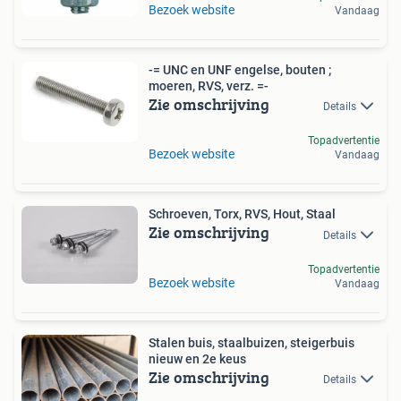
Bezoek website
Vandaag
-= UNC en UNF engelse, bouten ;
moeren, RVS, verz. =-
Zie omschrijving
Details
Topadvertentie
Bezoek website
Vandaag
Schroeven, Torx, RVS, Hout, Staal
Zie omschrijving
Details
Topadvertentie
Bezoek website
Vandaag
Stalen buis, staalbuizen, steigerbuis
nieuw en 2e keus
Zie omschrijving
Details