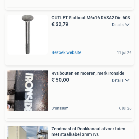
OUTLET Slotbout M6x16 RVSA2 Din 603
€ 32,79
Details
Bezoek website
11 jul 26
Rvs bouten en moeren, merk Ironside
€ 50,00
Details
Brunssum
6 jul 26
Zendmast of Rookkanaal afvoer tuien
met staalkabel 3mm rvs