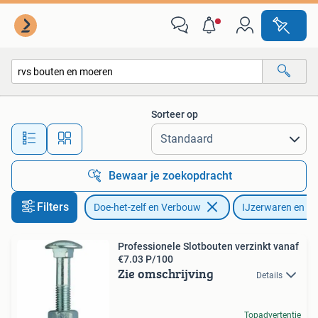
IJzerwaren en Bevestigingsmiddelen
Sorteer op
Alle afstanden…
Bewaar je zoekopdracht
Filters
Doe-het-zelf en Verbouw
IJzerwaren en Be
Professionele Slotbouten verzinkt vanaf
€7.03 P/100
Zie omschrijving
Details
Topadvertentie