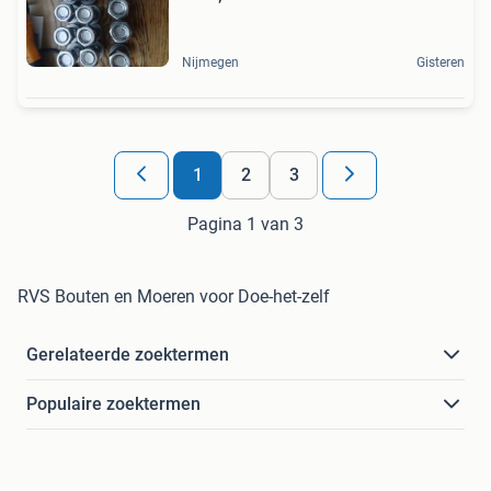
Nijmegen
Gisteren
1
2
3
Pagina 1 van 3
RVS Bouten en Moeren voor Doe-het-zelf
Gerelateerde zoektermen
Populaire zoektermen