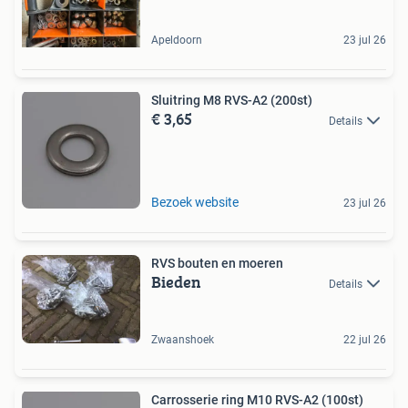
Apeldoorn
23 jul 26
Sluitring M8 RVS-A2 (200st)
€ 3,65
Details
Bezoek website
23 jul 26
RVS bouten en moeren
Bieden
Details
Zwaanshoek
22 jul 26
Carrosserie ring M10 RVS-A2 (100st)