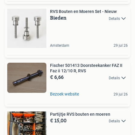
RVS Bouten en Moeren Set - Nieuw
Bieden
Details
Amsterdam
29 jul 26
Fischer 501413 Doorsteekanker FAZ II
Faz ii 12/10 R, RVS
€ 6,66
Details
Bezoek website
29 jul 26
Partijtje RVS bouten en moeren
€ 15,00
Details