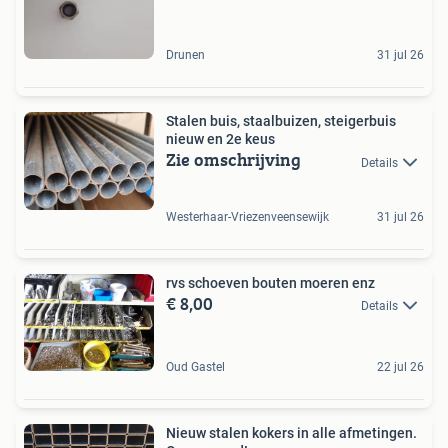
Drunen
31 jul 26
Stalen buis, staalbuizen, steigerbuis
nieuw en 2e keus
Zie omschrijving
Details
Westerhaar-Vriezenveensewijk
31 jul 26
rvs schoeven bouten moeren enz
€ 8,00
Details
Oud Gastel
22 jul 26
Nieuw stalen kokers in alle afmetingen.