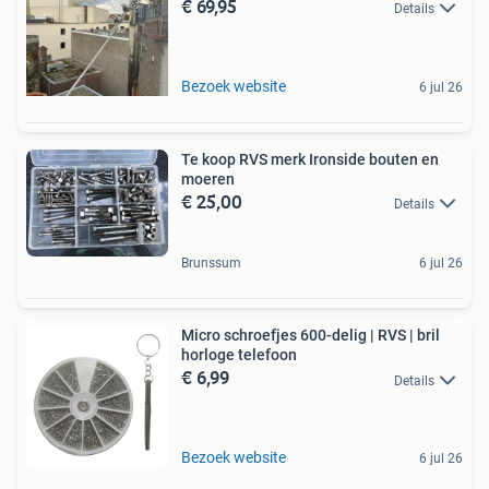
€ 69,95
Details
Bezoek website
6 jul 26
Te koop RVS merk Ironside bouten en
moeren
€ 25,00
Details
Brunssum
6 jul 26
Micro schroefjes 600-delig | RVS | bril
horloge telefoon
€ 6,99
Details
Bezoek website
6 jul 26