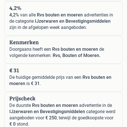
4,2%
4,2%
van alle
Rvs bouten en moeren
advertenties in
de categorie
IJzerwaren en Bevestigingsmiddelen
zijn in de afgelopen week aangeboden.
Kenmerken
Doorgaans heeft een
Rvs bouten en moeren
de
volgende kenmerken:
Rvs, Bouten of Moeren.
€ 31
De huidige gemiddelde prijs van een
Rvs bouten en
moeren
is
€ 31
.
Prijscheck
De duurste
Rvs bouten en moeren
advertentie in de
IJzerwaren en Bevestigingsmiddelen
categorie werd
aangeboden voor
€ 250
, terwijl de goedkoopste voor
€ 0
stond.