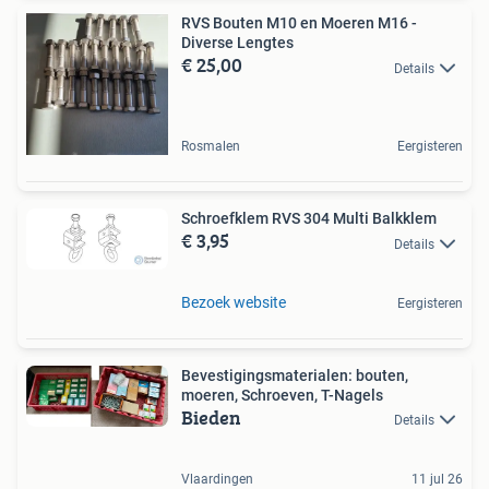
RVS Bouten M10 en Moeren M16 -
Diverse Lengtes
€ 25,00
Details
Rosmalen
Eergisteren
Schroefklem RVS 304 Multi Balkklem
€ 3,95
Details
Bezoek website
Eergisteren
Bevestigingsmaterialen: bouten,
moeren, Schroeven, T-Nagels
Bieden
Details
Vlaardingen
11 jul 26