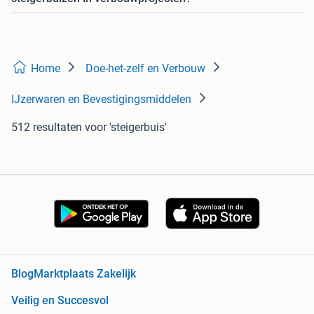
Home
Doe-het-zelf en Verbouw
IJzerwaren en Bevestigingsmiddelen
512 resultaten
voor 'steigerbuis'
Blog
Marktplaats Zakelijk
Veilig en Succesvol