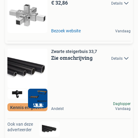
€ 32,86
Details
Bezoek website
Vandaag
Zwarte steigerbuis 33,7
Zie omschrijving
Details
Dagtopper
Kennis en gezellig
Andelst
Vandaag
Ook van deze
adverteerder