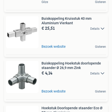
Gilze
Gisteren
Buiskoppeling Kruisstuk 40 mm
Aluminium Vierkant
€ 25,51
Details
Bezoek website
Gisteren
Buiskoppeling Hoekstuk doorlopende
staander Ø 26,9 mm Zink
€ 4,14
Details
Bezoek website
Gisteren
Hoekstuk Doorlopende staander Eco Ø