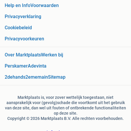
Help en Info
Voorwaarden
Privacyverklaring
Cookiebeleid
Privacyvoorkeuren
Over Marktplaats
Werken bij
Perskamer
Adevinta
2dehands
2ememain
Sitemap
Marktplaats is, voor zover wettelijk toegestaan, niet
aansprakelijk voor (gevolg)schade die voortkomt uit het gebruik
van deze site, dan wel uit fouten of ontbrekende functionaliteiten
op deze site.
Copyright © 2026 Marktplaats B.V. Alle rechten voorbehouden.