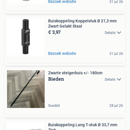
Bezoek website
31 jul 26
Buiskoppeling Koppelstuk Ø 21,3 mm
Zwart Gelakt Staal
€ 3,97
Details
Bezoek website
31 jul 26
Zwarte steigerbuis +/- 180cm
Bieden
Details
Suwâld
28 jul 26
Buiskoppeling Lang T-stuk Ø 33,7 mm
Zink