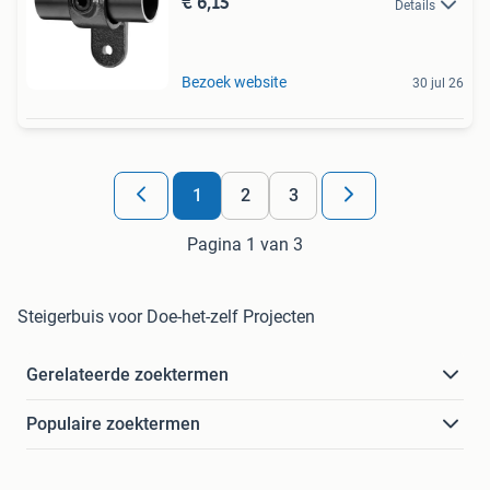
€ 6,15
Details
Bezoek website
30 jul 26
1
2
3
Pagina 1 van 3
Steigerbuis voor Doe-het-zelf Projecten
Gerelateerde zoektermen
Populaire zoektermen