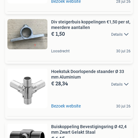
Bezoek website
28 jul 26
Div steigerbuis koppelingen €1,50 per st,
meerdere aantallen
€ 1,50
Details
Loosdrecht
30 jul 26
Hoekstuk Doorlopende staander Ø 33
mm Aluminium
€ 28,34
Details
Bezoek website
30 jul 26
Buiskoppeling Bevestigingsring Ø 42,4
mm Zwart Gelakt Staal