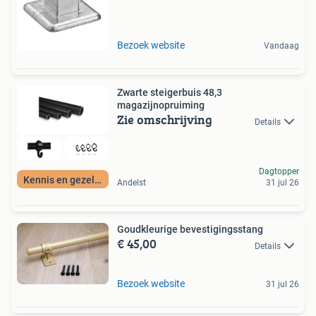
Bezoek website
Vandaag
Zwarte steigerbuis 48,3
magazijnopruiming
Zie omschrijving
Details
Dagtopper
Kennis en gezellig
Andelst
31 jul 26
Goudkleurige bevestigingsstang
€ 45,00
Details
Bezoek website
31 jul 26