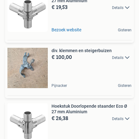
27 mm Aluminium
€ 19,53
Details
Bezoek website
Gisteren
div. klemmen en steigerbuizen
€ 100,00
Details
Pijnacker
Gisteren
Hoekstuk Doorlopende staander Eco Ø
27 mm Aluminium
€ 26,38
Details