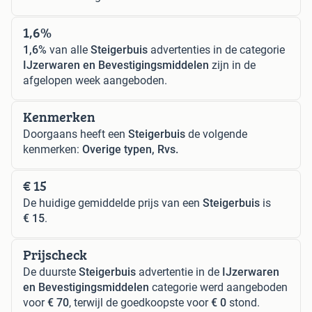
1,6%
1,6%
van alle
Steigerbuis
advertenties in de categorie
IJzerwaren en Bevestigingsmiddelen
zijn in de
afgelopen week aangeboden.
Kenmerken
Doorgaans heeft een
Steigerbuis
de volgende
kenmerken:
Overige typen, Rvs.
€ 15
De huidige gemiddelde prijs van een
Steigerbuis
is
€ 15
.
Prijscheck
De duurste
Steigerbuis
advertentie in de
IJzerwaren
en Bevestigingsmiddelen
categorie werd aangeboden
voor
€ 70
, terwijl de goedkoopste voor
€ 0
stond.