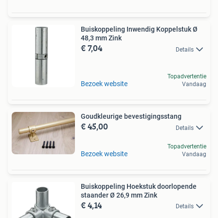
Buiskoppeling Inwendig Koppelstuk Ø
48,3 mm Zink
€ 7,04
Details
Topadvertentie
Bezoek website
Vandaag
Goudkleurige bevestigingsstang
€ 45,00
Details
Topadvertentie
Bezoek website
Vandaag
Buiskoppeling Hoekstuk doorlopende
staander Ø 26,9 mm Zink
€ 4,14
Details