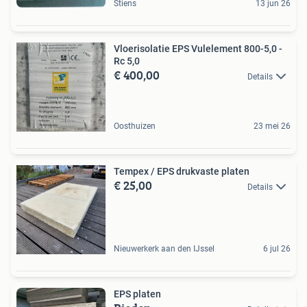
Stiens
13 jun 26
Vloerisolatie EPS Vulelement 800-5,0 -
Rc 5,0
€ 400,00
Details
Oosthuizen
23 mei 26
Tempex / EPS drukvaste platen
€ 25,00
Details
Nieuwerkerk aan den IJssel
6 jul 26
EPS platen