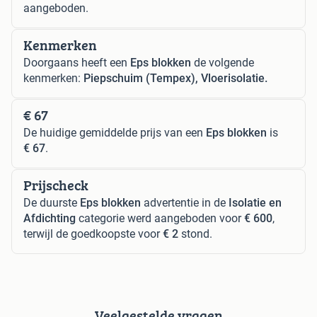
aangeboden.
Kenmerken
Doorgaans heeft een
Eps blokken
de volgende
kenmerken:
Piepschuim (Tempex), Vloerisolatie.
€ 67
De huidige gemiddelde prijs van een
Eps blokken
is
€ 67
.
Prijscheck
De duurste
Eps blokken
advertentie in de
Isolatie en
Afdichting
categorie werd aangeboden voor
€ 600
,
terwijl de goedkoopste voor
€ 2
stond.
Veelgestelde vragen