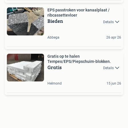
EPS passtroken voor kanaalplaat /
ribcassettevloer
Bieden
Details
Abbega
26 apr 26
Gratis op te halen
Tempex/EPS/Piepschuim-blokken.
Gratis
Details
Helmond
15 jun 26