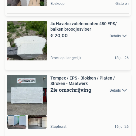
Boskoop
Gisteren
4x Havebo vulelementen 480 EPS/
balken broodjesvloer
€ 20,00
Details
Broek op Langedijk
18 jul 26
Tempex / EPS - Blokken / Platen /
Stroken - Maatwerk
Zie omschrijving
Details
Staphorst
16 jul 26