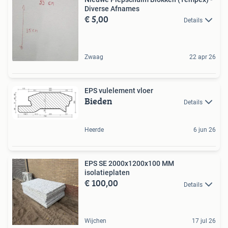
Diverse Afnames
€ 5,00
Details
Zwaag
22 apr 26
EPS vulelement vloer
Bieden
Details
Heerde
6 jun 26
EPS SE 2000x1200x100 MM
isolatieplaten
€ 100,00
Details
Wijchen
17 jul 26