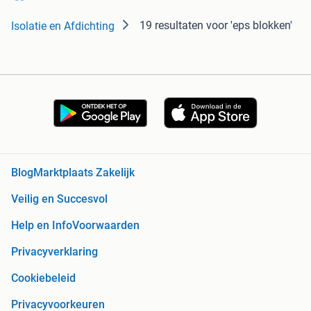
19 resultaten
voor 'eps blokken'
Isolatie en Afdichting
Blog
Marktplaats Zakelijk
Veilig en Succesvol
Help en Info
Voorwaarden
Privacyverklaring
Cookiebeleid
Privacyvoorkeuren