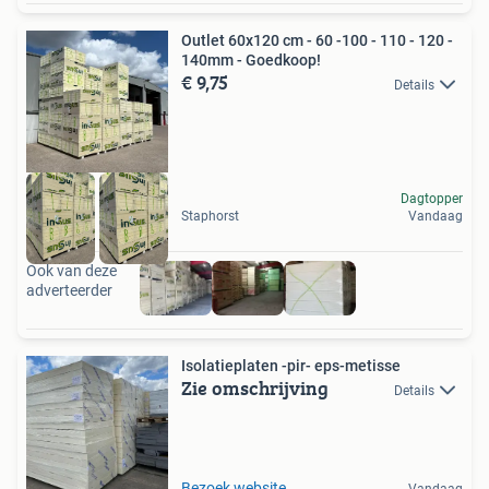
Outlet 60x120 cm - 60 -100 - 110 - 120 -
140mm - Goedkoop!
€ 9,75
Details
Dagtopper
Staphorst
Vandaag
Ook van deze
adverteerder
Isolatieplaten -pir- eps-metisse
Zie omschrijving
Details
Bezoek website
Vandaag