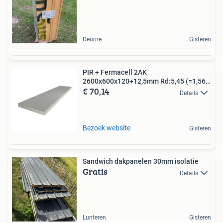
Deurne
Gisteren
PIR + Fermacell 2AK
2600x600x120+12,5mm Rd:5,45 (=1,56
€ 70,14
mÂ²)
Details
Bezoek website
Gisteren
Sandwich dakpanelen 30mm isolatie
Gratis
Details
Lunteren
Gisteren