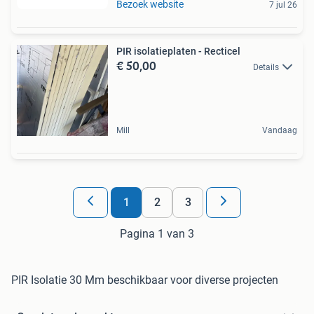
Bezoek website
7 jul 26
PIR isolatieplaten - Recticel
€ 50,00
Details
Mill
Vandaag
1
2
3
Pagina 1 van 3
PIR Isolatie 30 Mm beschikbaar voor diverse projecten