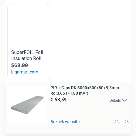
PIR + Gips RK 3000x600x80+9,5mm
Rd:3,65 (=1,80 mÂ²)
€ 53,59
Details
Bezoek website
28 jul 26