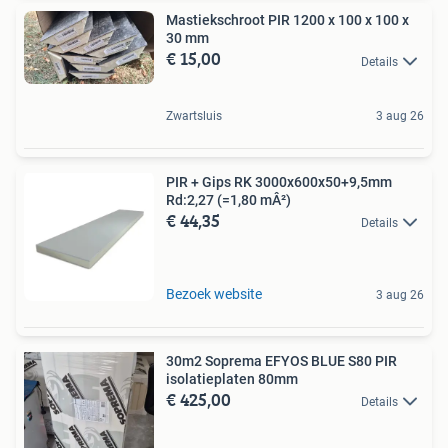
Mastiekschroot PIR 1200 x 100 x 100 x
30 mm
€ 15,00
Details
Zwartsluis
3 aug 26
PIR + Gips RK 3000x600x50+9,5mm
Rd:2,27 (=1,80 mÂ²)
€ 44,35
Details
Bezoek website
3 aug 26
30m2 Soprema EFYOS BLUE S80 PIR
isolatieplaten 80mm
€ 425,00
Details