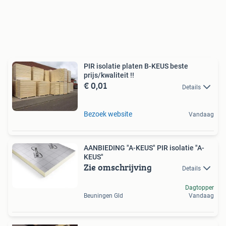
PIR isolatie platen B-KEUS beste
prijs/kwaliteit !!
€ 0,01
Details
Bezoek website
Vandaag
AANBIEDING "A-KEUS" PIR isolatie "A-
KEUS"
Zie omschrijving
Details
Dagtopper
Beuningen Gld
Vandaag