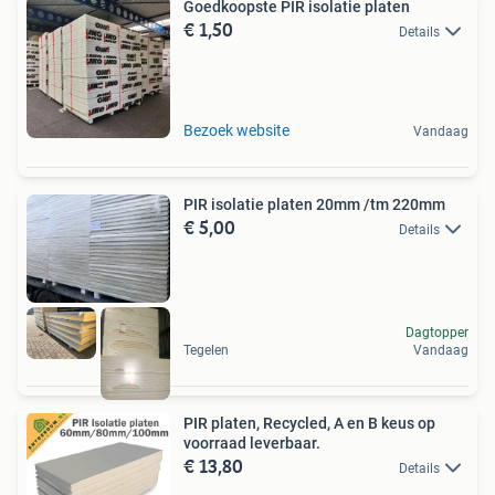
Goedkoopste PIR isolatie platen
€ 1,50
Details
Bezoek website
Vandaag
PIR isolatie platen 20mm /tm 220mm
€ 5,00
Details
Dagtopper
Tegelen
Vandaag
PIR platen, Recycled, A en B keus op
voorraad leverbaar.
€ 13,80
Details