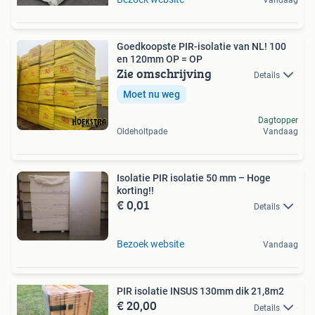
Goedkoopste PIR-isolatie van NL! 100
en 120mm OP = OP
Zie omschrijving
Details
Moet nu weg
Dagtopper
Oldeholtpade
Vandaag
Isolatie PIR isolatie 50 mm – Hoge
korting!!
€ 0,01
Details
Bezoek website
Vandaag
PIR isolatie INSUS 130mm dik 21,8m2
€ 20,00
Details