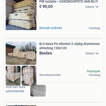
PIR isolatie– GOEDKOOPSTE VAN NL!!!
€ 90,00
Details
Bezoek website
Vandaag
B/C-keus Pir Afschot 2-zijdig Aluminium
afmeting 120x120
Bieden
Details
Dagtopper
Standdaarbuiten
Vandaag
Ook van deze
adverteerder