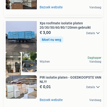
Bezoek website
Vandaag
Xps roofmate isolatie platen
20/30/50/60/80/120mm gebruikt
€ 3,00
Details
Moet nu weg
Dagtopper
Wijchen
Vandaag
PIR isolatie platen - GOEDKOOPSTE VAN
NL!!!
€ 0,01
Details
Bezoek website
Vandaag