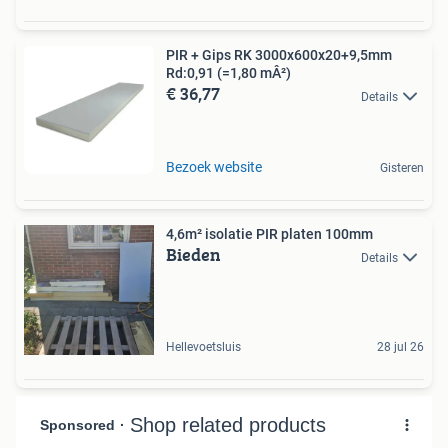
PIR + Gips RK 3000x600x20+9,5mm
Rd:0,91 (=1,80 mÂ²)
€ 36,77
Details
Bezoek website
Gisteren
4,6m² isolatie PIR platen 100mm
Bieden
Details
Hellevoetsluis
28 jul 26