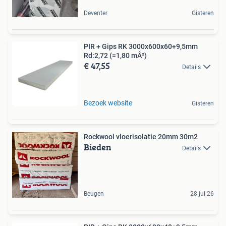
Deventer
Gisteren
PIR + Gips RK 3000x600x60+9,5mm
Rd:2,72 (=1,80 mÂ²)
€ 47,55
Details
Bezoek website
Gisteren
Rockwool vloerisolatie 20mm 30m2
Bieden
Details
Beugen
28 jul 26