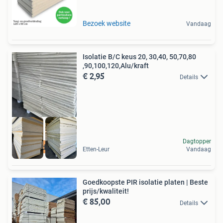
Bezoek website
Vandaag
Isolatie B/C keus 20, 30,40, 50,70,80
,90,100,120,Alu/kraft
€ 2,95
Details
Dagtopper
PIR Goedkoop B -C
Etten-Leur
Vandaag
Goedkoopste PIR isolatie platen | Beste
prijs/kwaliteit!
€ 85,00
Details