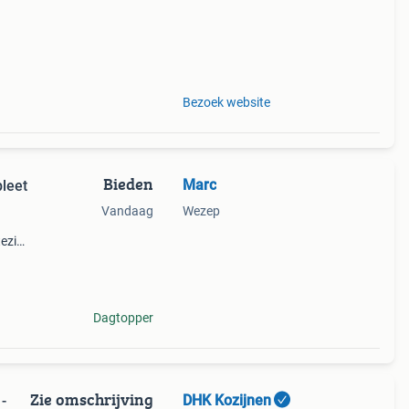
Bezoek website
Bieden
Marc
leet
Vandaag
Wezep
tezien
Dagtopper
Zie omschrijving
DHK Kozijnen
-