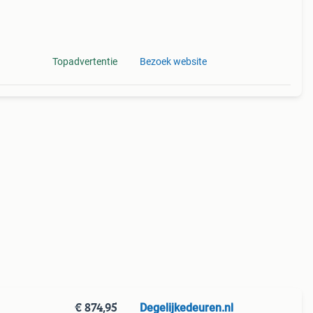
Topadvertentie
Bezoek website
€ 874,95
Degelijkedeuren.nl