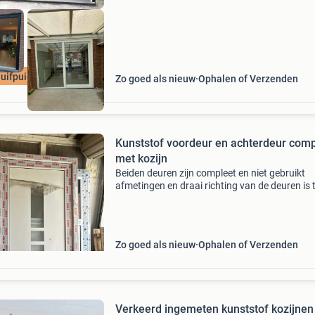
uifpuien outlet
Zo goed als nieuw
Ophalen of Verzenden
Kunststof voordeur en achterdeur comp
met kozijn
Beiden deuren zijn compleet en niet gebruikt
afmetingen en draai richting van de deuren is 
op de fotos
Zo goed als nieuw
Ophalen of Verzenden
Verkeerd ingemeten kunststof kozijnen 