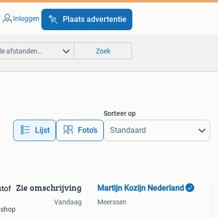
Inloggen
Plaats advertentie
lle afstanden…
Zoek
Sorteer op
Lijst
Foto’s
Zie omschrijving
Martijn Kozijn Nederland
tof
Vandaag
Meerssen
ebshop