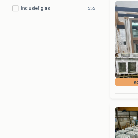
Inclusief glas
555
Ko