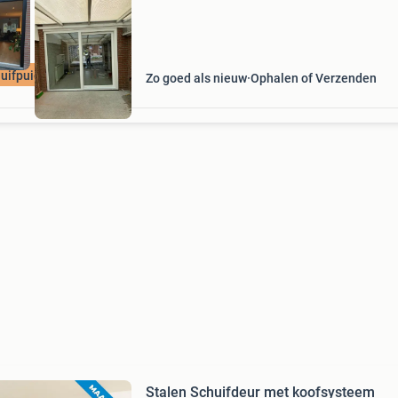
uifpuien outlet
Zo goed als nieuw
Ophalen of Verzenden
Stalen Schuifdeur met koofsysteem