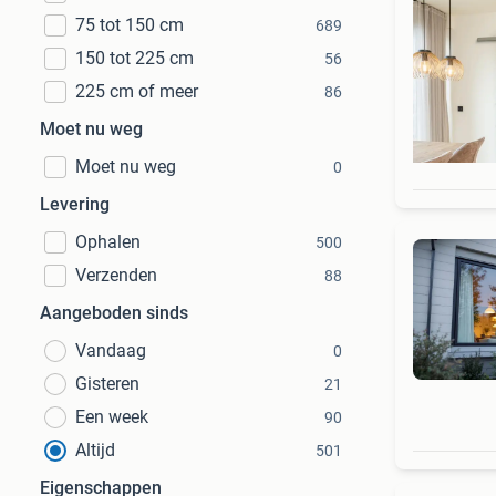
75 tot 150 cm
689
150 tot 225 cm
56
225 cm of meer
86
Moet nu weg
Moet nu weg
0
Levering
Ophalen
500
Verzenden
88
Aangeboden sinds
Vandaag
0
Gisteren
21
Een week
90
Altijd
501
Eigenschappen