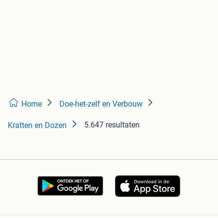
Home
Doe-het-zelf en Verbouw
5.647 resultaten
Kratten en Dozen