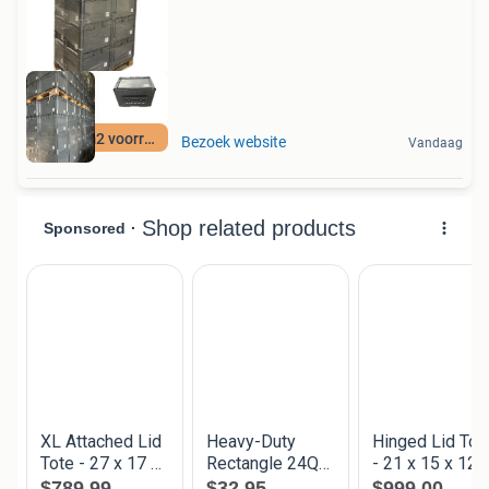
12500 m2 voorraad
Bezoek website
Vandaag