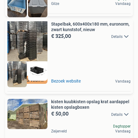
Gilze
Vandaag
Stapelbak, 600x400x180 mm, euronorm,
zwart kunststof, nieuw
€ 325,00
Details
12500 m2 voorraad
Bezoek website
Vandaag
kisten kuubkisten opslag krat aardappel
kisten opslagboxen
€ 50,00
Details
Dagtopper
Zeijerveld
Vandaag