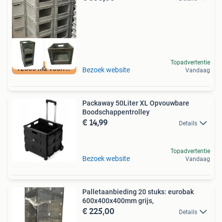
Topadvertentie
12500 m2 voorraad
Bezoek website
Vandaag
Packaway 50Liter XL Opvouwbare
Boodschappentrolley
€ 14,99
Details
Topadvertentie
Bezoek website
Vandaag
Palletaanbieding 20 stuks: eurobak
600x400x400mm grijs,
€ 225,00
Details