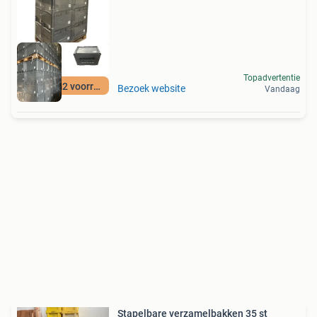
Topadvertentie
12500 m2 voorraad
Bezoek website
Vandaag
Stapelbare verzamelbakken 35 st