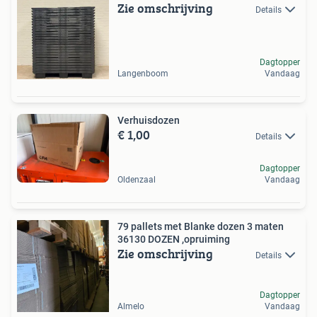
Zie omschrijving
Details
Dagtopper
Langenboom
Vandaag
Verhuisdozen
€ 1,00
Details
Dagtopper
Oldenzaal
Vandaag
79 pallets met Blanke dozen 3 maten
36130 DOZEN ,opruiming
Zie omschrijving
Details
Dagtopper
Almelo
Vandaag