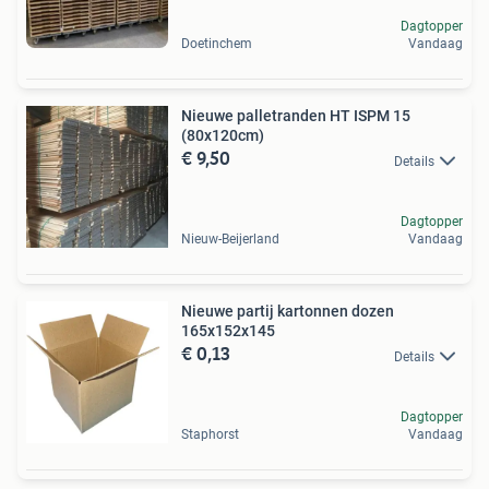
Dagtopper
Doetinchem
Vandaag
Nieuwe palletranden HT ISPM 15
(80x120cm)
€ 9,50
Details
Dagtopper
Nieuw-Beijerland
Vandaag
Nieuwe partij kartonnen dozen
165x152x145
€ 0,13
Details
Dagtopper
Staphorst
Vandaag