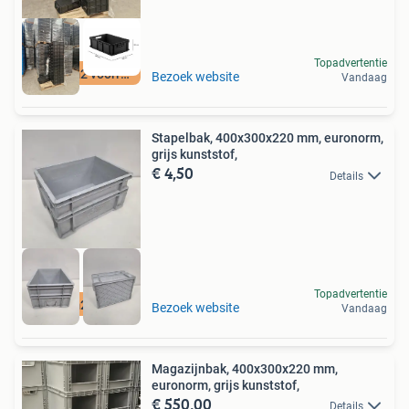
Topadvertentie
12500 m2 voorraad
Bezoek website
Vandaag
Stapelbak, 400x300x220 mm, euronorm,
grijs kunststof,
€ 4,50
Details
Topadvertentie
12500 m2 voorraad
Bezoek website
Vandaag
Magazijnbak, 400x300x220 mm,
euronorm, grijs kunststof,
€ 550,00
Details