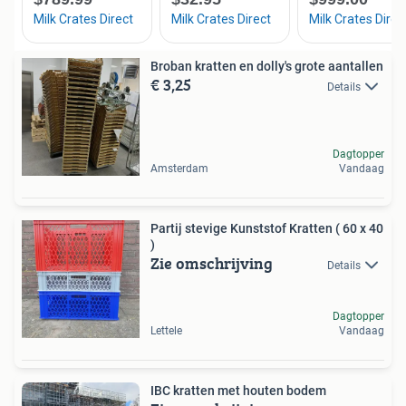
Broban kratten en dolly's grote aantallen
€ 3,25
Details
Dagtopper
Amsterdam
Vandaag
Partij stevige Kunststof Kratten ( 60 x 40
)
Zie omschrijving
Details
Dagtopper
Lettele
Vandaag
IBC kratten met houten bodem