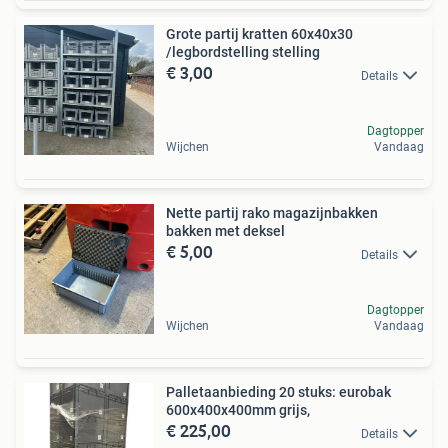
Grote partij kratten 60x40x30
/legbordstelling stelling
€ 3,00
Details
Dagtopper
Wijchen
Vandaag
Nette partij rako magazijnbakken
bakken met deksel
€ 5,00
Details
Dagtopper
Wijchen
Vandaag
Palletaanbieding 20 stuks: eurobak
600x400x400mm grijs,
€ 225,00
Details