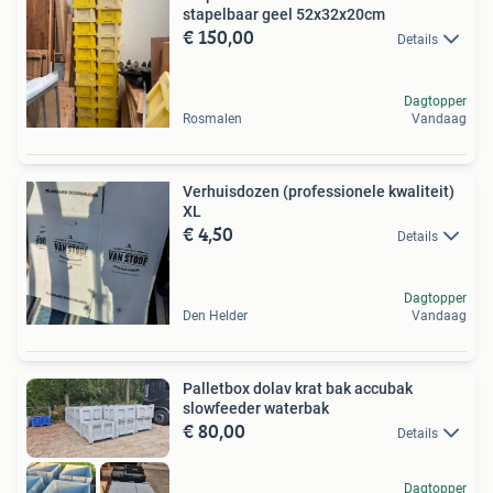
stapelbaar geel 52x32x20cm
€ 150,00
Details
Dagtopper
Rosmalen
Vandaag
Verhuisdozen (professionele kwaliteit)
XL
€ 4,50
Details
Dagtopper
Den Helder
Vandaag
Palletbox dolav krat bak accubak
slowfeeder waterbak
€ 80,00
Details
Dagtopper