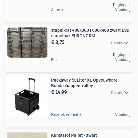
Dagtopper
Almelo
Vandaag
stapelkrat 400x300 I 600x400 zwart ESD
stapelbak EURONORM
€ 3,75
Details
Dagtopper
Breda
Vandaag
Packaway 50Liter XL Opvouwbare
Boodschappentrolley
€ 14,99
Details
Bezoek website
Vandaag
Kunststof Pallet - zwart