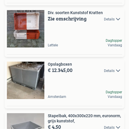
Div. soorten Kunststof Kratten
Zie omschrijving
Details
Dagtopper
Lettele
Vandaag
Opslagboxen
€ 12.345,00
Details
Dagtopper
Amsterdam
Vandaag
Stapelbak, 400x300x220 mm, euronorm,
grijs kunststof,
€ 4,50
Details