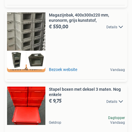
Magazijnbak, 400x300x220 mm,
euronorm, grijs kunststof,
€ 550,00
Details
12500 m2 voorraad
Bezoek website
Vandaag
Stapel boxen met deksel 3 maten. Nog
enkele
€ 9,75
Details
Dagtopper
Geldrop
Vandaag