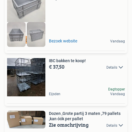
12500 m2 voorraad
Bezoek website
Vandaag
IBC bakken te koop!
€ 37,50
Details
Dagtopper
Eijsden
Vandaag
Dozen ,Grote partij 3 maten ,79 pallets
,kan óók per pallet
Zie omschrijving
Details