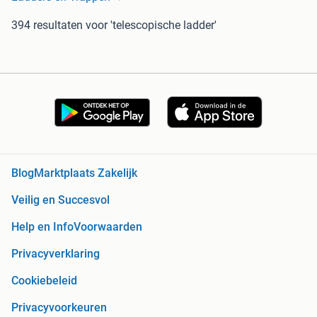
394 resultaten
voor 'telescopische ladder'
Blog
Marktplaats Zakelijk
Veilig en Succesvol
Help en Info
Voorwaarden
Privacyverklaring
Cookiebeleid
Privacyvoorkeuren