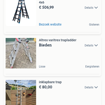
4x6
€ 506,99
Details
Bezoek website
Gisteren
Altrex varitrex trapladder
Bieden
Details
Lisse
Eergisteren
inklapbare trap
€ 80,00
Details