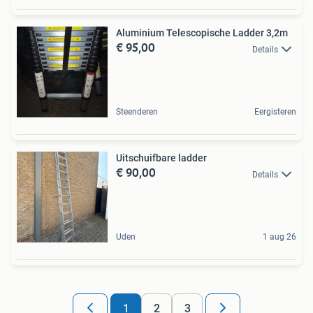
Aluminium Telescopische Ladder 3,2m
€ 95,00
Details
Steenderen
Eergisteren
Uitschuifbare ladder
€ 90,00
Details
Uden
1 aug 26
1
2
3