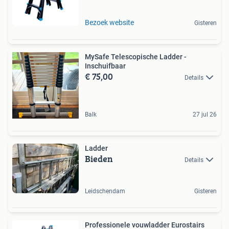
Bezoek website
Gisteren
MySafe Telescopische Ladder -
Inschuifbaar
€ 75,00
Details
Balk
27 jul 26
Ladder
Bieden
Details
Leidschendam
Gisteren
Professionele vouwladder Eurostairs