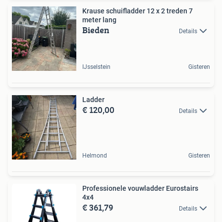
Krause schuifladder 12 x 2 treden 7
meter lang
Bieden
Details
IJsselstein
Gisteren
Ladder
€ 120,00
Details
Helmond
Gisteren
Professionele vouwladder Eurostairs
4x4
€ 361,79
Details