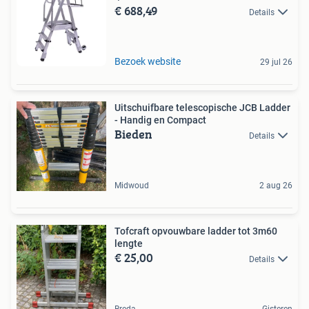
€ 688,49
Details
Bezoek website
29 jul 26
Uitschuifbare telescopische JCB Ladder
- Handig en Compact
Bieden
Details
Midwoud
2 aug 26
Tofcraft opvouwbare ladder tot 3m60
lengte
€ 25,00
Details
Breda
Gisteren