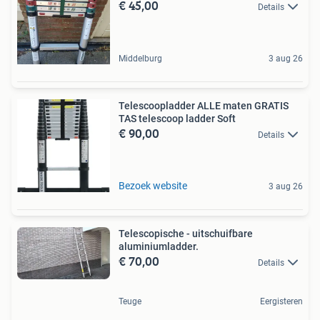
€ 45,00
Details
Middelburg
3 aug 26
Telescoopladder ALLE maten GRATIS
TAS telescoop ladder Soft
€ 90,00
Details
Bezoek website
3 aug 26
Telescopische - uitschuifbare
aluminiumladder.
€ 70,00
Details
Teuge
Eergisteren