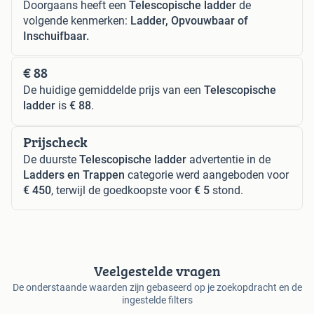
Doorgaans heeft een
Telescopische ladder
de
volgende kenmerken:
Ladder, Opvouwbaar of
Inschuifbaar.
€ 88
De huidige gemiddelde prijs van een
Telescopische
ladder
is
€ 88
.
Prijscheck
De duurste
Telescopische ladder
advertentie in de
Ladders en Trappen
categorie werd aangeboden voor
€ 450
, terwijl de goedkoopste voor
€ 5
stond.
Veelgestelde vragen
De onderstaande waarden zijn gebaseerd op je zoekopdracht en de
ingestelde filters