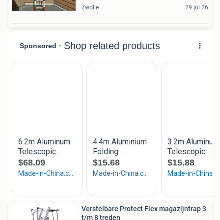
Zwolle
29 jul 26
Verstelbare Protect Flex magazijntrap 3
t/m 8 treden