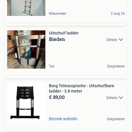
Nieuwveen
2 aug 26
Uitschuif ladder
Bieden
Details
Tuk
Eergisteren
Borg Telescopische - Uitschuifbare
ladder - 3.8 meter
€ 89,00
Details
Bezoek website
Eergisteren