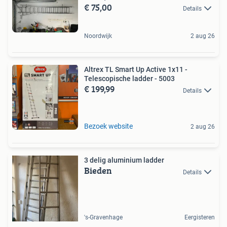
€ 75,00
Details
Noordwijk
2 aug 26
Altrex TL Smart Up Active 1x11 -
Telescopische ladder - 5003
€ 199,99
Details
Bezoek website
2 aug 26
3 delig aluminium ladder
Bieden
Details
's-Gravenhage
Eergisteren