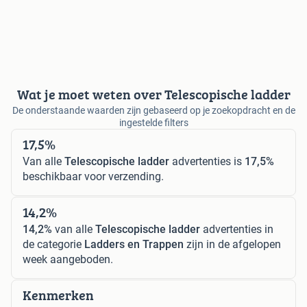
Wat je moet weten over Telescopische ladder
De onderstaande waarden zijn gebaseerd op je zoekopdracht en de
ingestelde filters
17,5%
Van alle
Telescopische ladder
advertenties is
17,5%
beschikbaar voor verzending.
14,2%
14,2%
van alle
Telescopische ladder
advertenties in
de categorie
Ladders en Trappen
zijn in de afgelopen
week aangeboden.
Kenmerken