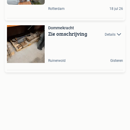
Rotterdam
18 jul 26
Dommekracht
Zie omschrijving
Details
Ruinerwold
Gisteren