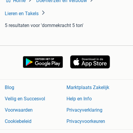
Home
Doe-het-zelf en Verbouw
Lieren en Takels
5 resultaten
voor 'dommekracht 5 ton'
Blog
Marktplaats Zakelijk
Veilig en Succesvol
Help en Info
Voorwaarden
Privacyverklaring
Cookiebeleid
Privacyvoorkeuren