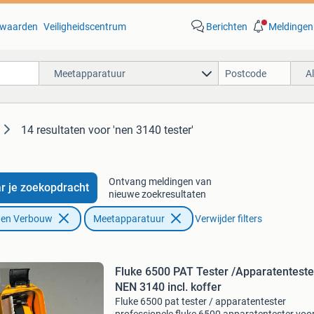
waarden
Veiligheidscentrum
Berichten
Meldingen
Meetapparatuur
A
14 resultaten
voor 'nen 3140 tester'
Ontvang meldingen van
r je zoekopdracht
nieuwe zoekresultaten
f en Verbouw
Meetapparatuur
Verwijder filters
Fluke 6500 PAT Tester /Apparatenteste
NEN 3140 incl. koffer
Fluke 6500 pat tester / apparatentester