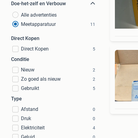
Doe-het-zelf en Verbouw
Alle advertenties
Meetapparatuur
11
Direct Kopen
Direct Kopen
5
Conditie
Nieuw
2
Zo goed als nieuw
2
Gebruikt
5
Type
Afstand
0
Druk
0
Elektriciteit
4
Geluid
0