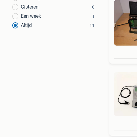
Gisteren
0
Een week
1
Altijd
11