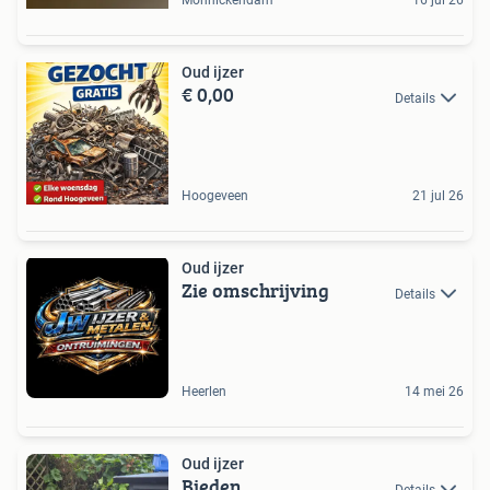
Monnickendam
16 jul 26
Oud ijzer
€ 0,00
Details
Hoogeveen
21 jul 26
Oud ijzer
Zie omschrijving
Details
Heerlen
14 mei 26
Oud ijzer
Bieden
Details