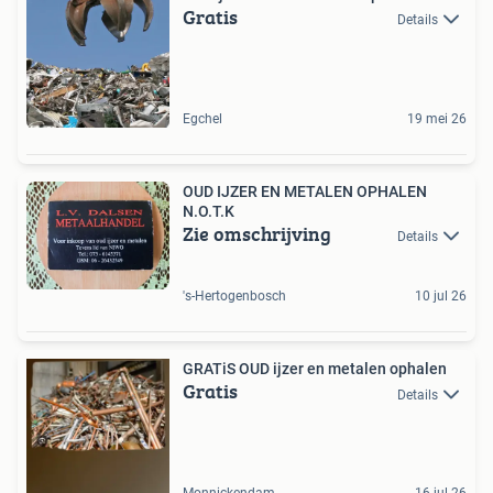
Gratis
Details
Egchel
19 mei 26
OUD IJZER EN METALEN OPHALEN
N.O.T.K
Zie omschrijving
Details
's-Hertogenbosch
10 jul 26
GRATiS OUD ijzer en metalen ophalen
Gratis
Details