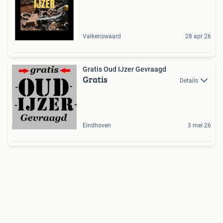
Valkenswaard
28 apr 26
Gratis Oud IJzer Gevraagd
Gratis
Details
Eindhoven
3 mei 26