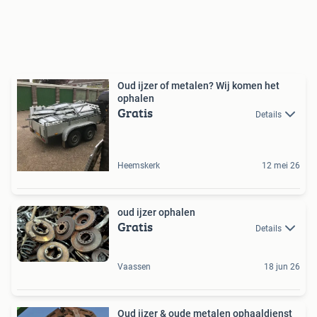
Oud ijzer of metalen? Wij komen het
ophalen
Gratis
Details
Heemskerk
12 mei 26
oud ijzer ophalen
Gratis
Details
Vaassen
18 jun 26
Oud ijzer & oude metalen ophaaldienst