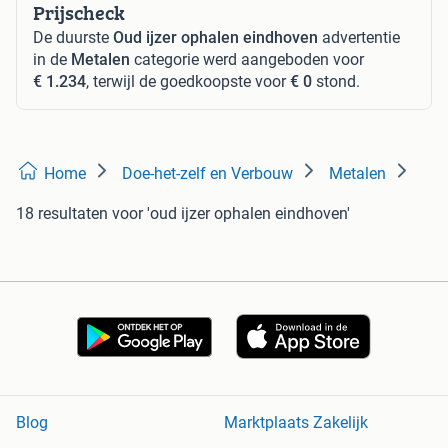
Prijscheck
De duurste
Oud ijzer ophalen eindhoven
advertentie
in de
Metalen
categorie werd aangeboden voor
€ 1.234
, terwijl de goedkoopste voor
€ 0
stond.
Home
Doe-het-zelf en Verbouw
Metalen
18 resultaten
voor 'oud ijzer ophalen eindhoven'
Blog
Marktplaats Zakelijk