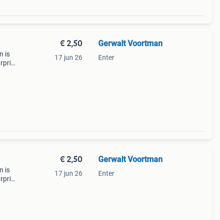
€ 2,50
Gerwalt Voortman
n is
17 jun 26
Enter
rprijs
f
€ 2,50
Gerwalt Voortman
n is
17 jun 26
Enter
rprijs
f