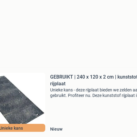
GEBRUIKT | 240 x 120 x 2 cm | kunststo
rijplaat
Unieke kans - deze rijplaat bieden we zelden a
gebruikt. Profiteer nu. Deze kunststof rijplaat 
gebruikt en in zeer goede staat. Specificaties:
240 x 120 x 2 cm gewicht: 55 kg belastbaar
Unieke kans
Nieuw