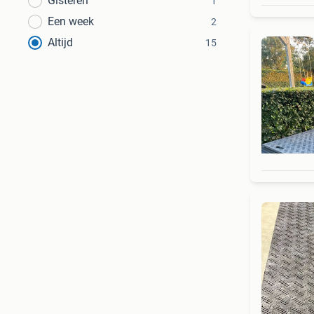
Gisteren
1
Een week
2
Altijd
15