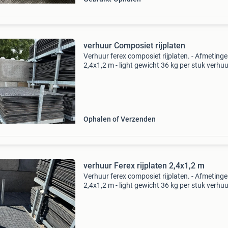
verhuur Composiet rijplaten
Verhuur ferex composiet rijplaten. - Afmetinge
2,4x1,2 m - light gewicht 36 kg per stuk verhuu
per plaat per week bedraagt 2,5 euro kunststo
rijplaten | kunststof rijplaat | gebruikte kunst
Ophalen of Verzenden
verhuur Ferex rijplaten 2,4x1,2 m
Verhuur ferex composiet rijplaten. - Afmetinge
2,4x1,2 m - light gewicht 36 kg per stuk verhuu
per plaat per week bedraagt 2,5 euro kunststo
rijplaten | kunststof rijplaat | gebruikte kunst