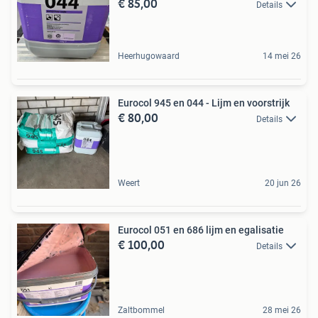
€ 85,00
Details
Heerhugowaard
14 mei 26
Eurocol 945 en 044 - Lijm en voorstrijk
€ 80,00
Details
Weert
20 jun 26
Eurocol 051 en 686 lijm en egalisatie
€ 100,00
Details
Zaltbommel
28 mei 26