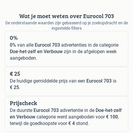
Wat je moet weten over Eurocol 703
De onderstaande waarden zijn gebaseerd op je zoekopdracht en de
ingestelde filters
0%
0%
van alle
Eurocol 703
advertenties in de categorie
Doe-het-zelf en Verbouw
zijn in de afgelopen week
aangeboden.
€ 25
De huidige gemiddelde prijs van een
Eurocol 703
is
€ 25
.
Prijscheck
De duurste
Eurocol 703
advertentie in de
Doe-het-zelf
en Verbouw
categorie werd aangeboden voor
€ 100
,
terwijl de goedkoopste voor
€ 4
stond.