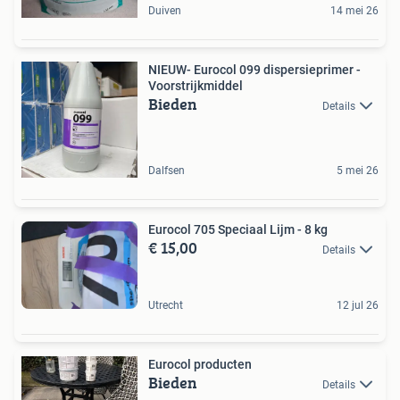
Duiven
14 mei 26
NIEUW- Eurocol 099 dispersieprimer -
Voorstrijkmiddel
Bieden
Details
Dalfsen
5 mei 26
Eurocol 705 Speciaal Lijm - 8 kg
€ 15,00
Details
Utrecht
12 jul 26
Eurocol producten
Bieden
Details