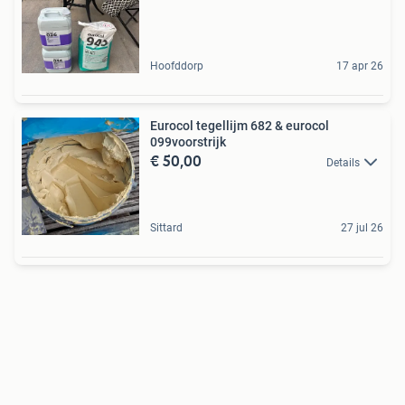
Hoofddorp
17 apr 26
Eurocol tegellijm 682 & eurocol
099voorstrijk
€ 50,00
Details
Sittard
27 jul 26