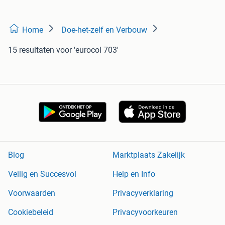
Home
Doe-het-zelf en Verbouw
15 resultaten
voor 'eurocol 703'
Blog
Marktplaats Zakelijk
Veilig en Succesvol
Help en Info
Voorwaarden
Privacyverklaring
Cookiebeleid
Privacyvoorkeuren