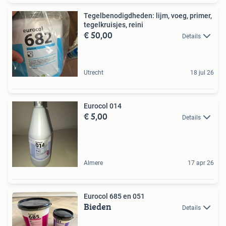
Tegelbenodigdheden: lijm, voeg, primer,
tegelkruisjes, reini
€ 50,00
Details
Utrecht
18 jul 26
Eurocol 014
€ 5,00
Details
Almere
17 apr 26
Eurocol 685 en 051
Bieden
Details