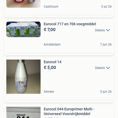
Castricum
3 jul 26
Eurocol 717 en 706 voegmiddel
€ 7,00
Details
Amsterdam
7 jun 26
Eurocol 14
€ 5,00
Details
Almere
5 jun 26
Eurocol 044 Europrimer Multi -
Universeel Voorstrijkmiddel