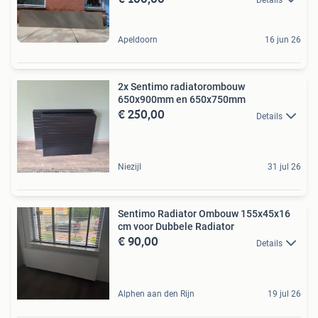
Apeldoorn
16 jun 26
2x Sentimo radiatorombouw
650x900mm en 650x750mm
€ 250,00
Details
Niezijl
31 jul 26
Sentimo Radiator Ombouw 155x45x16
cm voor Dubbele Radiator
€ 90,00
Details
Alphen aan den Rijn
19 jul 26