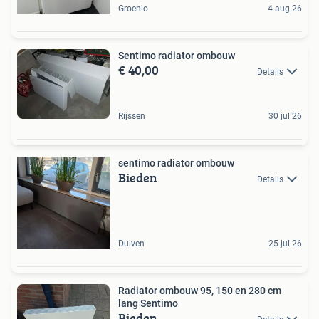
Groenlo
4 aug 26
Sentimo radiator ombouw
€ 40,00
Details
Rijssen
30 jul 26
sentimo radiator ombouw
Bieden
Details
Duiven
25 jul 26
Radiator ombouw 95, 150 en 280 cm
lang Sentimo
Bieden