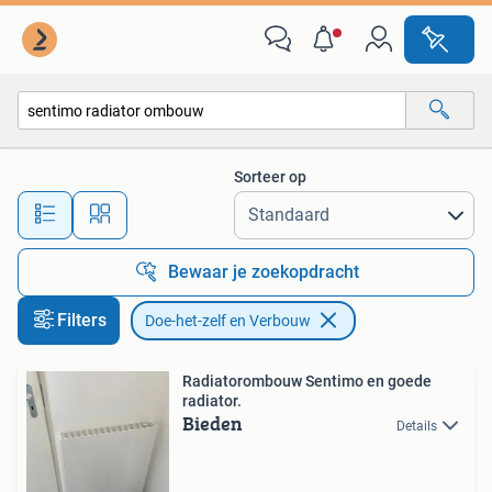
Doe-het-zelf en Verbouw
Sorteer op
Alle afstanden…
Bewaar je zoekopdracht
Filters
Doe-het-zelf en Verbouw
Radiatorombouw Sentimo en goede
radiator.
Bieden
Details