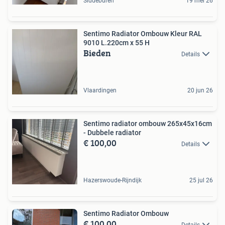
Siddeburen
19 mei 26
Sentimo Radiator Ombouw Kleur RAL
9010 L.220cm x 55 H
Bieden
Details
Vlaardingen
20 jun 26
Sentimo radiator ombouw 265x45x16cm
- Dubbele radiator
€ 100,00
Details
Hazerswoude-Rijndijk
25 jul 26
Sentimo Radiator Ombouw
€ 100,00
Details