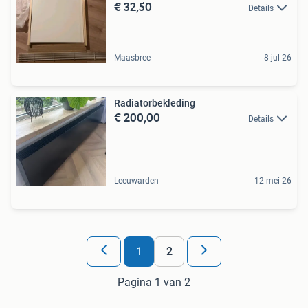
€ 32,50
Details
Maasbree
8 jul 26
Radiatorbekleding
€ 200,00
Details
Leeuwarden
12 mei 26
1
2
Pagina 1 van 2