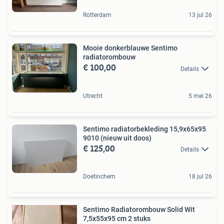
Rotterdam
13 jul 26
Mooie donkerblauwe Sentimo
radiatorombouw
€ 100,00
Details
Utrecht
5 mei 26
Sentimo radiatorbekleding 15,9x65x95
9010 (nieuw uit doos)
€ 125,00
Details
Doetinchem
18 jul 26
Sentimo Radiatorombouw Solid Wit
7,5x55x95 cm 2 stuks