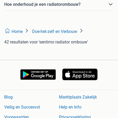
Hoe onderhoud je een radiatorombouw?
Home
Doe-het-zelf en Verbouw
42 resultaten
voor 'sentimo radiator ombouw'
Blog
Marktplaats Zakelijk
Veilig en Succesvol
Help en Info
Voorwaarden
Privacyverklaring