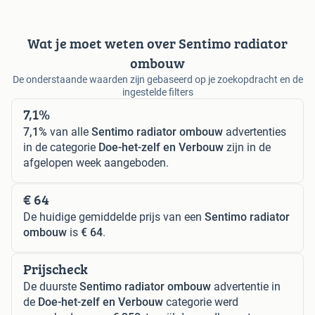
Wat je moet weten over Sentimo radiator
ombouw
De onderstaande waarden zijn gebaseerd op je zoekopdracht en de
ingestelde filters
7,1%
7,1%
van alle
Sentimo radiator ombouw
advertenties
in de categorie
Doe-het-zelf en Verbouw
zijn in de
afgelopen week aangeboden.
€ 64
De huidige gemiddelde prijs van een
Sentimo radiator
ombouw
is
€ 64
.
Prijscheck
De duurste
Sentimo radiator ombouw
advertentie in
de
Doe-het-zelf en Verbouw
categorie werd