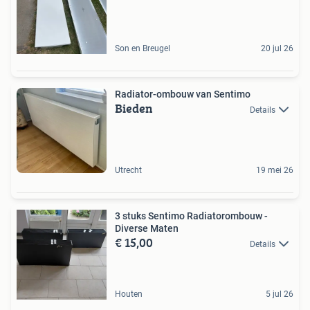
Son en Breugel
20 jul 26
Radiator-ombouw van Sentimo
Bieden
Details
Utrecht
19 mei 26
3 stuks Sentimo Radiatorombouw -
Diverse Maten
€ 15,00
Details
Houten
5 jul 26