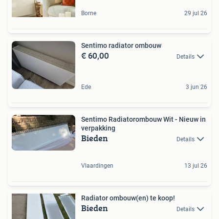
Borne
29 jul 26
Sentimo radiator ombouw
€ 60,00
Details
Ede
3 jun 26
Sentimo Radiatorombouw Wit - Nieuw in
verpakking
Bieden
Details
Vlaardingen
13 jul 26
Radiator ombouw(en) te koop!
Bieden
Details