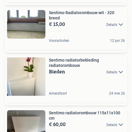
Sentimo Radiatorombouw wit - 320
breed
€ 15,00
Details
Voorschoten
12 jun 26
Sentimo radiatorbekleding
radiatorombouw
Bieden
Details
Amersfoort
24 mei 26
Sentimo radiatorombouw 115x11x100
cm
€ 60,00
Details