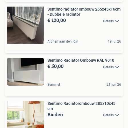
Sentimo radiator ombouw 265x45x16cm
- Dubbele radiator
€ 120,00
Details
Alphen aan den Rijn
19 jul 26
Sentimo Radiator Ombouw RAL 9010
€ 50,00
Details
Bemmel
21 jun 26
Sentimo Radiatorombouw 285x10x45
cm
Bieden
Details