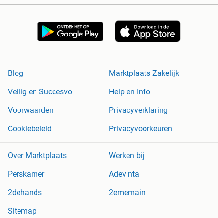
Blog
Marktplaats Zakelijk
Veilig en Succesvol
Help en Info
Voorwaarden
Privacyverklaring
Cookiebeleid
Privacyvoorkeuren
Over Marktplaats
Werken bij
Perskamer
Adevinta
2dehands
2ememain
Sitemap