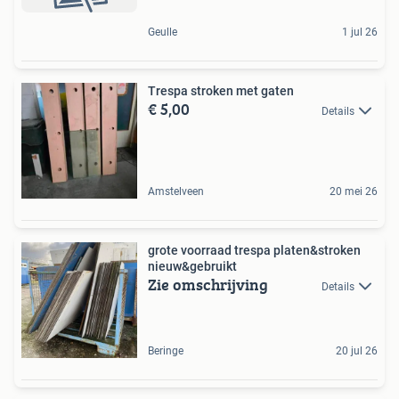
Geulle
1 jul 26
Trespa stroken met gaten
€ 5,00
Details
Amstelveen
20 mei 26
grote voorraad trespa platen&stroken
nieuw&gebruikt
Zie omschrijving
Details
Beringe
20 jul 26