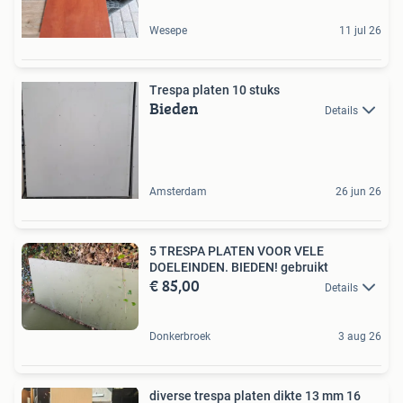
Wesepe
11 jul 26
Trespa platen 10 stuks
Bieden
Details
Amsterdam
26 jun 26
5 TRESPA PLATEN VOOR VELE
DOELEINDEN. BIEDEN! gebruikt
€ 85,00
Details
Donkerbroek
3 aug 26
diverse trespa platen dikte 13 mm 16