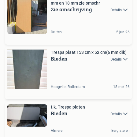
mm en 18 mm zie omschr
Zie omschrijving
Details
Druten
5 jun 26
Trespa plaat 153 cm x 52 cm(6 mm dik)
Bieden
Details
Hoogvliet Rotterdam
18 mei 26
t.k. Trespa platen
Bieden
Details
Almere
Eergisteren