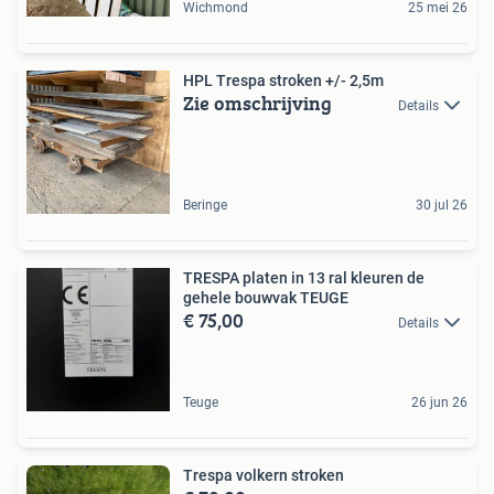
Wichmond
25 mei 26
HPL Trespa stroken +/- 2,5m
Zie omschrijving
Details
Beringe
30 jul 26
TRESPA platen in 13 ral kleuren de
gehele bouwvak TEUGE
€ 75,00
Details
Teuge
26 jun 26
Trespa volkern stroken