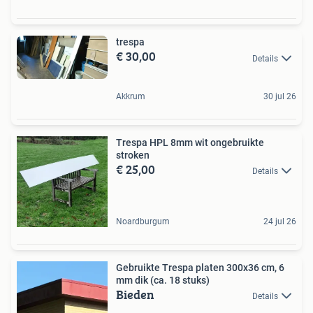
trespa
€ 30,00
Details
Akkrum
30 jul 26
Trespa HPL 8mm wit ongebruikte
stroken
€ 25,00
Details
Noardburgum
24 jul 26
Gebruikte Trespa platen 300x36 cm, 6
mm dik (ca. 18 stuks)
Bieden
Details