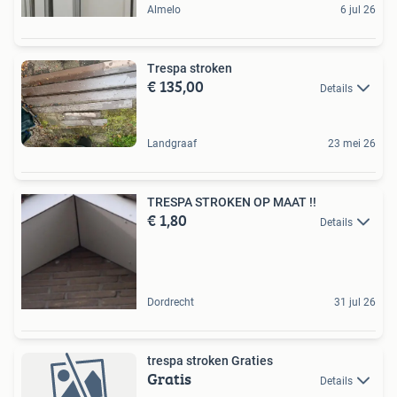
Almelo
6 jul 26
Trespa stroken
€ 135,00
Details
Landgraaf
23 mei 26
TRESPA STROKEN OP MAAT !!
€ 1,80
Details
Dordrecht
31 jul 26
trespa stroken Graties
Gratis
Details