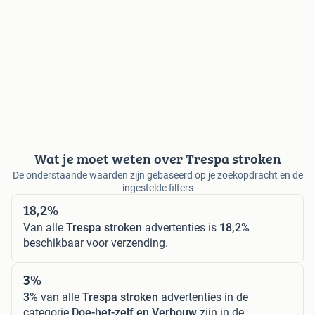
Wat je moet weten over Trespa stroken
De onderstaande waarden zijn gebaseerd op je zoekopdracht en de
ingestelde filters
18,2%
Van alle
Trespa stroken
advertenties is
18,2%
beschikbaar voor verzending.
3%
3%
van alle
Trespa stroken
advertenties in de
categorie
Doe-het-zelf en Verbouw
zijn in de