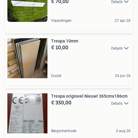
€ 70,00
Details
Vlaardingen
27 apr 26
Trespa 10mm
€ 10,00
Details
Duizel
24 jun 26
Trespa origineel Nieuw! 365cmx186cm
€ 350,00
Details
Bergschenhoek
3 aug 26