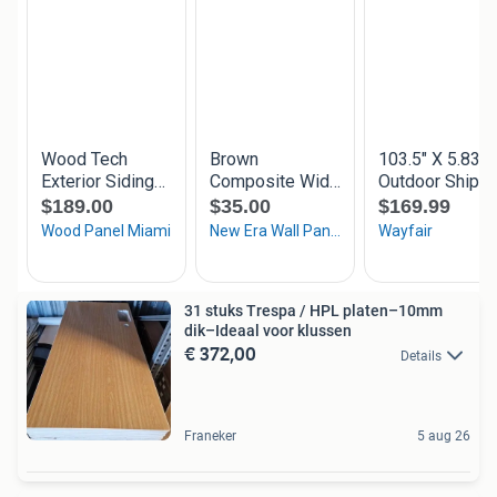
31 stuks Trespa / HPL platen–10mm
dik–Ideaal voor klussen
€ 372,00
Details
Franeker
5 aug 26