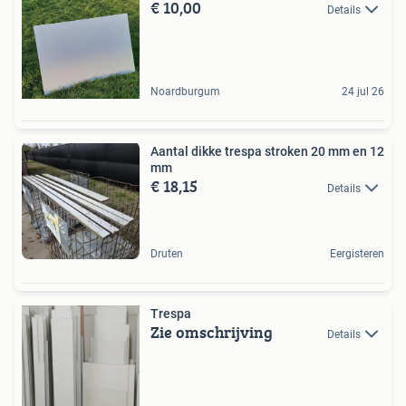
€ 10,00
Details
Noardburgum
24 jul 26
Aantal dikke trespa stroken 20 mm en 12
mm
€ 18,15
Details
Druten
Eergisteren
Trespa
Zie omschrijving
Details