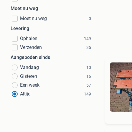
Moet nu weg
Moet nu weg
0
Levering
Ophalen
149
Verzenden
35
Aangeboden sinds
Vandaag
10
Gisteren
16
Een week
57
Altijd
149