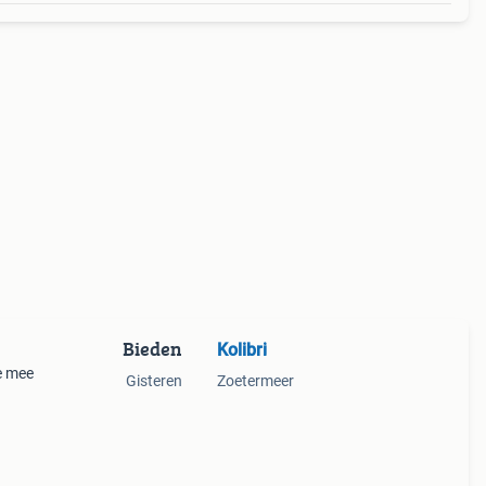
Bieden
Kolibri
e mee
Gisteren
Zoetermeer