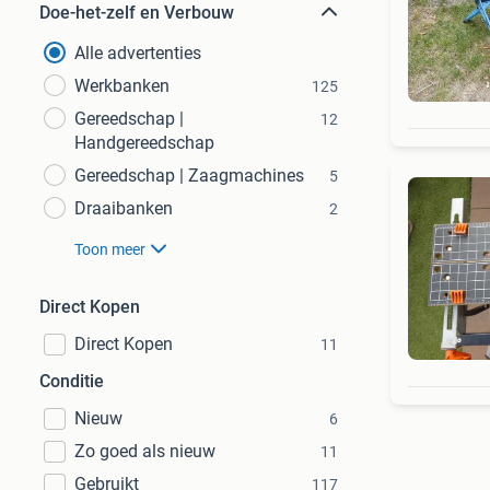
Doe-het-zelf en Verbouw
Alle advertenties
Werkbanken
125
Gereedschap |
12
Handgereedschap
Gereedschap | Zaagmachines
5
Draaibanken
2
Toon meer
Direct Kopen
Direct Kopen
11
Conditie
Nieuw
6
Zo goed als nieuw
11
Gebruikt
117