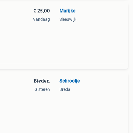
€ 25,00
Marijke
Vandaag
Sleeuwijk
Bieden
Schrootje
Gisteren
Breda
,
t hij