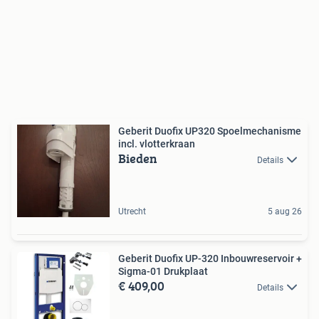
Geberit Duofix UP320 Spoelmechanisme
incl. vlotterkraan
Bieden
Details
Utrecht
5 aug 26
Geberit Duofix UP-320 Inbouwreservoir +
Sigma-01 Drukplaat
€ 409,00
Details