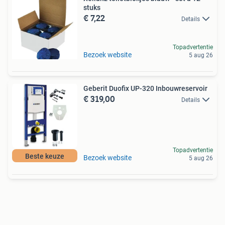
stuks
€ 7,22
Details
Topadvertentie
Bezoek website
5 aug 26
Geberit Duofix UP-320 Inbouwreservoir
€ 319,00
Details
Topadvertentie
Beste keuze
Bezoek website
5 aug 26