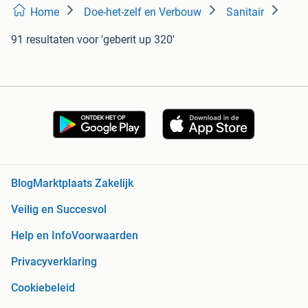
Home
Doe-het-zelf en Verbouw
Sanitair
91 resultaten
voor 'geberit up 320'
Blog
Marktplaats Zakelijk
Veilig en Succesvol
Help en Info
Voorwaarden
Privacyverklaring
Cookiebeleid