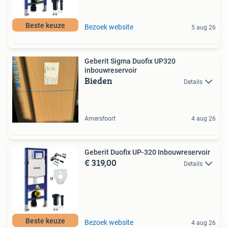
Beste keuze
Bezoek website
5 aug 26
Geberit Sigma Duofix UP320
inbouwreservoir
Bieden
Details
Amersfoort
4 aug 26
Geberit Duofix UP-320 Inbouwreservoir
€ 319,00
Details
Beste keuze
Bezoek website
4 aug 26