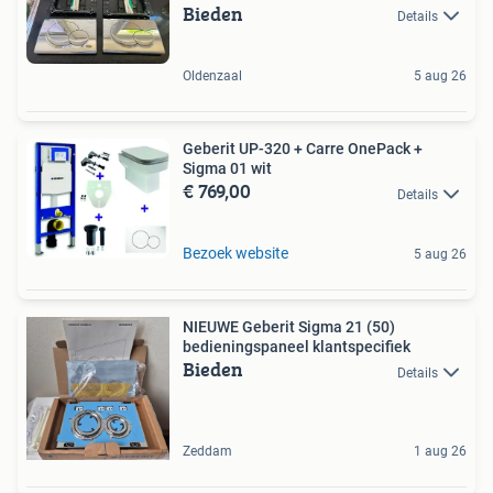
Bieden
Details
Oldenzaal
5 aug 26
Geberit UP-320 + Carre OnePack +
Sigma 01 wit
€ 769,00
Details
Bezoek website
5 aug 26
NIEUWE Geberit Sigma 21 (50)
bedieningspaneel klantspecifiek
Bieden
Details
Zeddam
1 aug 26