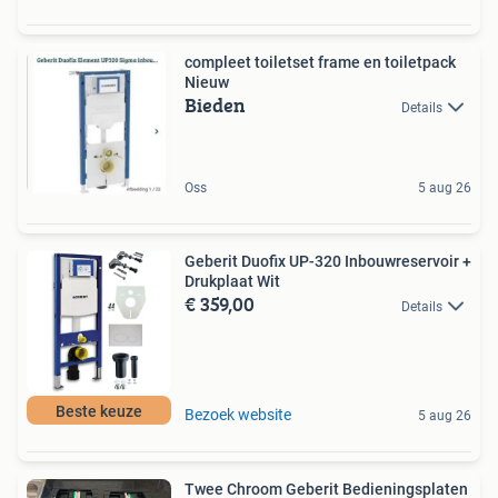
compleet toiletset frame en toiletpack
Nieuw
Bieden
Details
Oss
5 aug 26
Geberit Duofix UP-320 Inbouwreservoir +
Drukplaat Wit
€ 359,00
Details
Beste keuze
Bezoek website
5 aug 26
Twee Chroom Geberit Bedieningsplaten