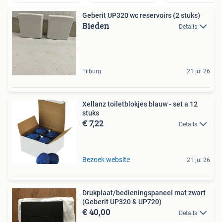
Geberit UP320 wc reservoirs (2 stuks)
Bieden
Details
Tilburg
21 jul 26
Xellanz toiletblokjes blauw - set a 12
stuks
€ 7,22
Details
Bezoek website
21 jul 26
Drukplaat/bedieningspaneel mat zwart
(Geberit UP320 & UP720)
€ 40,00
Details