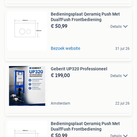
Bedieningsplaat Qeramiq Push Met
DualfFush Frontbediening
€ 50,99
Details
Bezoek website
31 jul 26
Geberit UP320 Professioneel
€ 199,00
Details
Amsterdam
22 jul 26
Bedieningsplaat Qeramiq Push Met
DualfFush Frontbediening
€ 50,99
Details