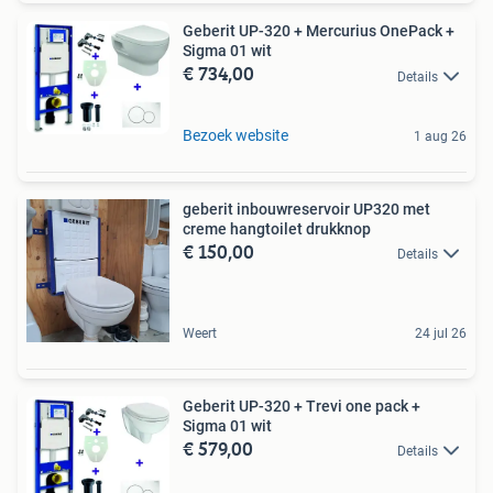
Geberit UP-320 + Mercurius OnePack +
Sigma 01 wit
€ 734,00
Details
Bezoek website
1 aug 26
geberit inbouwreservoir UP320 met
creme hangtoilet drukknop
€ 150,00
Details
Weert
24 jul 26
Geberit UP-320 + Trevi one pack +
Sigma 01 wit
€ 579,00
Details