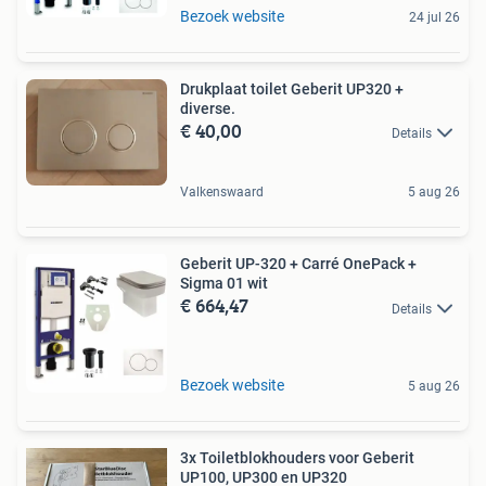
Bezoek website
24 jul 26
Drukplaat toilet Geberit UP320 +
diverse.
€ 40,00
Details
Valkenswaard
5 aug 26
Geberit UP-320 + Carré OnePack +
Sigma 01 wit
€ 664,47
Details
Bezoek website
5 aug 26
3x Toiletblokhouders voor Geberit
UP100, UP300 en UP320