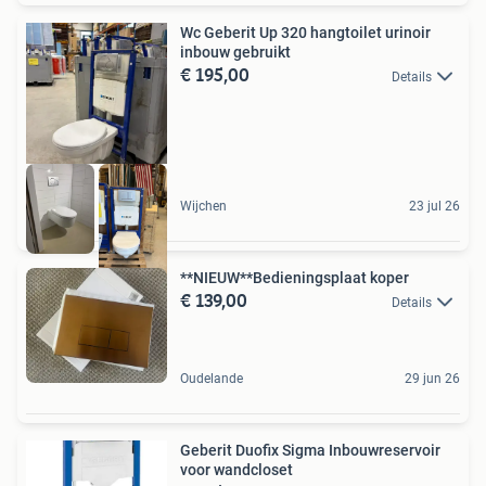
Wc Geberit Up 320 hangtoilet urinoir
inbouw gebruikt
€ 195,00
Details
Wijchen
23 jul 26
**NIEUW**Bedieningsplaat koper
€ 139,00
Details
Oudelande
29 jun 26
Geberit Duofix Sigma Inbouwreservoir
voor wandcloset