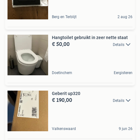
Berg en Terblijt
2 aug 26
Hangtoilet gebruikt in zeer nette staat
€ 50,00
Details
Doetinchem
Eergisteren
Geberit up320
€ 190,00
Details
Valkenswaard
9 jun 26