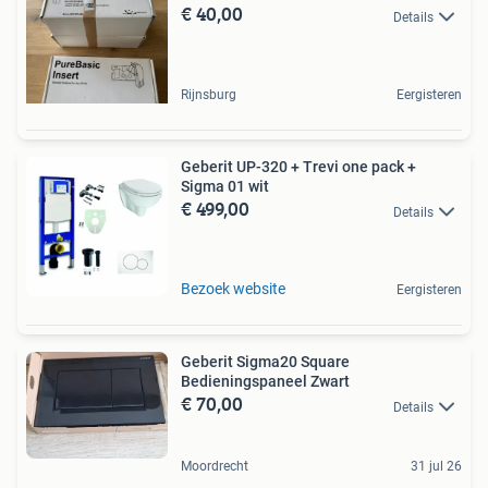
€ 40,00
Details
Rijnsburg
Eergisteren
Geberit UP-320 + Trevi one pack +
Sigma 01 wit
€ 499,00
Details
Bezoek website
Eergisteren
Geberit Sigma20 Square
Bedieningspaneel Zwart
€ 70,00
Details
Moordrecht
31 jul 26