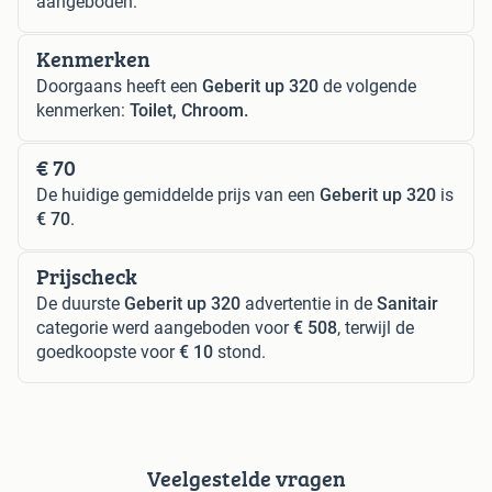
aangeboden.
Kenmerken
Doorgaans heeft een
Geberit up 320
de volgende
kenmerken:
Toilet, Chroom.
€ 70
De huidige gemiddelde prijs van een
Geberit up 320
is
€ 70
.
Prijscheck
De duurste
Geberit up 320
advertentie in de
Sanitair
categorie werd aangeboden voor
€ 508
, terwijl de
goedkoopste voor
€ 10
stond.
Veelgestelde vragen