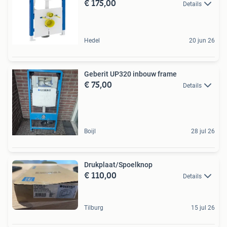
€ 175,00
Details
Hedel
20 jun 26
Geberit UP320 inbouw frame
€ 75,00
Details
Boijl
28 jul 26
Drukplaat/Spoelknop
€ 110,00
Details
Tilburg
15 jul 26