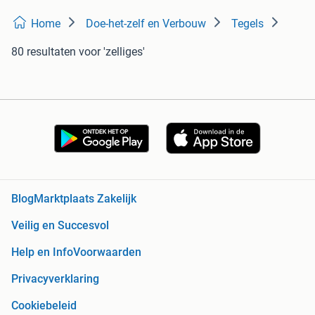
Home
Doe-het-zelf en Verbouw
Tegels
80 resultaten
voor 'zelliges'
Blog
Marktplaats Zakelijk
Veilig en Succesvol
Help en Info
Voorwaarden
Privacyverklaring
Cookiebeleid