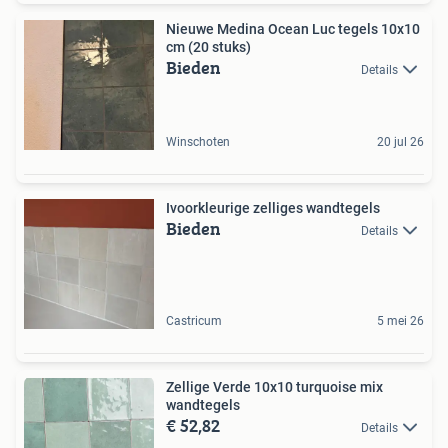
Nieuwe Medina Ocean Luc tegels 10x10
cm (20 stuks)
Bieden
Details
Winschoten
20 jul 26
Ivoorkleurige zelliges wandtegels
Bieden
Details
Castricum
5 mei 26
Zellige Verde 10x10 turquoise mix
wandtegels
€ 52,82
Details