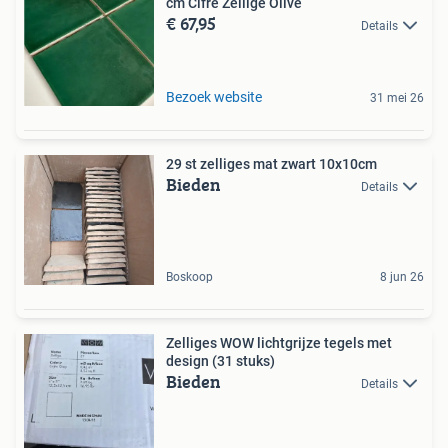
cm Cifre Zellige Olive
€ 67,95
Details
Bezoek website
31 mei 26
29 st zelliges mat zwart 10x10cm
Bieden
Details
Boskoop
8 jun 26
Zelliges WOW lichtgrijze tegels met
design (31 stuks)
Bieden
Details