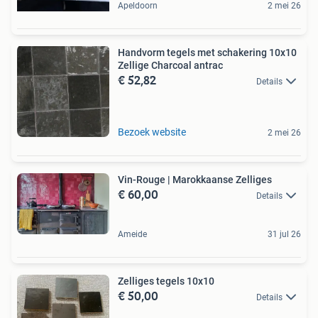
Apeldoorn
2 mei 26
Handvorm tegels met schakering 10x10
Zellige Charcoal antrac
€ 52,82
Details
Bezoek website
2 mei 26
Vin-Rouge | Marokkaanse Zelliges
€ 60,00
Details
Ameide
31 jul 26
Zelliges tegels 10x10
€ 50,00
Details