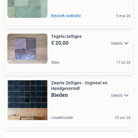
Bezoek website
5 mei 26
Tegels/zelliges
€ 20,00
Details
Stein
17 jul 26
Zwarte Zelliges - Orgineel en
Handgevormd!
Bieden
Details
IJsselmuiden
25 jun 26