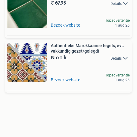
€ 67,95
Details
Topadvertentie
Bezoek website
1 aug 26
Authentieke Marokkaanse tegels, evt.
vakkundig gezet/gelegd!
N.o.t.k.
Details
Topadvertentie
Bezoek website
1 aug 26