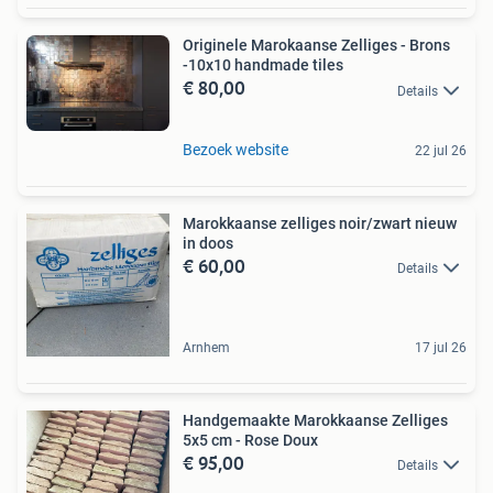
Originele Marokaanse Zelliges - Brons
-10x10 handmade tiles
€ 80,00
Details
Bezoek website
22 jul 26
Marokkaanse zelliges noir/zwart nieuw
in doos
€ 60,00
Details
Arnhem
17 jul 26
Handgemaakte Marokkaanse Zelliges
5x5 cm - Rose Doux
€ 95,00
Details