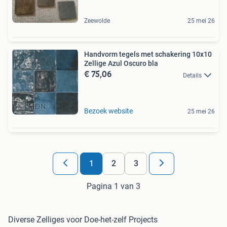
Zeewolde
25 mei 26
Handvorm tegels met schakering 10x10
Zellige Azul Oscuro bla
€ 75,06
Details
Bezoek website
25 mei 26
1
2
3
Pagina 1 van 3
Diverse Zelliges voor Doe-het-zelf Projects