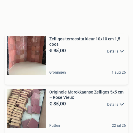
Zelliges terracotta kleur 10x10 cm 1,5
doos
€ 95,00
Details
Groningen
1 aug 26
Originele Marokkaanse Zelliges 5x5 cm
– Rose Vieux
€ 85,00
Details
Putten
22 jul 26