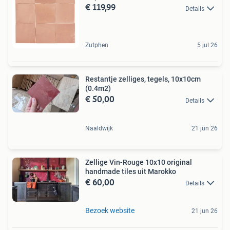
€ 119,99
Details
Zutphen
5 jul 26
Restantje zelliges, tegels, 10x10cm
(0.4m2)
€ 50,00
Details
Naaldwijk
21 jun 26
Zellige Vin-Rouge 10x10 original
handmade tiles uit Marokko
€ 60,00
Details
Bezoek website
21 jun 26