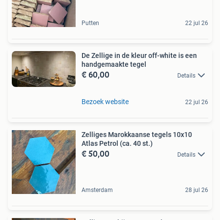
Putten
22 jul 26
De Zellige in de kleur off-white is een
handgemaakte tegel
€ 60,00
Details
Bezoek website
22 jul 26
Zelliges Marokkaanse tegels 10x10
Atlas Petrol (ca. 40 st.)
€ 50,00
Details
Amsterdam
28 jul 26