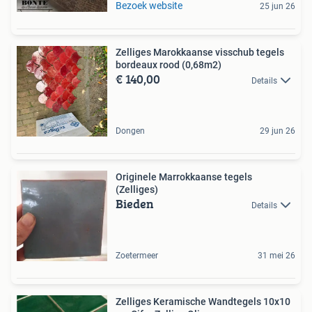
Bezoek website
25 jun 26
Zelliges Marokkaanse visschub tegels
bordeaux rood (0,68m2)
€ 140,00
Details
Dongen
29 jun 26
Originele Marrokkaanse tegels
(Zelliges)
Bieden
Details
Zoetermeer
31 mei 26
Zelliges Keramische Wandtegels 10x10