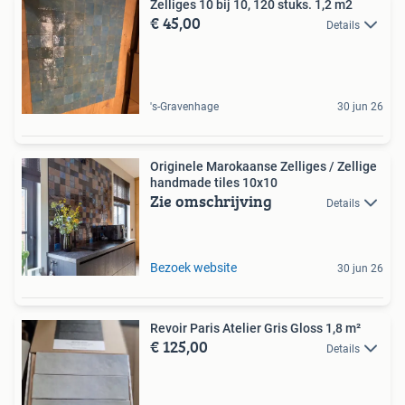
Zelliges 10 bij 10, 120 stuks. 1,2 m2
€ 45,00
Details
's-Gravenhage
30 jun 26
Originele Marokaanse Zelliges / Zellige
handmade tiles 10x10
Zie omschrijving
Details
Bezoek website
30 jun 26
Revoir Paris Atelier Gris Gloss 1,8 m²
€ 125,00
Details