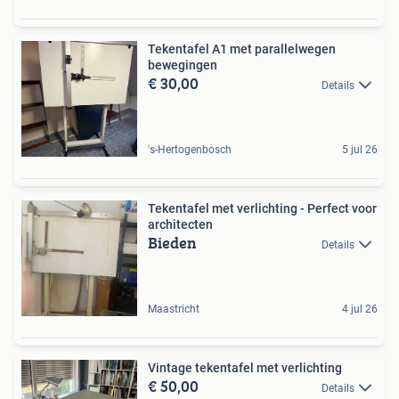
Tekentafel A1 met parallelwegen
bewegingen
€ 30,00
Details
's-Hertogenbosch
5 jul 26
Tekentafel met verlichting - Perfect voor
architecten
Bieden
Details
Maastricht
4 jul 26
Vintage tekentafel met verlichting
€ 50,00
Details