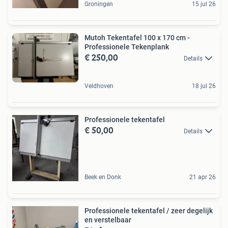
Groningen
15 jul 26
Mutoh Tekentafel 100 x 170 cm -
Professionele Tekenplank
€ 250,00
Details
Veldhoven
18 jul 26
Professionele tekentafel
€ 50,00
Details
Beek en Donk
21 apr 26
Professionele tekentafel / zeer degelijk
en verstelbaar