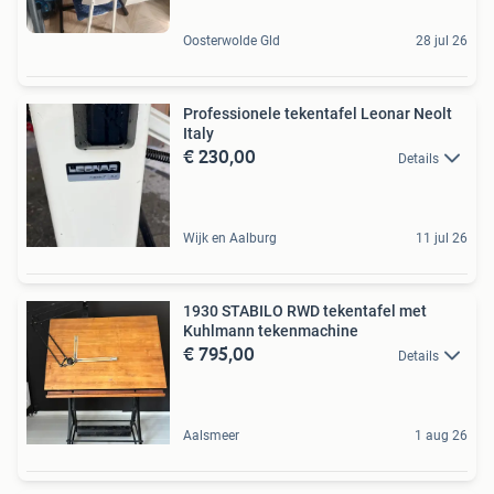
Oosterwolde Gld
28 jul 26
Professionele tekentafel Leonar Neolt
Italy
€ 230,00
Details
Wijk en Aalburg
11 jul 26
1930 STABILO RWD tekentafel met
Kuhlmann tekenmachine
€ 795,00
Details
Aalsmeer
1 aug 26