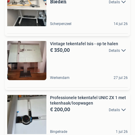
Bieden
Details
Scherpenzeel
14 jul 26
Vintage tekentafel Isis - op te halen
€ 350,00
Details
Werkendam
27 jul 26
Professionele tekentafel UNIC ZX 1 met
tekenhaak/loopwagen
€ 200,00
Details
Bingelrade
1 jul 26