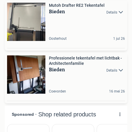
Mutoh Drafter RE2 Tekentafel
Bieden
Details
Oosterhout
1 jul 26
Professionele tekentafel met lichtbak -
Architectenfamilie
Bieden
Details
Coevorden
16 mei 26