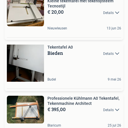
Kleine tekentafel met tekensysteem
Tecnostijl
€ 20,00
Details
Nieuwleusen
13 jun 26
Tekentafel A0
Bieden
Details
Budel
9 mei 26
Professionele Kühlmann A0 Tekentafel,
Tekenmachine Architect
€ 395,00
Details
Blaricum
25 jul 26