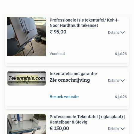
Professionele Isis tekentafel/ Koh-I-
Noor Hardtmuth tekenset
€ 95,00
Details
Voorhout
6 jul 26
tekentafels met garantie
Zie omschrijving
Details
Bezoek website
6 jul 26
Professionele Tekentafel (+ glasplaat) |
Kantelbaar & Stevig
€ 150,00
Details