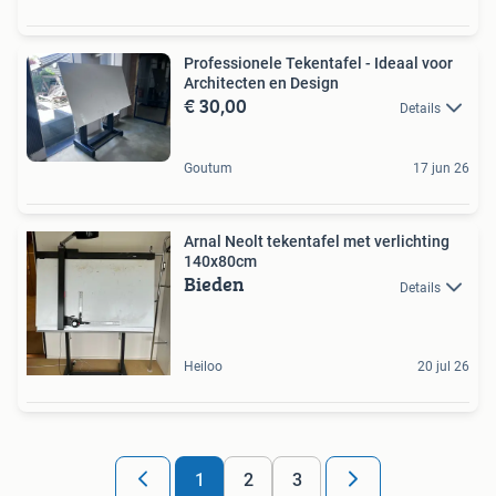
Professionele Tekentafel - Ideaal voor
Architecten en Design
€ 30,00
Details
Goutum
17 jun 26
Arnal Neolt tekentafel met verlichting
140x80cm
Bieden
Details
Heiloo
20 jul 26
1
2
3