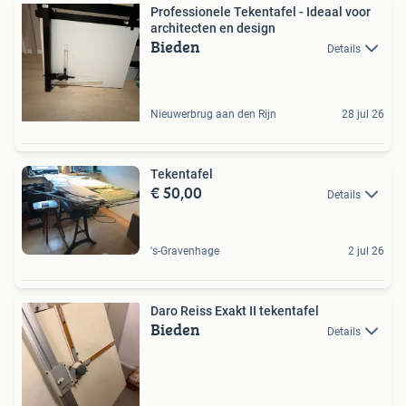
Professionele Tekentafel - Ideaal voor
architecten en design
Bieden
Details
Nieuwerbrug aan den Rijn
28 jul 26
Tekentafel
€ 50,00
Details
's-Gravenhage
2 jul 26
Daro Reiss Exakt II tekentafel
Bieden
Details