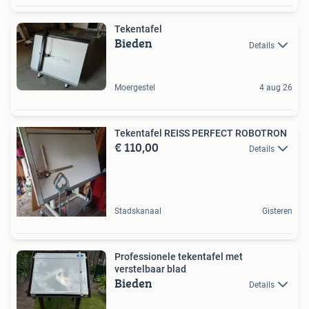
Tekentafel
Bieden
Details
Moergestel
4 aug 26
Tekentafel REISS PERFECT ROBOTRON
€ 110,00
Details
Stadskanaal
Gisteren
Professionele tekentafel met
verstelbaar blad
Bieden
Details