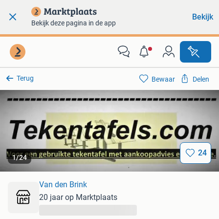
Bekijk
Bekijk deze pagina in de app
Terug
Bewaar
Delen
24
1
/
24
Van den Brink
20 jaar op Marktplaats
...