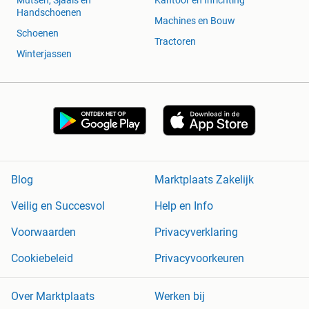
Mutsen, Sjaals en
Kantoor en Inrichting
Handschoenen
Machines en Bouw
Schoenen
Tractoren
Winterjassen
Blog
Marktplaats Zakelijk
Veilig en Succesvol
Help en Info
Voorwaarden
Privacyverklaring
Cookiebeleid
Privacyvoorkeuren
Over Marktplaats
Werken bij