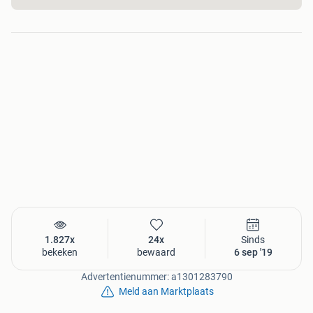
1.827x
24x
Sinds
bekeken
bewaard
6 sep '19
Advertentienummer: a1301283790
Meld aan Marktplaats