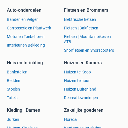
Auto-onderdelen
Fietsen en Brommers
Banden en Velgen
Elektrische fietsen
Carrosserie en Plaatwerk
Fietsen | Bakfietsen
Motor en Toebehoren
Fietsen | Mountainbikes en
ATB
Interieur en Bekleding
Snorfietsen en Snorscooters
Huis en Inrichting
Huizen en Kamers
Bankstellen
Huizen te Koop
Bedden
Huizen te huur
Stoelen
Huizen Buitenland
Tafels
Recreatiewoningen
Kleding | Dames
Zakelijke goederen
Jurken
Horeca