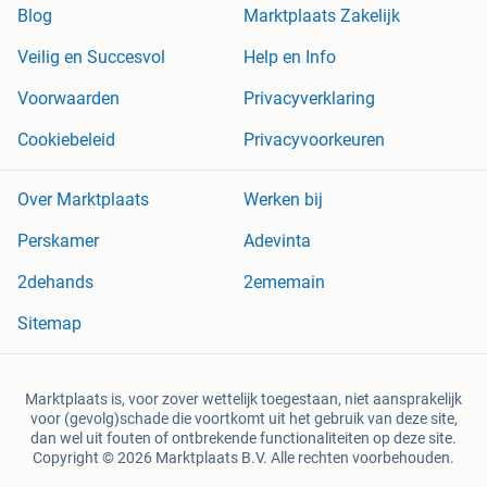
Blog
Marktplaats Zakelijk
Veilig en Succesvol
Help en Info
Voorwaarden
Privacyverklaring
Cookiebeleid
Privacyvoorkeuren
Over Marktplaats
Werken bij
Perskamer
Adevinta
2dehands
2ememain
Sitemap
Marktplaats is, voor zover wettelijk toegestaan, niet aansprakelijk
voor (gevolg)schade die voortkomt uit het gebruik van deze site,
dan wel uit fouten of ontbrekende functionaliteiten op deze site.
Copyright © 2026 Marktplaats B.V. Alle rechten voorbehouden.