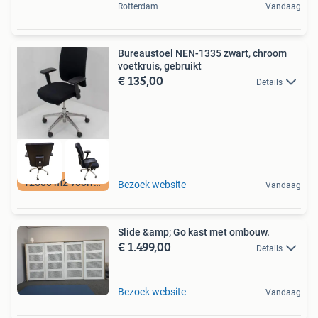
Rotterdam
Vandaag
Bureaustoel NEN-1335 zwart, chroom
voetkruis, gebruikt
€ 135,00
Details
12500 m2 voorraad
Bezoek website
Vandaag
Slide &amp; Go kast met ombouw.
€ 1.499,00
Details
Bezoek website
Vandaag