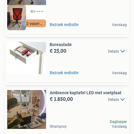
12500 m2 voorraad
Bezoek website
Vandaag
Bureaulade
€ 25,00
Details
Bezoek website
Vandaag
Ambience kaptafel LED met voetplaat
€ 1.850,00
Details
Dagtopper
Stramproy
Vandaag