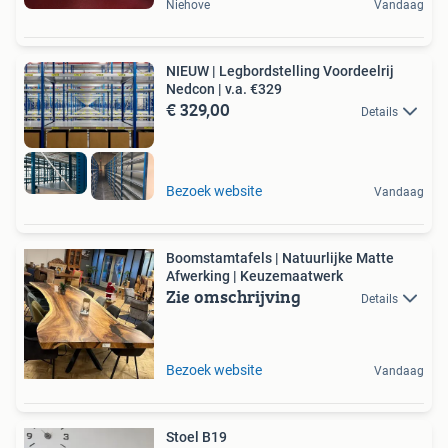
Niehove
Vandaag
NIEUW | Legbordstelling Voordeelrij
Nedcon | v.a. €329
€ 329,00
Details
Bezoek website
Vandaag
Boomstamtafels | Natuurlijke Matte
Afwerking | Keuzemaatwerk
Zie omschrijving
Details
Bezoek website
Vandaag
Stoel B19