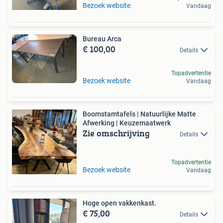
Bezoek website
Vandaag
Bureau Arca
€ 100,00
Details
Topadvertentie
Bezoek website
Vandaag
Boomstamtafels | Natuurlijke Matte
Afwerking | Keuzemaatwerk
Zie omschrijving
Details
Topadvertentie
Bezoek website
Vandaag
Hoge open vakkenkast.
€ 75,00
Details