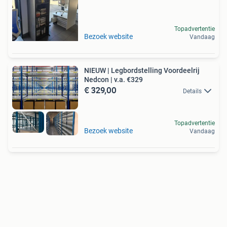
Topadvertentie
Bezoek website
Vandaag
NIEUW | Legbordstelling Voordeelrij
Nedcon | v.a. €329
€ 329,00
Details
Topadvertentie
Bezoek website
Vandaag