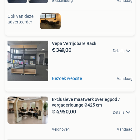
Giessenburg
Vandaag
Ook van deze
adverteerder
Vepa Verrijdbare Rack
€ 349,00
Details
Bezoek website
Vandaag
Exclusieve maatwerk overlegpod /
vergaderlounge Ø425 cm
€ 4.950,00
Details
Veldhoven
Vandaag