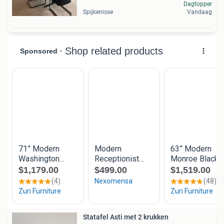
Dagtopper
Spijkenisse
Vandaag
Statafel Asti met 2 krukken