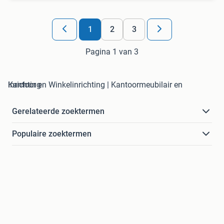
1
2
3
Pagina 1 van 3
Kantoor en Winkelinrichting | Kantoormeubilair en Inrichting
Gerelateerde zoektermen
Populaire zoektermen