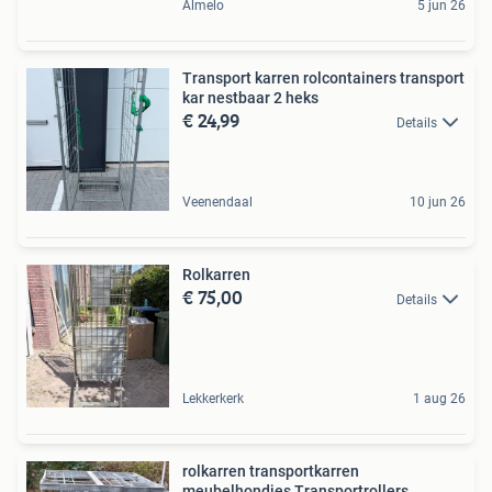
Almelo
5 jun 26
Transport karren rolcontainers transport
kar nestbaar 2 heks
€ 24,99
Details
Veenendaal
10 jun 26
Rolkarren
€ 75,00
Details
Lekkerkerk
1 aug 26
rolkarren transportkarren
meubelhondjes Transportrollers