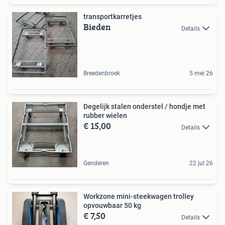
transportkarretjes
Bieden
Details
Breedenbroek
5 mei 26
Degelijk stalen onderstel / hondje met
rubber wielen
€ 15,00
Details
Genderen
22 jul 26
Workzone mini-steekwagen trolley
opvouwbaar 50 kg
€ 7,50
Details