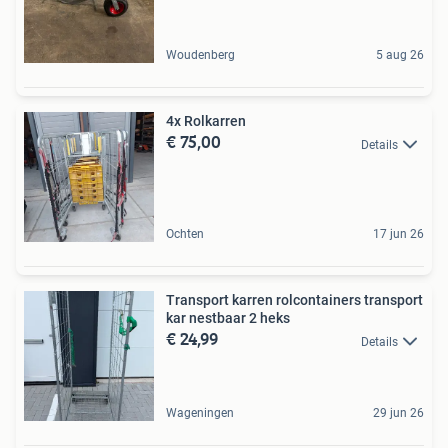
Woudenberg
5 aug 26
4x Rolkarren
€ 75,00
Details
Ochten
17 jun 26
Transport karren rolcontainers transport
kar nestbaar 2 heks
€ 24,99
Details
Wageningen
29 jun 26