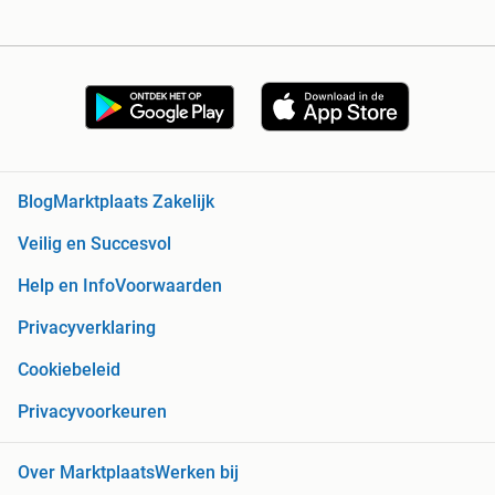
Blog
Marktplaats Zakelijk
Veilig en Succesvol
Help en Info
Voorwaarden
Privacyverklaring
Cookiebeleid
Privacyvoorkeuren
Over Marktplaats
Werken bij