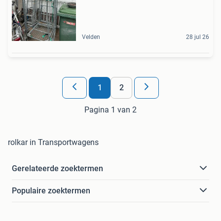
Velden
28 jul 26
1
2
Pagina 1 van 2
rolkar in Transportwagens
Gerelateerde zoektermen
Populaire zoektermen