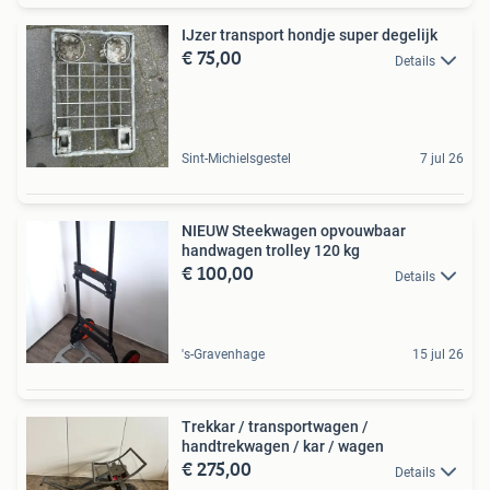
IJzer transport hondje super degelijk
€ 75,00
Details
Sint-Michielsgestel
7 jul 26
NIEUW Steekwagen opvouwbaar
handwagen trolley 120 kg
€ 100,00
Details
's-Gravenhage
15 jul 26
Trekkar / transportwagen /
handtrekwagen / kar / wagen
€ 275,00
Details