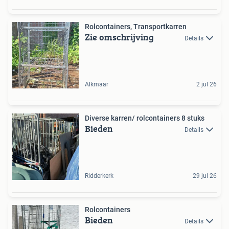
Rolcontainers, Transportkarren
Zie omschrijving
Details
Alkmaar
2 jul 26
Diverse karren/ rolcontainers 8 stuks
Bieden
Details
Ridderkerk
29 jul 26
Rolcontainers
Bieden
Details