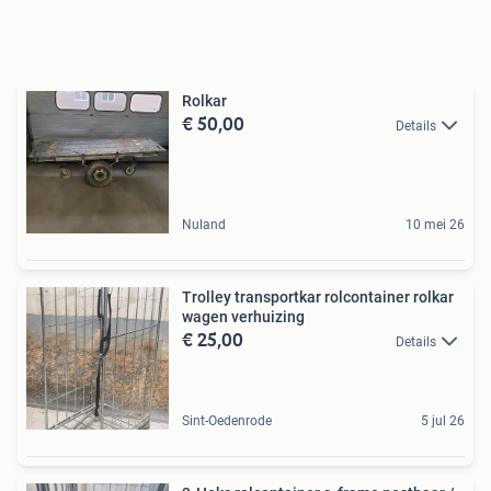
Rolkar
€ 50,00
Details
Nuland
10 mei 26
Trolley transportkar rolcontainer rolkar
wagen verhuizing
€ 25,00
Details
Sint-Oedenrode
5 jul 26