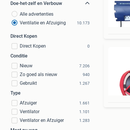
Doe-het-zelf en Verbouw
Alle advertenties
Ventilatie en Afzuiging
10.173
Direct Kopen
Direct Kopen
0
Conditie
Nieuw
7.206
Zo goed als nieuw
940
Gebruikt
1.267
Type
Afzuiger
1.661
Ventilator
1.101
Ventilator en Afzuiger
1.283