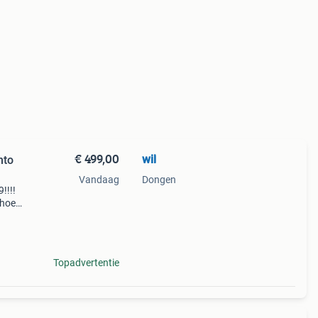
€ 499,00
wil
nto
Vandaag
Dongen
!!!!
 hoef
 een
Topadvertentie