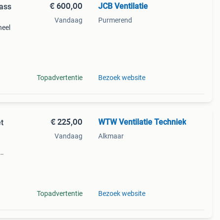
€ 600,00
JCB Ventilatie
ass
Vandaag
Purmerend
neel
t –
Topadvertentie
Bezoek website
€ 225,00
WTW Ventilatie Techniek
t
Vandaag
Alkmaar
:
imale
Topadvertentie
Bezoek website