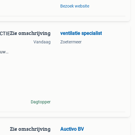
Bezoek website
Zie omschrijving
ventilatie specialist
CTIE
Vandaag
Zoetermeer
m uw
ste
Dagtopper
Zie omschrijving
Auctivo BV