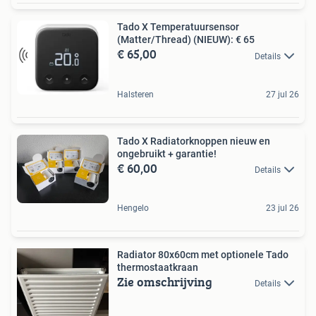
Tado X Temperatuursensor
(Matter/Thread) (NIEUW): € 65
€ 65,00
Details
Halsteren
27 jul 26
Tado X Radiatorknoppen nieuw en
ongebruikt + garantie!
€ 60,00
Details
Hengelo
23 jul 26
Radiator 80x60cm met optionele Tado
thermostaatkraan
Zie omschrijving
Details