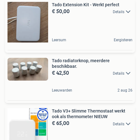
Tado Extension Kit - Werkt perfect
€ 50,00
Details
Leersum
Eergisteren
Tado radiatorknop, meerdere
beschikbaar.
€ 42,50
Details
Leeuwarden
2 aug 26
Tado V3+ Slimme Thermostaat werkt
ook als thermometer NIEUW
€ 65,00
Details