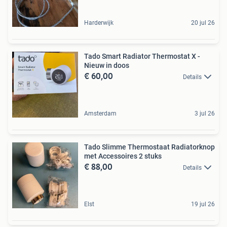
Harderwijk
20 jul 26
Tado Smart Radiator Thermostat X -
Nieuw in doos
€ 60,00
Details
Amsterdam
3 jul 26
Tado Slimme Thermostaat Radiatorknop
met Accessoires 2 stuks
€ 88,00
Details
Elst
19 jul 26