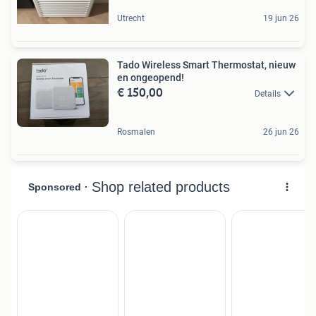
Utrecht
19 jun 26
Tado Wireless Smart Thermostat, nieuw
en ongeopend!
€ 150,00
Details
Rosmalen
26 jun 26