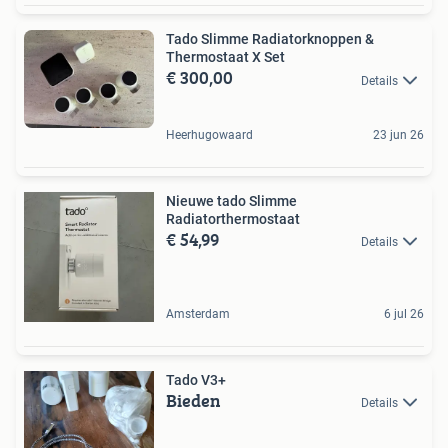
Tado Slimme Radiatorknoppen &
Thermostaat X Set
€ 300,00
Details
Heerhugowaard
23 jun 26
Nieuwe tado Slimme
Radiatorthermostaat
€ 54,99
Details
Amsterdam
6 jul 26
Tado V3+
Bieden
Details