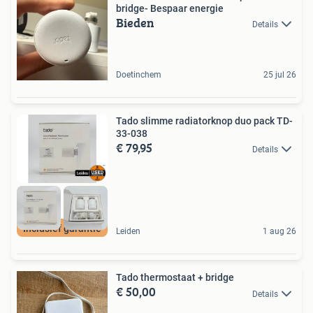
bridge- Bespaar energie
Bieden
Details
Doetinchem
25 jul 26
Tado slimme radiatorknop duo pack TD-
33-038
€ 79,95
Details
Inclusief garantie
Leiden
1 aug 26
Tado thermostaat + bridge
€ 50,00
Details