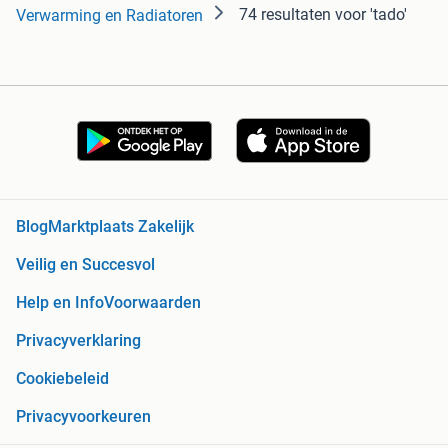
74 resultaten
voor 'tado'
Verwarming en Radiatoren
Blog
Marktplaats Zakelijk
Veilig en Succesvol
Help en Info
Voorwaarden
Privacyverklaring
Cookiebeleid
Privacyvoorkeuren