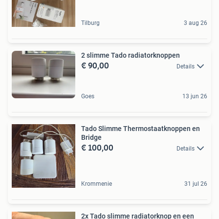
Tilburg
3 aug 26
2 slimme Tado radiatorknoppen
€ 90,00
Details
Goes
13 jun 26
Tado Slimme Thermostaatknoppen en
Bridge
€ 100,00
Details
Krommenie
31 jul 26
2x Tado slimme radiatorknop en een