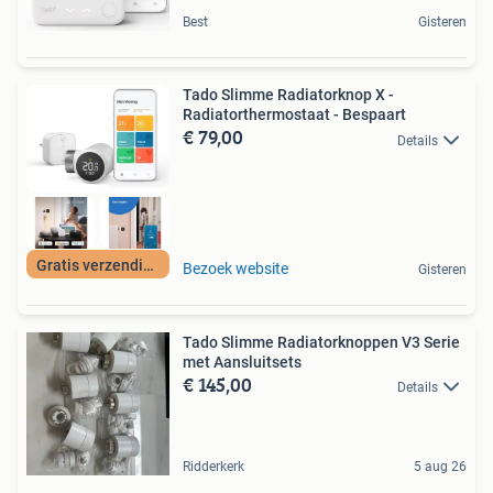
Best
Gisteren
Tado Slimme Radiatorknop X -
Radiatorthermostaat - Bespaart
€ 79,00
Details
Gratis verzending
Bezoek website
Gisteren
Tado Slimme Radiatorknoppen V3 Serie
met Aansluitsets
€ 145,00
Details
Ridderkerk
5 aug 26