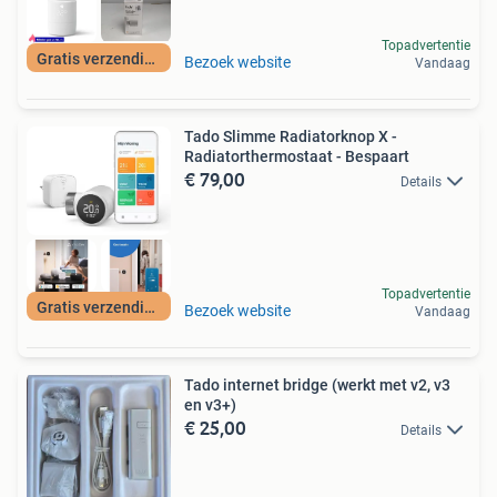
Topadvertentie
Gratis verzending
Bezoek website
Vandaag
Tado Slimme Radiatorknop X -
Radiatorthermostaat - Bespaart
€ 79,00
Details
Topadvertentie
Gratis verzending
Bezoek website
Vandaag
Tado internet bridge (werkt met v2, v3
en v3+)
€ 25,00
Details