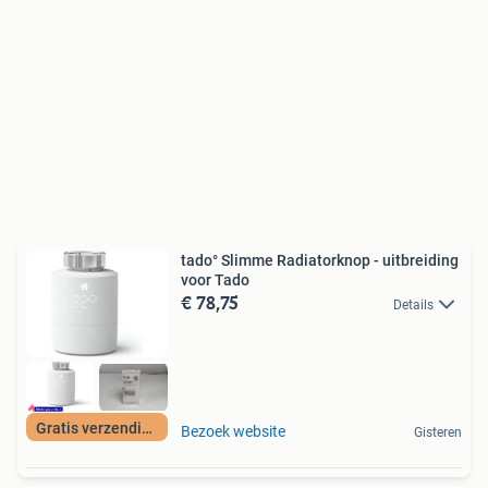
tado° Slimme Radiatorknop - uitbreiding
voor Tado
€ 78,75
Details
Gratis verzending
Bezoek website
Gisteren