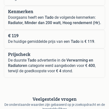
Kenmerken
Doorgaans heeft een
Tado
de volgende kenmerken:
Radiator, Minder dan 200 watt, Hoog rendement (Hr).
€ 119
De huidige gemiddelde prijs van een
Tado
is
€ 119
.
Prijscheck
De duurste
Tado
advertentie in de
Verwarming en
Radiatoren
categorie werd aangeboden voor
€ 400
,
terwijl de goedkoopste voor
€ 4
stond.
Veelgestelde vragen
De onderstaande waarden zijn gebaseerd op je zoekopdracht en de
ingestelde filters