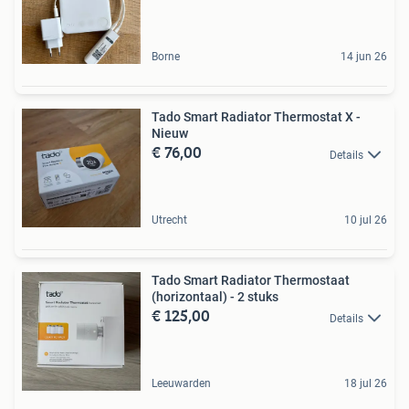
Borne
14 jun 26
Tado Smart Radiator Thermostat X -
Nieuw
€ 76,00
Details
Utrecht
10 jul 26
Tado Smart Radiator Thermostaat
(horizontaal) - 2 stuks
€ 125,00
Details
Leeuwarden
18 jul 26