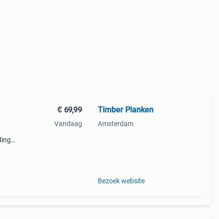
€ 69,99
Timber Planken
Vandaag
Amsterdam
ing,
eren.
Bezoek website