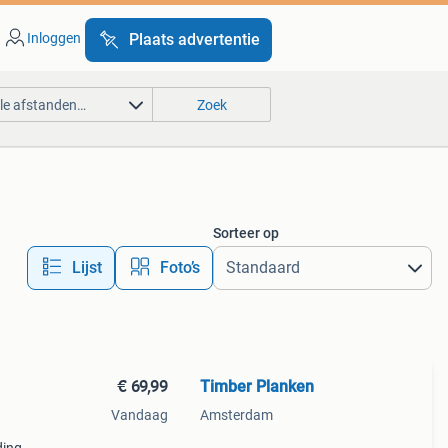
Inloggen
Plaats advertentie
lle afstanden…
Zoek
Sorteer op
Lijst
Foto’s
€ 69,99
Timber Planken
Vandaag
Amsterdam