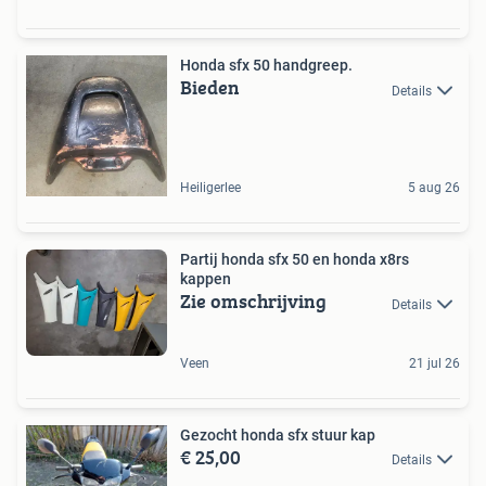
Honda sfx 50 handgreep.
Bieden
Details
Heiligerlee
5 aug 26
Partij honda sfx 50 en honda x8rs
kappen
Zie omschrijving
Details
Veen
21 jul 26
Gezocht honda sfx stuur kap
€ 25,00
Details