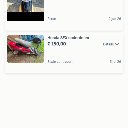
Eersel
2 jun 26
Honda SFX onderdelen
€ 150,00
Details
Eexterzandvoort
5 jul 26