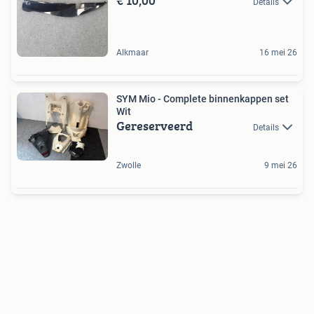
€ 10,00
Details
Alkmaar
16 mei 26
SYM Mio - Complete binnenkappen set
Wit
Gereserveerd
Details
Zwolle
9 mei 26