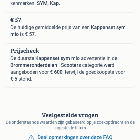
kenmerken:
SYM, Kap.
€ 57
De huidige gemiddelde prijs van een
Kappenset sym
mio
is
€ 57
.
Prijscheck
De duurste
Kappenset sym mio
advertentie in de
Brommeronderdelen | Scooters
categorie werd
aangeboden voor
€ 600
, terwijl de goedkoopste voor
€ 5
stond.
Veelgestelde vragen
De onderstaande waarden zijn gebaseerd op je zoekopdracht en de
ingestelde filters
Deel opmerkingen over deze FAQ