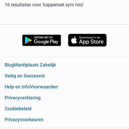
16 resultaten
voor 'kappenset sym mio'
Blog
Marktplaats Zakelijk
Veilig en Succesvol
Help en Info
Voorwaarden
Privacyverklaring
Cookiebeleid
Privacyvoorkeuren