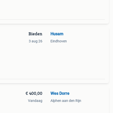
Bieden
Husam
3 aug 26
Eindhoven
€ 400,00
Wes Dorre
Vandaag
Alphen aan den Rijn