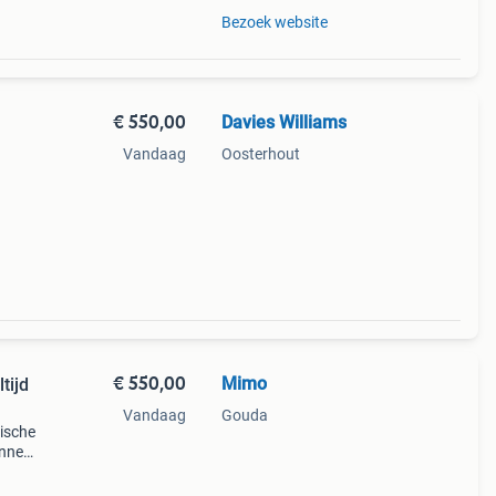
Bezoek website
€ 550,00
Davies Williams
Vandaag
Oosterhout
€ 550,00
Mimo
tijd
Vandaag
Gouda
rische
binnen
Hij