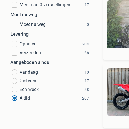
Meer dan 3 versnellingen
17
Moet nu weg
Moet nu weg
0
Levering
Ophalen
204
Verzenden
66
Aangeboden sinds
Vandaag
10
Gisteren
17
Een week
48
Altijd
207