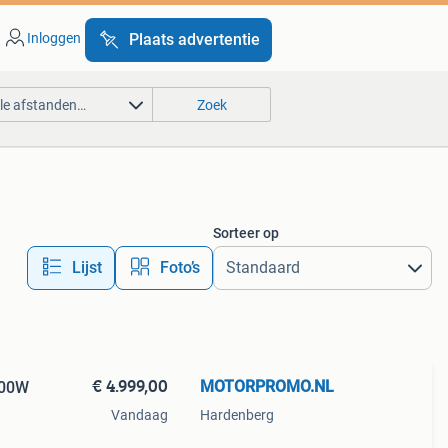
Inloggen
Plaats advertentie
lle afstanden…
Zoek
Sorteer op
Lijst
Foto’s
€ 4.999,00
MOTORPROMO.NL
000W
Vandaag
Hardenberg