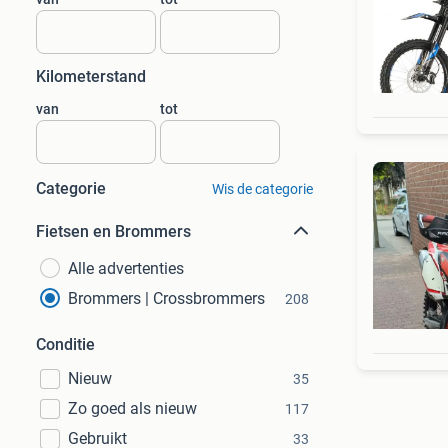
Kilometerstand
van
tot
Categorie
Wis de categorie
Fietsen en Brommers
Alle advertenties
Brommers | Crossbrommers
208
Conditie
Nieuw
35
Zo goed als nieuw
117
Gebruikt
33