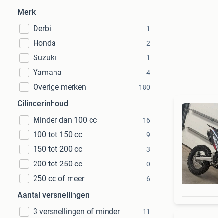
Merk
Derbi
1
Honda
2
Suzuki
1
Yamaha
4
Overige merken
180
Cilinderinhoud
Minder dan 100 cc
16
100 tot 150 cc
9
150 tot 200 cc
3
200 tot 250 cc
0
250 cc of meer
6
Aantal versnellingen
3 versnellingen of minder
11