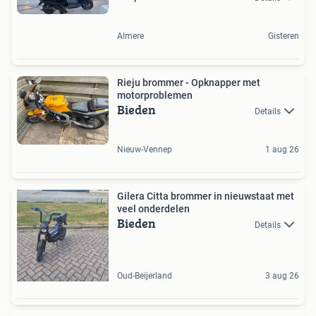
Almere
Gisteren
Rieju brommer - Opknapper met
motorproblemen
Bieden
Details
Nieuw-Vennep
1 aug 26
Gilera Citta brommer in nieuwstaat met
veel onderdelen
Bieden
Details
Oud-Beijerland
3 aug 26