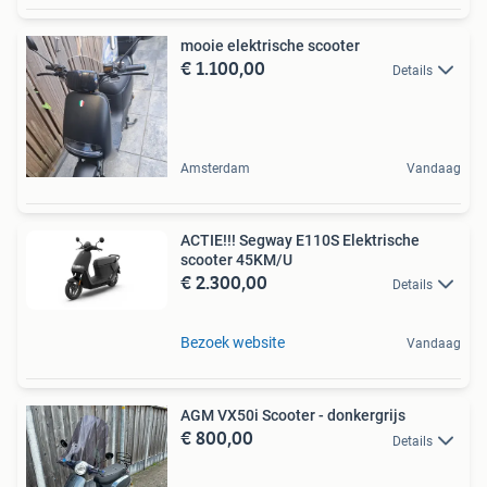
mooie elektrische scooter
€ 1.100,00
Details
Amsterdam
Vandaag
ACTIE!!! Segway E110S Elektrische
scooter 45KM/U
€ 2.300,00
Details
Bezoek website
Vandaag
AGM VX50i Scooter - donkergrijs
€ 800,00
Details