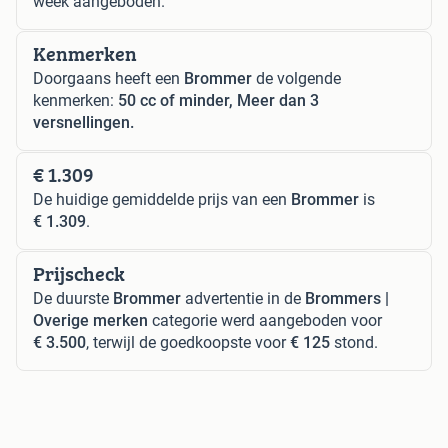
week aangeboden.
Kenmerken
Doorgaans heeft een
Brommer
de volgende
kenmerken:
50 cc of minder, Meer dan 3
versnellingen.
€ 1.309
De huidige gemiddelde prijs van een
Brommer
is
€ 1.309
.
Prijscheck
De duurste
Brommer
advertentie in de
Brommers |
Overige merken
categorie werd aangeboden voor
€ 3.500
, terwijl de goedkoopste voor
€ 125
stond.