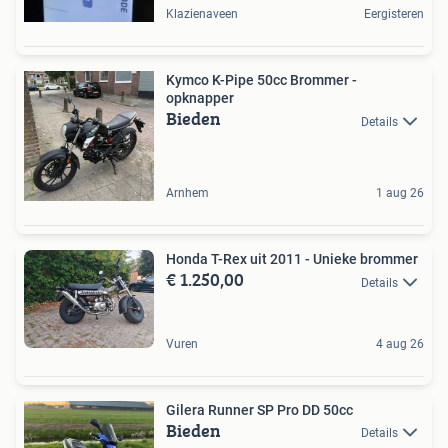
Klazienaveen
Eergisteren
Kymco K-Pipe 50cc Brommer -
opknapper
Bieden
Details
Arnhem
1 aug 26
Honda T-Rex uit 2011 - Unieke brommer
€ 1.250,00
Details
Vuren
4 aug 26
Gilera Runner SP Pro DD 50cc
Bieden
Details