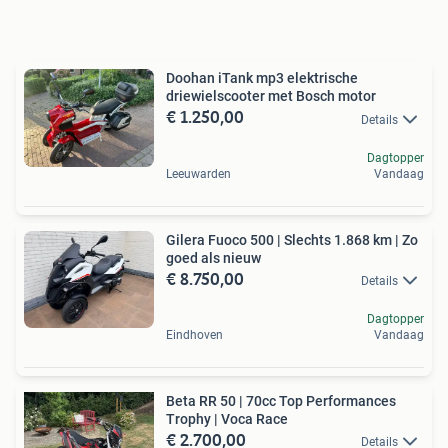
Doohan iTank mp3 elektrische
driewielscooter met Bosch motor
€ 1.250,00
Details
Dagtopper
Leeuwarden
Vandaag
Gilera Fuoco 500 | Slechts 1.868 km | Zo
goed als nieuw
€ 8.750,00
Details
Dagtopper
Eindhoven
Vandaag
Beta RR 50 | 70cc Top Performances
Trophy | Voca Race
€ 2.700,00
Details