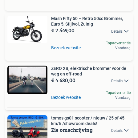
Mash Fifty 50 – Retro 50cc Brommer,
Euro 5, Stijlvol, Zuinig
€ 2.549,00
Details
Topadvertentie
Bezoek website
Vandaag
ZERO XB, elektrische brommer voor de
weg en off-road
€ 4.680,00
Details
Topadvertentie
Bezoek website
Vandaag
tomos gs01 scooter / nieuw / 25 of 45
km/h /showroom deals!
Zie omschrijving
Details