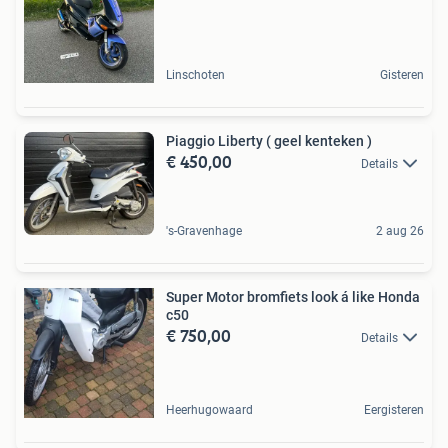
Linschoten
Gisteren
Piaggio Liberty ( geel kenteken )
€ 450,00
Details
's-Gravenhage
2 aug 26
Super Motor bromfiets look á like Honda
c50
€ 750,00
Details
Heerhugowaard
Eergisteren