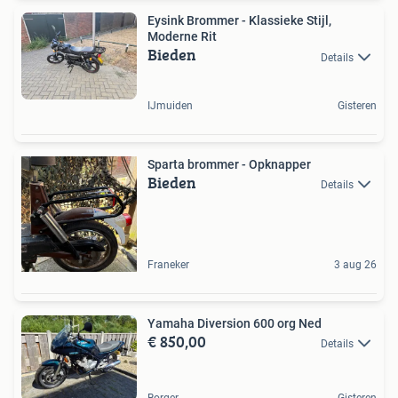
Eysink Brommer - Klassieke Stijl,
Moderne Rit
Bieden
Details
IJmuiden
Gisteren
Sparta brommer - Opknapper
Bieden
Details
Franeker
3 aug 26
Yamaha Diversion 600 org Ned
€ 850,00
Details