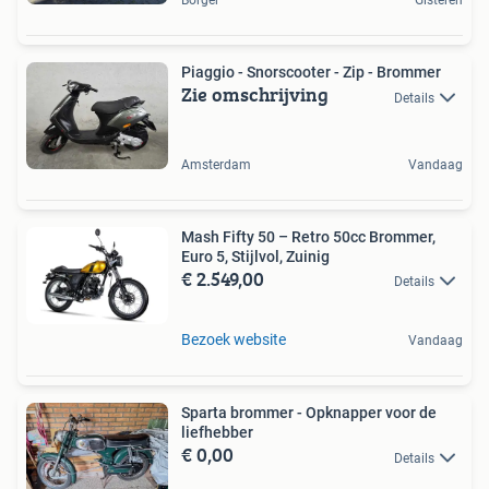
Borger
Gisteren
Piaggio - Snorscooter - Zip - Brommer
Zie omschrijving
Details
Amsterdam
Vandaag
Mash Fifty 50 – Retro 50cc Brommer,
Euro 5, Stijlvol, Zuinig
€ 2.549,00
Details
Bezoek website
Vandaag
Sparta brommer - Opknapper voor de
liefhebber
€ 0,00
Details