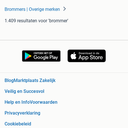
Brommers | Overige merken
1.409 resultaten
voor 'brommer'
Blog
Marktplaats Zakelijk
Veilig en Succesvol
Help en Info
Voorwaarden
Privacyverklaring
Cookiebeleid