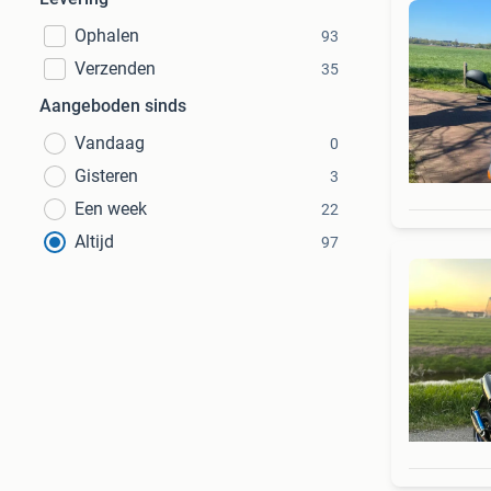
Ophalen
93
Verzenden
35
Aangeboden sinds
Vandaag
0
Gisteren
3
Een week
22
Altijd
97