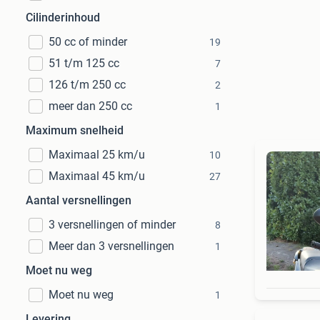
Cilinderinhoud
50 cc of minder
19
51 t/m 125 cc
7
126 t/m 250 cc
2
meer dan 250 cc
1
Maximum snelheid
Maximaal 25 km/u
10
Maximaal 45 km/u
27
Aantal versnellingen
3 versnellingen of minder
8
Meer dan 3 versnellingen
1
Moet nu weg
Moet nu weg
1
Levering