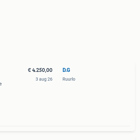
€ 4.250,00
D.G
3 aug 26
Ruurlo
e
 voor
bare