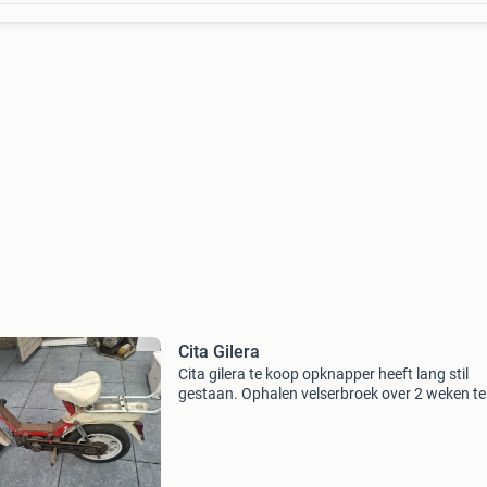
Cita Gilera
Cita gilera te koop opknapper heeft lang stil
gestaan. Ophalen velserbroek over 2 weken t
van vakantie.